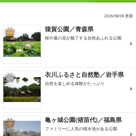
2026/08/06 更新
猿賀公園／青森県
1
桜や蓮の花が魅了する自然あふれる公園
衣川ふるさと自然塾／岩手県
2
自然を楽しめる体験がたっぷり
亀ヶ城公園(猪苗代)／福島県
3
ファミリーに人気の噴水池がある公園