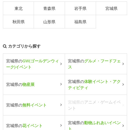
東北
青森県
岩手県
宮城県
秋田県
山形県
福島県
カテゴリから探す
宮城県の
GW(ゴールデンウィ
宮城県の
グルメ・フードフェ
ーク)イベント
ス
宮城県の
体験イベント・アク
宮城県の
物産展
ティビティ
宮城県の
アニメ・ゲームイベ
宮城県の
無料イベント
ント
宮城県の
動物ふれあいイベン
宮城県の
花イベント
ト