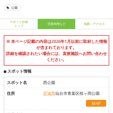
公園
スポット詳細
営業時間など
地図・アクセス
トップ
※ 本ページ記載の内容は2026年1月以前に取材した情報
が含まれております。
詳細を確認されたい場合には、直接施設へお問い合わせ
ください。
スポット情報
スポット名
西公園
住所
宮城県
仙台市青葉区桜ヶ岡公園
MAP