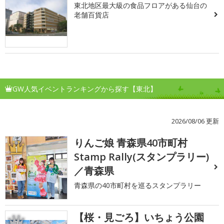
東北地区最大級の食品フロアがある仙台の
老舗百貨店
GW人気イベントランキングから探す【東北】
2026/08/06 更新
りんご娘 青森県40市町村
1
Stamp Rally(スタンプラリー)
／青森県
青森県の40市町村を巡るスタンプラリー
【桜・見ごろ】いちょう公園