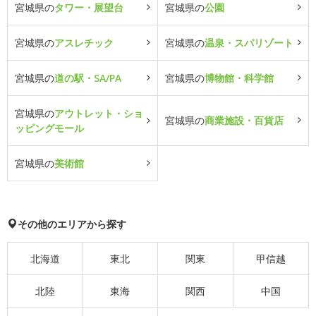
宮城県の
タワー・展望台
宮城県の
公園
宮城県の
アスレチック
宮城県の
温泉・スパリゾート
宮城県の
道の駅・SA/PA
宮城県の
博物館・科学館
宮城県の
アウトレット・ショ
宮城県の
商業施設・百貨店
ッピングモール
宮城県の
美術館
その他のエリアから探す
北海道
東北
関東
甲信越
北陸
東海
関西
中国