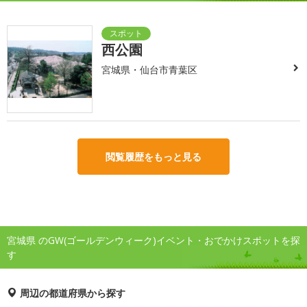
西公園
宮城県・仙台市青葉区
閲覧履歴をもっと見る
宮城県 のGW(ゴールデンウィーク)イベント・おでかけスポットを探
す
周辺の都道府県から探す