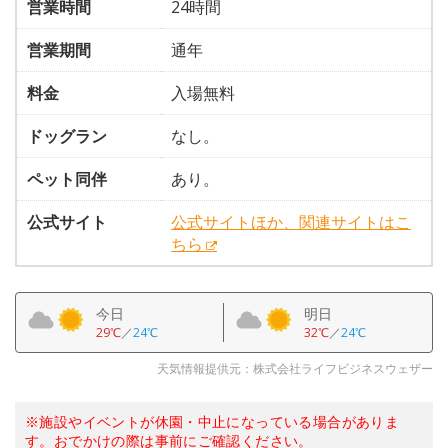
営業時間
24時間
営業期間
通年
料金
入場無料
ドッグラン
なし。
ペット同伴
あり。
公式サイト
公式サイトほか、関連サイトはこ
ちら
今日
明日
29℃
／
24℃
32℃
／
24℃
天気情報提供元：株式会社ライフビジネスウェザー
※施設やイベントが休園・中止になっている場合がありま
す。おでかけの際は事前にご確認ください。