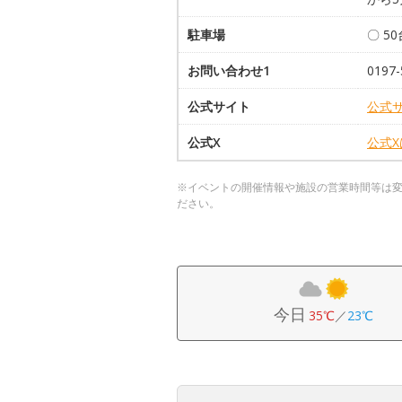
駐車場
〇 5
お問い合わせ1
0197-
公式サイト
公式
公式X
公式
※イベントの開催情報や施設の営業時間等は
ださい。
今日
35℃
／
23℃