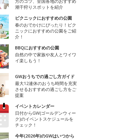
方のコツ、全国各地のおすすめ
潮干狩りスポットを紹介
ピクニックにおすすめの公園
春のおでかけにぴったり！ピク
ニックにおすすめの公園をご紹
介！
BBQにおすすめの公園
自然の中で家族や友人とワイワ
イ楽しもう！
GWおうちでの過ごし方ガイド
最大12連休のおうち時間を充実
させるおすすめの過ごし方をご
提案
イベントカレンダー
日付からGW(ゴールデンウィー
ク)のイベントスケジュールを
チェック！
今年(2026年)のGWはいつから