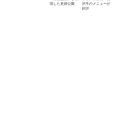
現した史跡公園
沢牛のメニューが
好評