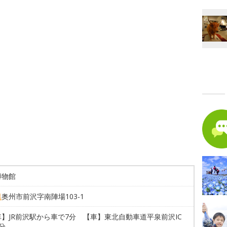
博物館
県
奥州市前沢字南陣場103-1
】JR前沢駅から車で7分 【車】東北自動車道平泉前沢IC
分