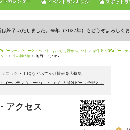
ントカレンダー
イベントランキング
スポットラ
更新は終了いたしました。来年（2027年）もどうぞよろしく
W(ゴールデンウィーク)イベント・おでかけ観光スポット
岩手県のGW(ゴールデ
ポット
牛の博物館
地図・アクセス
ピクニック
・
BBQ
などおでかけ情報を大特集
6年のゴールデンウィークはいつから？混雑ピーク予想と回
・アクセス