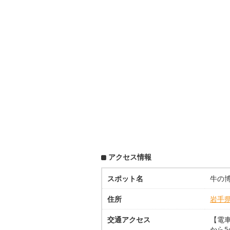
アクセス情報
スポット名
牛の
住所
岩手
交通アクセス
【電車
から5