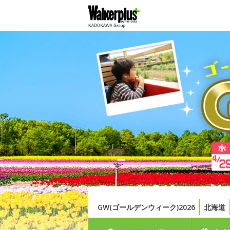
GW(ゴールデンウィーク)2026
北海道