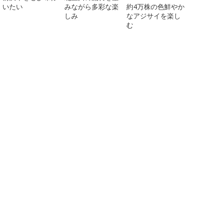
いたい
みながら多彩な楽
約4万株の色鮮やか
しみ
なアジサイを楽し
む