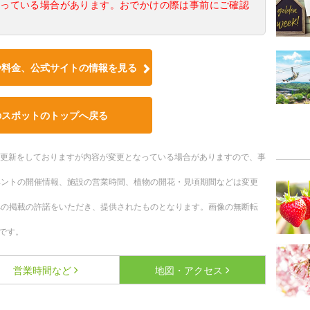
なっている場合があります。おでかけの際は事前にご確認
や料金、公式サイトの情報を見る
のスポットのトップへ戻る
随時更新をしておりますが内容が変更となっている場合がありますので、事
ベントの開催情報、施設の営業時間、植物の開花・見頃期間などは変更
への掲載の許諾をいただき、提供されたものとなります。画像の無断転
です。
営業時間など
地図・アクセス