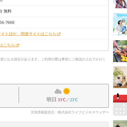
0台 無料
56-7666
サイトほか、関連サイトはこちら
Xはこちら
変更になる場合があります。ご利用の際は事前にご確認の上おでかけく
明日
33℃
／
23℃
天気情報提供元：株式会社ライフビジネスウェザー