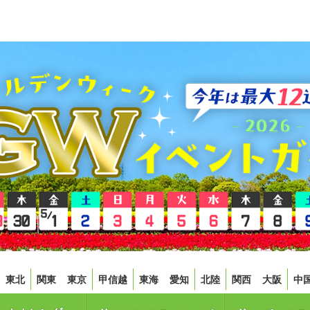
東北
関東
東京
甲信越
東海
愛知
北陸
関西
大阪
中