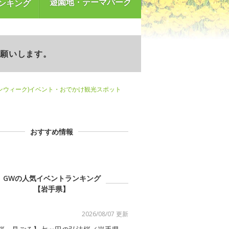
遊園地・テーマパーク
ンキング
お願いします。
ンウィーク)イベント・おでかけ観光スポット
おすすめ情報
GWの人気イベントランキング
【岩手県】
2026/08/07 更新