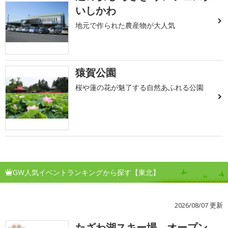
いしかわ
地元で作られた農産物が大人気
猿賀公園
桜や蓮の花が魅了する自然あふれる公園
GW人気イベントランキングから探す【東北】
2026/08/07 更新
たざわ湖スキー場 オープン