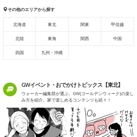
その他のエリアから探す
北海道
東北
関東
甲信越
北陸
東海
関西
中国
四国
九州・沖縄
GWイベント・おでかけトピックス【東北】
ウォーカー編集部が選ぶ、GW(ゴールデンウィーク)の楽し
み方を紹介。家で楽しめるコンテンツも続々！