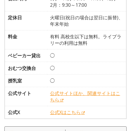
2月：9:30～17:00
定休日
火曜日(祝日の場合は翌日に振替)、
年末年始
料金
有料 高校生以下は無料。ライブラ
リーの利用は無料
ベビーカー貸出
◯
おむつ交換台
◯
授乳室
◯
公式サイト
公式サイトほか、関連サイトはこ
ちら
公式X
公式Xはこちら