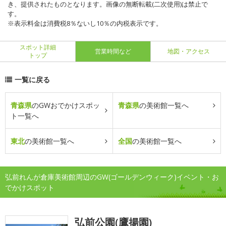
き、提供されたものとなります。画像の無断転載(二次使用)は禁止で
す。
※表示料金は消費税8％ないし10％の内税表示です。
スポット詳細
営業時間など
地図・アクセス
トップ
一覧に戻る
青森県
のGWおでかけスポッ
青森県
の美術館一覧へ
ト一覧へ
東北
の美術館一覧へ
全国
の美術館一覧へ
弘前れんが倉庫美術館周辺のGW(ゴールデンウィーク)イベント・お
でかけスポット
弘前公園(鷹揚園)