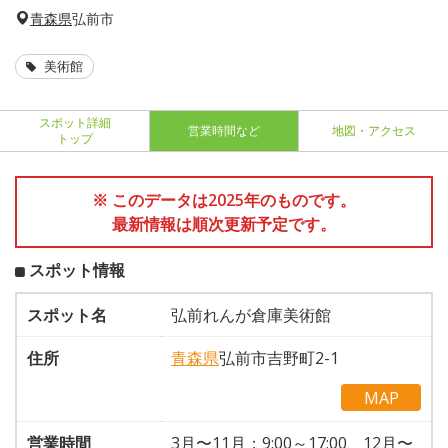
青森県
弘前市
美術館
スポット詳細
営業時間など
地図・アクセス
トップ
※ このデータは2025年のものです。
最新情報は順次更新予定です。
スポット情報
スポット名
弘前れんが倉庫美術館
住所
青森県
弘前市吉野町2-1
MAP
営業時間
3月〜11月：9:00～17:00、12月〜