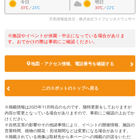
今日
明日
33℃
／
23℃
30℃
／
22℃
天気情報提供元：株式会社ライフビジネスウェザー
※施設やイベントが休園・中止になっている場合がありま
す。おでかけの際は事前にご確認ください。
地図・アクセス情報、電話番号を確認する
このスポットのトップへ戻る
※掲載情報は2025年11月時点のものです。随時更新をしておりますが
内容が変更となっている場合がありますので、事前にご確認の上おでか
けください。
※自然災害の影響やその他諸事情により、イベントの開催情報、施設の
営業時間、植物の開花・見頃期間などは変更になる場合があります。
※掲載されている画像は取材先から本ページへの掲載の許諾をいただ