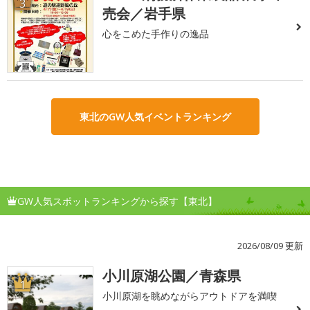
3
売会／岩手県
心をこめた手作りの逸品
東北のGW人気イベントランキング
GW人気スポットランキングから探す【東北】
2026/08/09 更新
小川原湖公園／青森県
1
小川原湖を眺めながらアウトドアを満喫