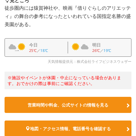
見どころ
徒歩圏内には猿賀神社や、映画『借りぐらしのアリエッテ
ィ』の舞台の参考になったといわれている国指定名勝の盛
美園がある。
今日
明日
25℃
／
18℃
26℃
／
19℃
天気情報提供元：株式会社ライフビジネスウェザー
※施設やイベントが休園・中止になっている場合がありま
す。おでかけの際は事前にご確認ください。
営業時間や料金、公式サイトの情報を見る
地図・アクセス情報、電話番号を確認する