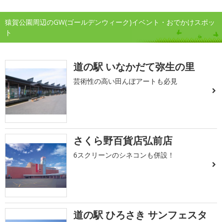
猿賀公園周辺のGW(ゴールデンウィーク)イベント・おでかけスポッ
ト
道の駅 いなかだて弥生の里
芸術性の高い田んぼアートも必見
さくら野百貨店弘前店
6スクリーンのシネコンも併設！
道の駅 ひろさき サンフェスタ