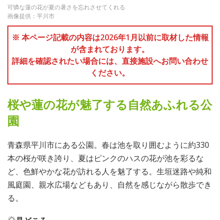
可憐な蓮の花が夏の暑さを忘れさせてくれる
画像提供：平川市
※ 本ページ記載の内容は2026年1月以前に取材した情報
が含まれております。
詳細を確認されたい場合には、直接施設へお問い合わせ
ください。
桜や蓮の花が魅了する自然あふれる公
園
青森県平川市にある公園。春は池を取り囲むように約330
本の桜が咲き誇り、夏はピンクのハスの花が池を彩るな
ど、色鮮やかな花が訪れる人を魅了する。生垣迷路や純和
風庭園、親水広場などもあり、自然を感じながら散歩でき
る。