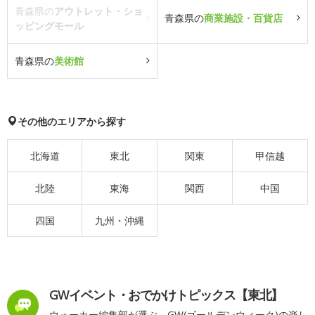
青森県の
アウトレット・ショ
青森県の
商業施設・百貨店
ッピングモール
青森県の
美術館
その他のエリアから探す
北海道
東北
関東
甲信越
北陸
東海
関西
中国
四国
九州・沖縄
GWイベント・おでかけトピックス【東北】
ウォーカー編集部が選ぶ、GW(ゴールデンウィーク)の楽し