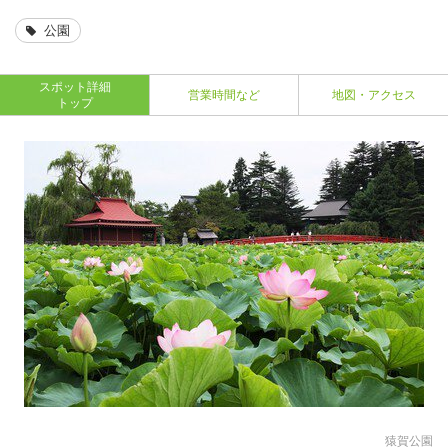
公園
スポット詳細
営業時間など
地図・アクセス
トップ
猿賀公園