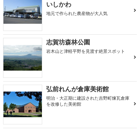
いしかわ
地元で作られた農産物が大人気
志賀坊森林公園
岩木山と津軽平野を見渡す絶景スポット
弘前れんが倉庫美術館
明治・大正期に建設された吉野町煉瓦倉庫
を改修した美術館