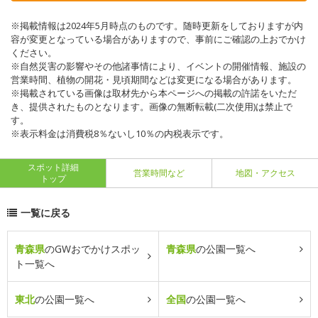
※掲載情報は2024年5月時点のものです。随時更新をしておりますが内
容が変更となっている場合がありますので、事前にご確認の上おでかけ
ください。
※自然災害の影響やその他諸事情により、イベントの開催情報、施設の
営業時間、植物の開花・見頃期間などは変更になる場合があります。
※掲載されている画像は取材先から本ページへの掲載の許諾をいただ
き、提供されたものとなります。画像の無断転載(二次使用)は禁止で
す。
※表示料金は消費税8％ないし10％の内税表示です。
スポット詳細
営業時間など
地図・アクセス
トップ
一覧に戻る
青森県
のGWおでかけスポッ
青森県
の公園一覧へ
ト一覧へ
東北
の公園一覧へ
全国
の公園一覧へ