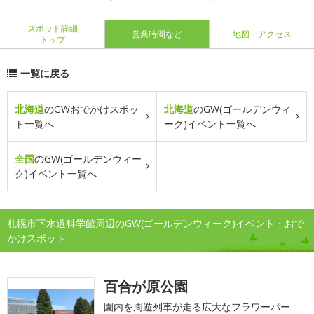
スポット詳細
営業時間など
地図・アクセス
トップ
一覧に戻る
北海道
のGWおでかけスポッ
北海道
のGW(ゴールデンウィ
ト一覧へ
ーク)イベント一覧へ
全国
のGW(ゴールデンウィー
ク)イベント一覧へ
札幌市下水道科学館周辺のGW(ゴールデンウィーク)イベント・おで
かけスポット
百合が原公園
園内を周遊列車が走る広大なフラワーパー