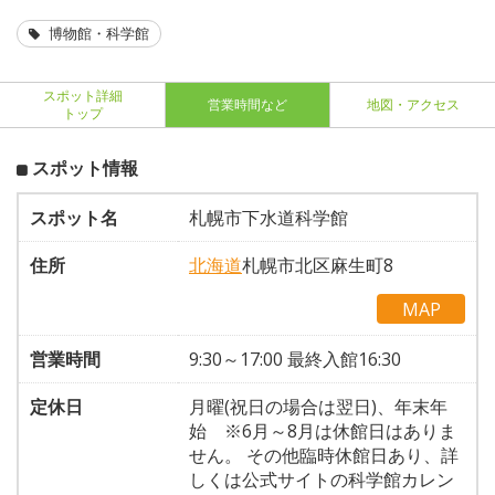
博物館・科学館
スポット詳細
営業時間など
地図・アクセス
トップ
スポット情報
スポット名
札幌市下水道科学館
住所
北海道
札幌市北区麻生町8
MAP
営業時間
9:30～17:00 最終入館16:30
定休日
月曜(祝日の場合は翌日)、年末年
始 ※6月～8月は休館日はありま
せん。 その他臨時休館日あり、詳
しくは公式サイトの科学館カレン