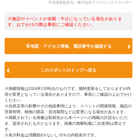
天気情報提供元：株式会社ライフビジネスウェザー
※施設やイベントが休園・中止になっている場合がありま
す。おでかけの際は事前にご確認ください。
地図・アクセス情報、電話番号を確認する
このスポットのトップへ戻る
※掲載情報は2026年2月時点のものです。随時更新をしておりますが内
容が変更となっている場合がありますので、事前にご確認の上おでかけ
ください。
※自然災害の影響やその他諸事情により、イベントの開催情報、施設の
営業時間、植物の開花・見頃期間などは変更になる場合があります。
※掲載されている画像は取材先から本ページへの掲載の許諾をいただ
き、提供されたものとなります。画像の無断転載(二次使用)は禁止で
す。
※表示料金は消費税8％ないし10％の内税表示です。