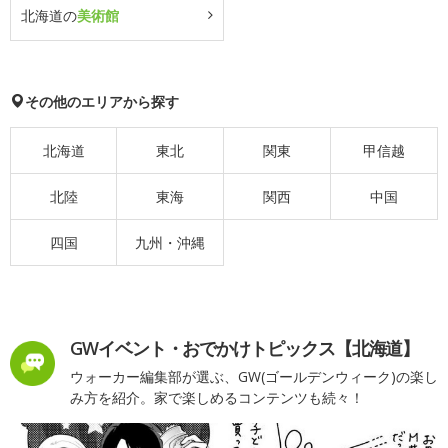
北海道の
美術館
その他のエリアから探す
北海道
東北
関東
甲信越
北陸
東海
関西
中国
四国
九州・沖縄
GWイベント・おでかけトピックス【北海道】
ウォーカー編集部が選ぶ、GW(ゴールデンウィーク)の楽し
み方を紹介。家で楽しめるコンテンツも続々！