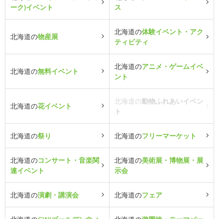
ーク)イベント
ス
北海道の
体験イベント・アク
北海道の
物産展
ティビティ
北海道の
アニメ・ゲームイベ
北海道の
無料イベント
ント
北海道の
動物ふれあいイベン
北海道の
花イベント
ト
北海道の
祭り
北海道の
フリーマーケット
北海道の
コンサート・音楽関
北海道の
美術展・博物展・展
連イベント
示会
北海道の
演劇・講演会
北海道の
フェア