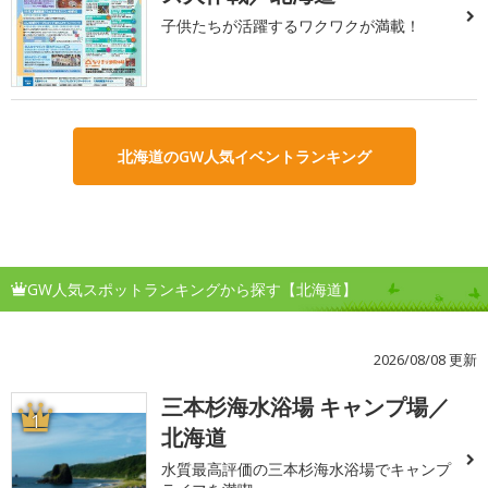
子供たちが活躍するワクワクが満載！
北海道のGW人気イベントランキング
GW人気スポットランキングから探す【北海道】
2026/08/08 更新
三本杉海水浴場 キャンプ場／
1
北海道
水質最高評価の三本杉海水浴場でキャンプ