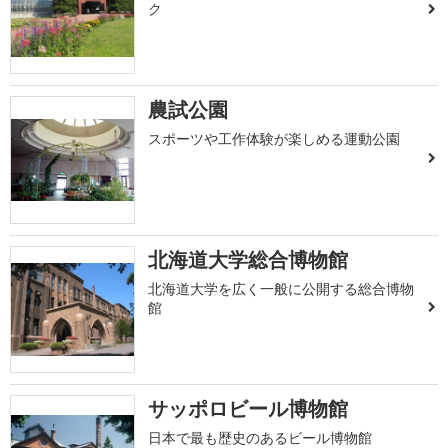
ク
農試公園
スポーツや工作体験が楽しめる運動公園
北海道大学総合博物館
北海道大学を広く一般に公開する総合博物
館
サッポロビール博物館
日本で最も歴史のあるビール博物館