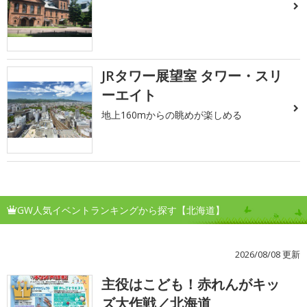
JRタワー展望室 タワー・スリ
ーエイト
地上160mからの眺めが楽しめる
GW人気イベントランキングから探す【北海道】
2026/08/08 更新
主役はこども！赤れんがキッ
1
ズ大作戦／北海道