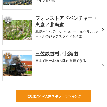
ライフを満喫
フォレストアドベンチャー・
2
恵庭／北海道
札幌から40分、樹上10メートル全長200メ
ートルのジップスライドを滑走
三笠鉄道村／北海道
3
日本で唯一本物のSLが運転できる
北海道のGW人気スポットランキング