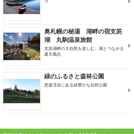
プ
奥札幌の秘湯 湖畔の宿支笏
湖 丸駒温泉旅館
支笏湖畔の大自然を楽しむ、湖とつながる
露天風呂
緑のふるさと森林公園
恵庭渓谷にある緑豊かな自然公園