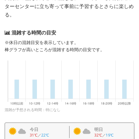
ターセンターに立ち寄って事前に予習するとさらに楽しめ
る。
混雑する時間の目安
※休日の混雑目安を表示しています。
棒グラフが高いところが混雑する時間の目安です。
混雑が予想される時間：特になし
今日
明日
31℃
／
22℃
32℃
／
19℃