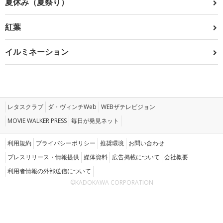
夏休み（夏祭り）
紅葉
イルミネーション
レタスクラブ
ダ・ヴィンチWeb
WEBザテレビジョン
MOVIE WALKER PRESS
毎日が発見ネット
利用規約
プライバシーポリシー
推奨環境
お問い合わせ
プレスリリース・情報提供
媒体資料
広告掲載について
会社概要
利用者情報の外部送信について
©KADOKAWA CORPORATION