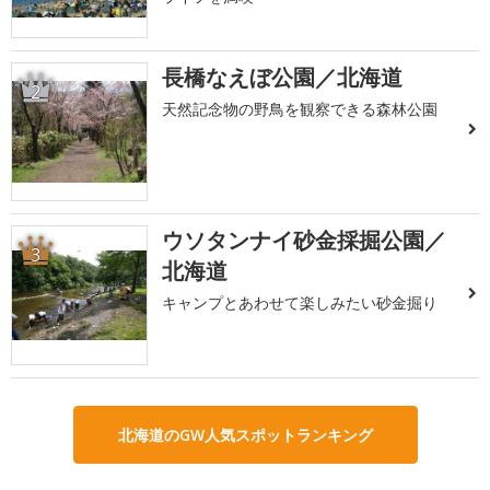
長橋なえぼ公園／北海道
2
天然記念物の野鳥を観察できる森林公園
ウソタンナイ砂金採掘公園／
3
北海道
キャンプとあわせて楽しみたい砂金掘り
北海道のGW人気スポットランキング