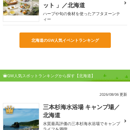
ット 」／北海道
ハーブや旬の食材を使ったアフタヌーンテ
ィー
北海道のGW人気イベントランキング
GW人気スポットランキングから探す【北海道】
2026/08/06 更新
三本杉海水浴場 キャンプ場／
1
北海道
水質最高評価の三本杉海水浴場でキャンプ
ライフを満喫