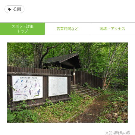
公園
スポット詳細
営業時間など
地図・アクセス
トップ
支笏湖野鳥の森