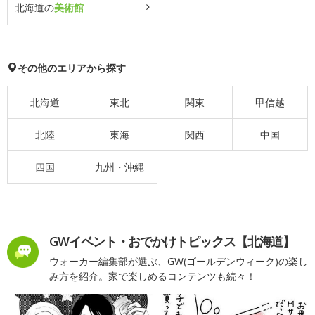
北海道の
美術館
その他のエリアから探す
北海道
東北
関東
甲信越
北陸
東海
関西
中国
四国
九州・沖縄
GWイベント・おでかけトピックス【北海道】
ウォーカー編集部が選ぶ、GW(ゴールデンウィーク)の楽し
み方を紹介。家で楽しめるコンテンツも続々！