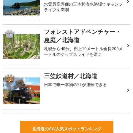
水質最高評価の三本杉海水浴場でキャンプ
ライフを満喫
フォレストアドベンチャー・
2
恵庭／北海道
札幌から40分、樹上10メートル全長200メ
ートルのジップスライドを滑走
三笠鉄道村／北海道
3
日本で唯一本物のSLが運転できる
北海道のGW人気スポットランキング