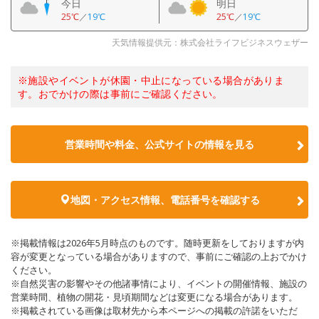
今日
明日
25℃
／
19℃
25℃
／
19℃
天気情報提供元：株式会社ライフビジネスウェザー
※施設やイベントが休園・中止になっている場合がありま
す。おでかけの際は事前にご確認ください。
営業時間や料金、公式サイトの情報を見る
地図・アクセス情報、電話番号を確認する
※掲載情報は2026年5月時点のものです。随時更新をしておりますが内
容が変更となっている場合がありますので、事前にご確認の上おでかけ
ください。
※自然災害の影響やその他諸事情により、イベントの開催情報、施設の
営業時間、植物の開花・見頃期間などは変更になる場合があります。
※掲載されている画像は取材先から本ページへの掲載の許諾をいただ