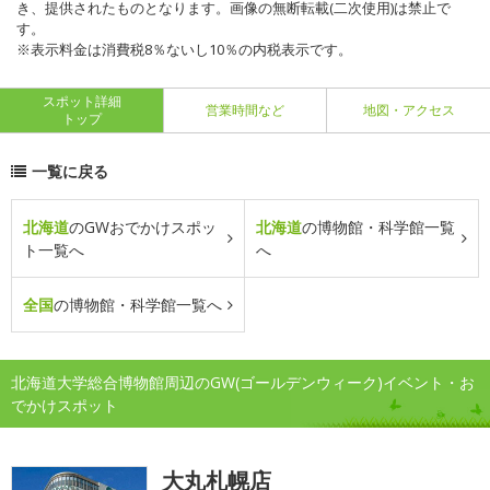
き、提供されたものとなります。画像の無断転載(二次使用)は禁止で
す。
※表示料金は消費税8％ないし10％の内税表示です。
スポット詳細
営業時間など
地図・アクセス
トップ
一覧に戻る
北海道
のGWおでかけスポッ
北海道
の博物館・科学館一覧
ト一覧へ
へ
全国
の博物館・科学館一覧へ
北海道大学総合博物館周辺のGW(ゴールデンウィーク)イベント・お
でかけスポット
大丸札幌店