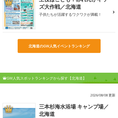
1
ズ大作戦／北海道
子供たちが活躍するワクワクが満載！
北海道のGW人気イベントランキング
GW人気スポットランキングから探す【北海道】
2026/08/08 更新
三本杉海水浴場 キャンプ場／
1
北海道