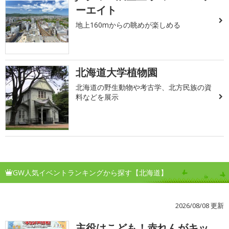
ーエイト
地上160mからの眺めが楽しめる
北海道大学植物園
北海道の野生動物や考古学、北方民族の資
料などを展示
GW人気イベントランキングから探す【北海道】
2026/08/08 更新
主役はこども！赤れんがキッ