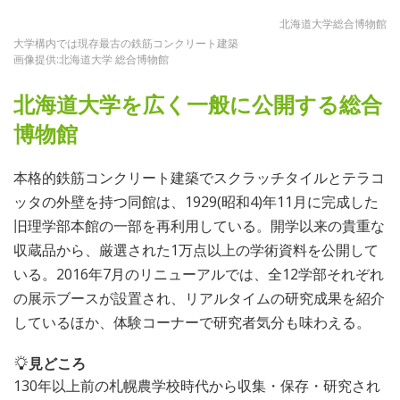
北海道大学総合博物館
大学構内では現存最古の鉄筋コンクリート建築
画像提供:北海道大学 総合博物館
北海道大学を広く一般に公開する総合
博物館
本格的鉄筋コンクリート建築でスクラッチタイルとテラコ
ッタの外壁を持つ同館は、1929(昭和4)年11月に完成した
旧理学部本館の一部を再利用している。開学以来の貴重な
収蔵品から、厳選された1万点以上の学術資料を公開して
いる。2016年7月のリニューアルでは、全12学部それぞれ
の展示ブースが設置され、リアルタイムの研究成果を紹介
しているほか、体験コーナーで研究者気分も味わえる。
見どころ
130年以上前の札幌農学校時代から収集・保存・研究され