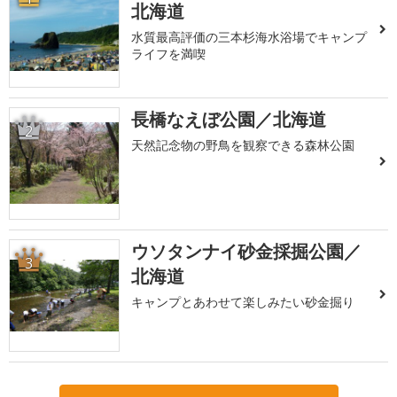
北海道
水質最高評価の三本杉海水浴場でキャンプ
ライフを満喫
長橋なえぼ公園／北海道
2
天然記念物の野鳥を観察できる森林公園
ウソタンナイ砂金採掘公園／
3
北海道
キャンプとあわせて楽しみたい砂金掘り