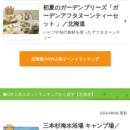
初夏のガーデンブリーズ「ガ
3
ーデンアフタヌーンティーセ
ット 」／北海道
ハーブや旬の食材を使ったアフタヌーンテ
ィー
北海道のGW人気イベントランキング
GW人気スポットランキングから探す【北海道】
2026/08/06 更新
三本杉海水浴場 キャンプ場／
1