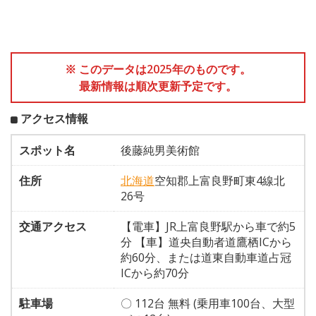
※ このデータは2025年のものです。
最新情報は順次更新予定です。
アクセス情報
スポット名
後藤純男美術館
住所
北海道
空知郡上富良野町東4線北
26号
交通アクセス
【電車】JR上富良野駅から車で約5
分 【車】道央自動者道鷹栖ICから
約60分、または道東自動車道占冠
ICから約70分
駐車場
〇 112台 無料 (乗用車100台、大型