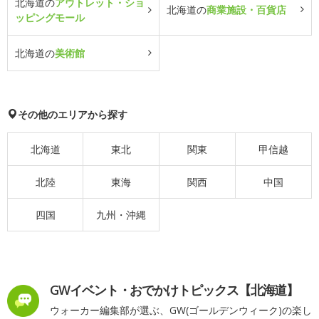
北海道の
アウトレット・ショ
北海道の
商業施設・百貨店
ッピングモール
北海道の
美術館
その他のエリアから探す
北海道
東北
関東
甲信越
北陸
東海
関西
中国
四国
九州・沖縄
GWイベント・おでかけトピックス【北海道】
ウォーカー編集部が選ぶ、GW(ゴールデンウィーク)の楽し