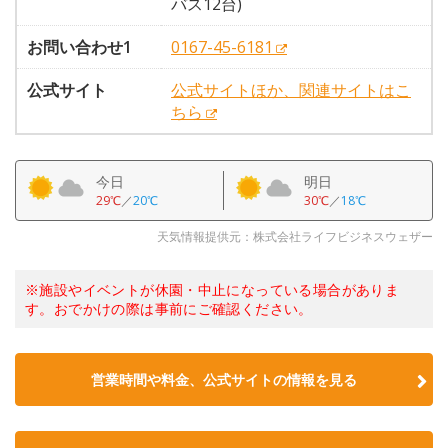
バス12台)
お問い合わせ1
0167-45-6181
公式サイト
公式サイトほか、関連サイトはこ
ちら
今日
明日
29℃
／
20℃
30℃
／
18℃
天気情報提供元：株式会社ライフビジネスウェザー
※施設やイベントが休園・中止になっている場合がありま
す。おでかけの際は事前にご確認ください。
営業時間や料金、公式サイトの情報を見る