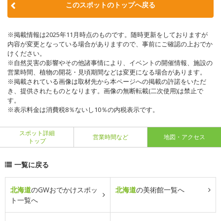
このスポットのトップへ戻る
※掲載情報は2025年11月時点のものです。随時更新をしておりますが
内容が変更となっている場合がありますので、事前にご確認の上おでか
けください。
※自然災害の影響やその他諸事情により、イベントの開催情報、施設の
営業時間、植物の開花・見頃期間などは変更になる場合があります。
※掲載されている画像は取材先から本ページへの掲載の許諾をいただ
き、提供されたものとなります。画像の無断転載(二次使用)は禁止で
す。
※表示料金は消費税8％ないし10％の内税表示です。
スポット詳細
営業時間など
地図・アクセス
トップ
一覧に戻る
北海道
のGWおでかけスポッ
北海道
の美術館一覧へ
ト一覧へ