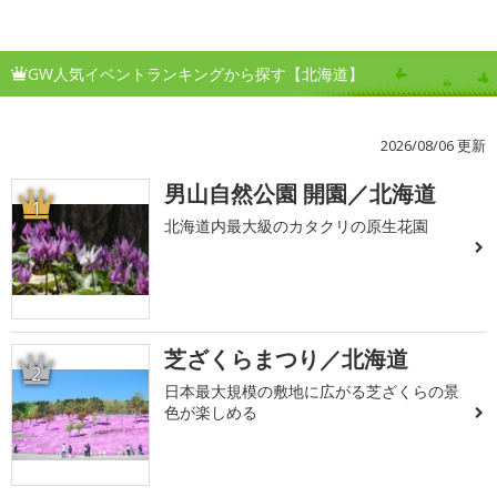
GW人気イベントランキングから探す【北海道】
2026/08/06 更新
男山自然公園 開園／北海道
1
北海道内最大級のカタクリの原生花園
芝ざくらまつり／北海道
2
日本最大規模の敷地に広がる芝ざくらの景
色が楽しめる