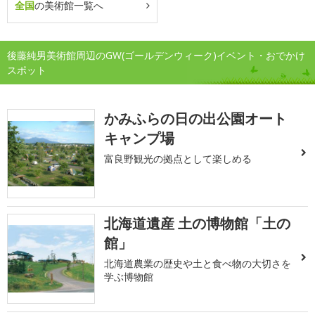
全国
の美術館一覧へ
後藤純男美術館周辺のGW(ゴールデンウィーク)イベント・おでかけ
スポット
かみふらの日の出公園オート
キャンプ場
富良野観光の拠点として楽しめる
北海道遺産 土の博物館「土の
館」
北海道農業の歴史や土と食べ物の大切さを
学ぶ博物館