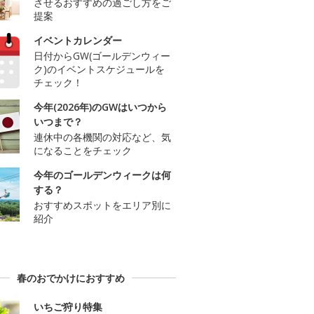
させるおすすめの過ごし方をご
提案
イベントカレンダー
日付からGW(ゴールデンウィー
ク)のイベントスケジュールを
チェック！
今年(2026年)のGWはいつから
いつまで？
連休中の各機関の対応など、気
になることをチェック
今年のゴールデンウィークは何
する？
おすすめスポットをエリア別に
紹介
春のおでかけにおすすめ
いちご狩り特集