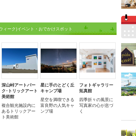
ウィーク)イベント・おでかけスポット
深山峠アートパー
星に手のとどく丘
フォトギャラリー
ク･トリックアート
キャンプ場
拓真館
美術館
星空を満喫できる
四季折々の風景に
複合観光施設内に
富良野の人気キャ
写真家の心が息づ
あるトリックアー
ンプ場
く
ト美術館