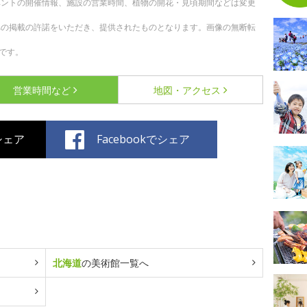
ベントの開催情報、施設の営業時間、植物の開花・見頃期間などは変更
への掲載の許諾をいただき、提供されたものとなります。画像の無断転
です。
営業時間など
地図・アクセス
でシェア
Facebookでシェア
北海道
の美術館一覧へ