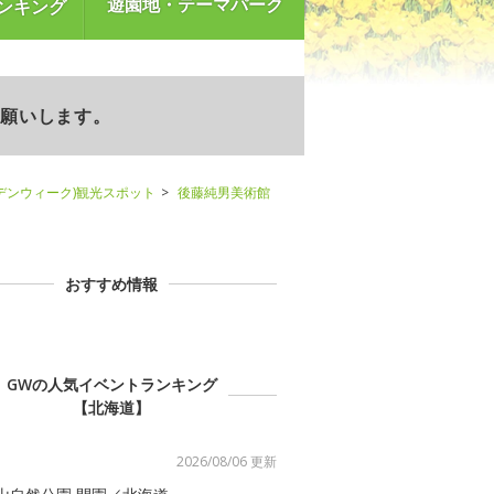
遊園地・テーマパーク
ンキング
お願いします。
デンウィーク)観光スポット
後藤純男美術館
おすすめ情報
GWの人気イベントランキング
【北海道】
2026/08/06 更新