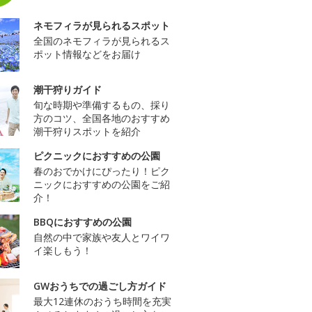
ネモフィラが見られるスポット
全国のネモフィラが見られるス
ポット情報などをお届け
潮干狩りガイド
旬な時期や準備するもの、採り
方のコツ、全国各地のおすすめ
潮干狩りスポットを紹介
ピクニックにおすすめの公園
春のおでかけにぴったり！ピク
ニックにおすすめの公園をご紹
介！
BBQにおすすめの公園
自然の中で家族や友人とワイワ
イ楽しもう！
GWおうちでの過ごし方ガイド
最大12連休のおうち時間を充実