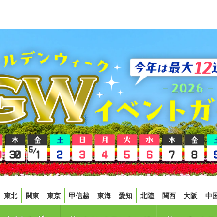
東北
関東
東京
甲信越
東海
愛知
北陸
関西
大阪
中