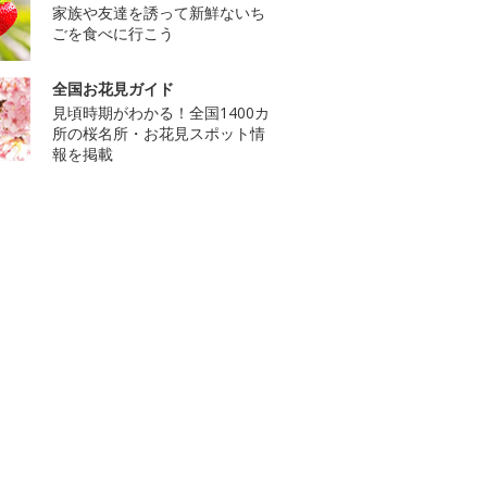
家族や友達を誘って新鮮ないち
ごを食べに行こう
全国お花見ガイド
見頃時期がわかる！全国1400カ
所の桜名所・お花見スポット情
報を掲載