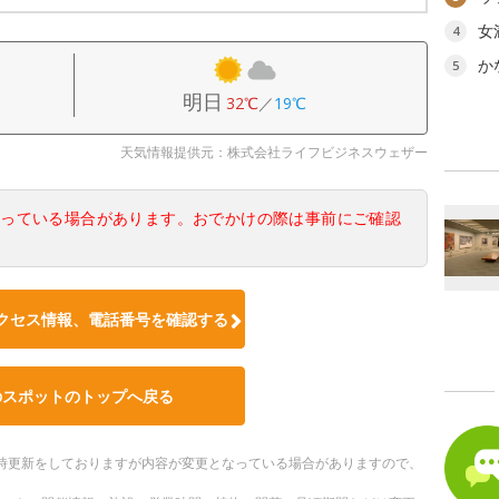
女
4
か
5
明日
32℃
／
19℃
天気情報提供元：株式会社ライフビジネスウェザー
なっている場合があります。おでかけの際は事前にご確認
クセス情報、電話番号を確認する
のスポットのトップへ戻る
。随時更新をしておりますが内容が変更となっている場合がありますので、