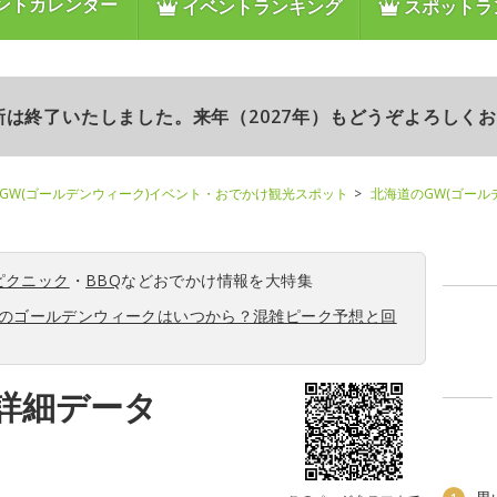
ントカレンダー
イベントランキング
スポットラ
更新は終了いたしました。来年（2027年）もどうぞよろしく
GW(ゴールデンウィーク)イベント・おでかけ観光スポット
北海道のGW(ゴール
ピクニック
・
BBQ
などおでかけ情報を大特集
6年のゴールデンウィークはいつから？混雑ピーク予想と回
詳細データ