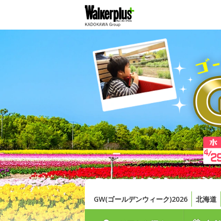
GW(ゴールデンウィーク)2026
北海道