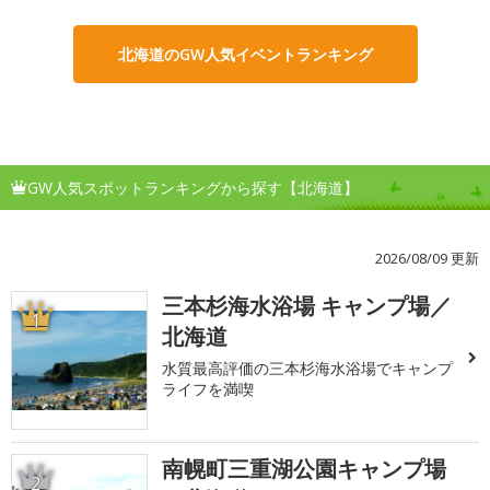
北海道のGW人気イベントランキング
GW人気スポットランキングから探す【北海道】
2026/08/09 更新
三本杉海水浴場 キャンプ場／
1
北海道
水質最高評価の三本杉海水浴場でキャンプ
ライフを満喫
南幌町三重湖公園キャンプ場
2