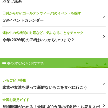
方をご提案
日付からGW(ゴールデンウィーク)のイベントを探す
GWイベントカレンダー
連休中の各機関の対応など、気になることをチェック
今年(2026年)のGWはいつからいつまで？
春のおでかけにおすすめ
いちご狩り特集
家族や友達を誘って新鮮ないちごを食べに行こう
全国お花見ガイド
見頃時期がわかる！全国1400カ所の桜名所・お花見スポ