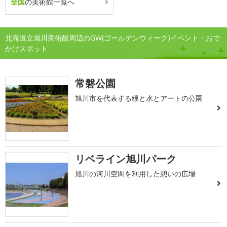
全国
の美術館一覧へ
北海道立旭川美術館周辺のGW(ゴールデンウィーク)イベント・おで
かけスポット
常磐公園
旭川市を代表する緑と水とアートの公園
リベライン旭川パーク
旭川の河川空間を利用した憩いの広場