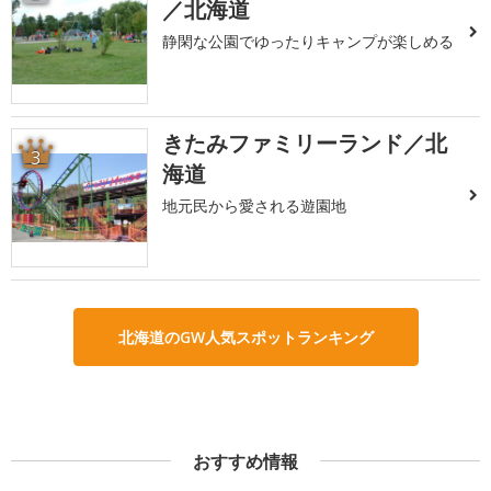
／北海道
静閑な公園でゆったりキャンプが楽しめる
きたみファミリーランド／北
3
海道
地元民から愛される遊園地
北海道のGW人気スポットランキング
おすすめ情報