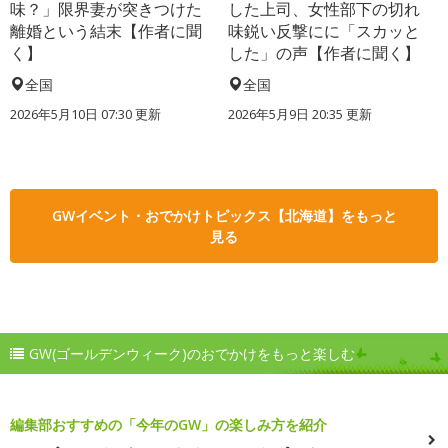
味？」限界妻が突きつけた
した上司、女性部下の切れ
離婚という結末【作者に聞
味鋭い反撃にに「スカッと
く】
した」の声【作者に聞く】
全国
全国
2026年5月10日 07:30 更新
2026年5月9日 20:35 更新
GWイベント・おでかけトピックス【北海道】をもっと
見る
GW(ゴールデンウィーク)のおでかけをもっと楽しむ
編集部おすすめの「今年のGW」の楽しみ方を紹介