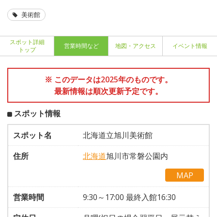
美術館
スポット詳細
営業時間など
地図・アクセス
イベント情報
トップ
※ このデータは2025年のものです。
最新情報は順次更新予定です。
スポット情報
スポット名
北海道立旭川美術館
住所
北海道
旭川市常磐公園内
MAP
営業時間
9:30～17:00 最終入館16:30