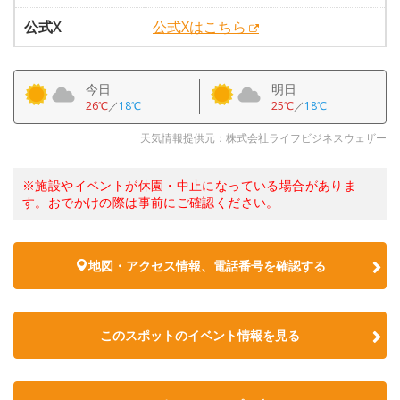
公式X
公式Xはこちら
今日
明日
26℃
／
18℃
25℃
／
18℃
天気情報提供元：株式会社ライフビジネスウェザー
※施設やイベントが休園・中止になっている場合がありま
す。おでかけの際は事前にご確認ください。
地図・アクセス情報、電話番号を確認する
このスポットのイベント情報を見る