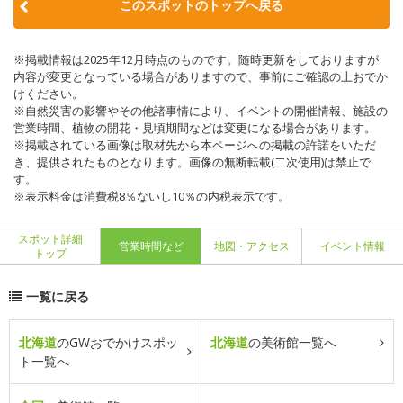
このスポットのトップへ戻る
※掲載情報は2025年12月時点のものです。随時更新をしておりますが
内容が変更となっている場合がありますので、事前にご確認の上おでか
けください。
※自然災害の影響やその他諸事情により、イベントの開催情報、施設の
営業時間、植物の開花・見頃期間などは変更になる場合があります。
※掲載されている画像は取材先から本ページへの掲載の許諾をいただ
き、提供されたものとなります。画像の無断転載(二次使用)は禁止で
す。
※表示料金は消費税8％ないし10％の内税表示です。
スポット詳細
営業時間など
地図・アクセス
イベント情報
トップ
一覧に戻る
北海道
のGWおでかけスポッ
北海道
の美術館一覧へ
ト一覧へ