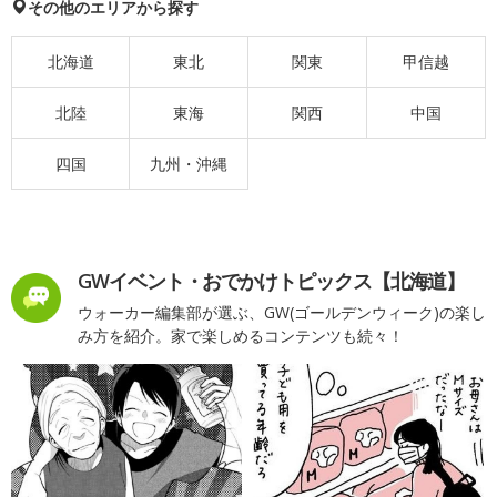
その他のエリアから探す
北海道
東北
関東
甲信越
北陸
東海
関西
中国
四国
九州・沖縄
GWイベント・おでかけトピックス【北海道】
ウォーカー編集部が選ぶ、GW(ゴールデンウィーク)の楽し
み方を紹介。家で楽しめるコンテンツも続々！