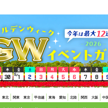
東北
関東
東京
甲信越
東海
愛知
北陸
関西
大阪
中