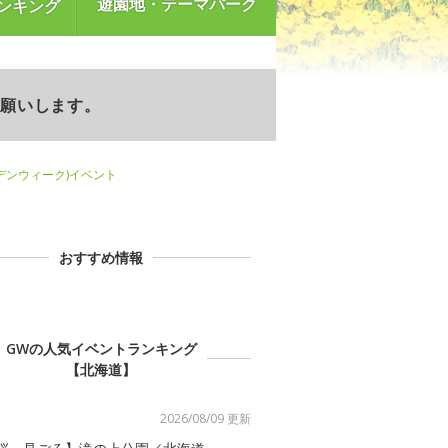
遊園地・テーマパーク
ンキング
お願いします。
デンウィーク)イベント
おすすめ情報
GWの人気イベントランキング
【北海道】
2026/08/09 更新