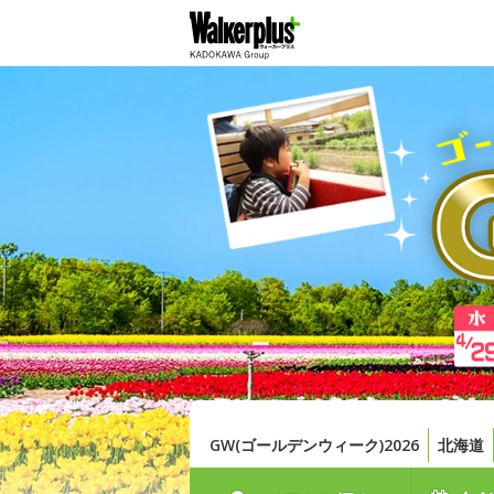
GW(ゴールデンウィーク)2026
北海道