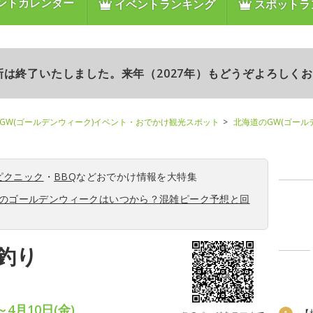
ントカレンダー
イベントランキング
スポットラ
更新は終了いたしました。来年（2027年）もどうぞよろしく
GW(ゴールデンウィーク)イベント・おでかけ観光スポット
北海道のGW(ゴール
ピクニック
・
BBQ
などおでかけ情報を大特集
6年のゴールデンウィークはいつから？混雑ピーク予想と回
釣り
～4月10日(金)