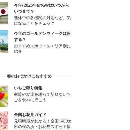
今年(2026年)のGWはいつから
いつまで？
連休中の各機関の対応など、気
になることをチェック
今年のゴールデンウィークは何
する？
おすすめスポットをエリア別に
紹介
春のおでかけにおすすめ
いちご狩り特集
家族や友達を誘って新鮮ないち
ごを食べに行こう
全国お花見ガイド
見頃時期がわかる！全国1400カ
所の桜名所・お花見スポット情