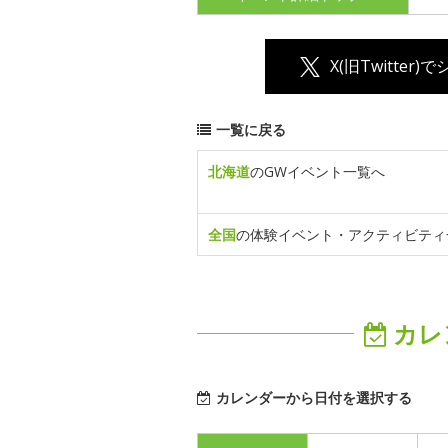
X(旧Twitter)
一覧に戻る
北海道
のGWイベント一覧へ
全国
の体験イベント・アクティビティ
カレ
カレンダーから日付を選択する