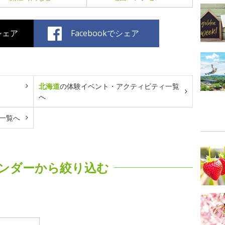
でシェア
Facebookでシェア
北海道
の体験イベント・アクティビティ一覧
へ
一覧へ
ンダーから絞り込む