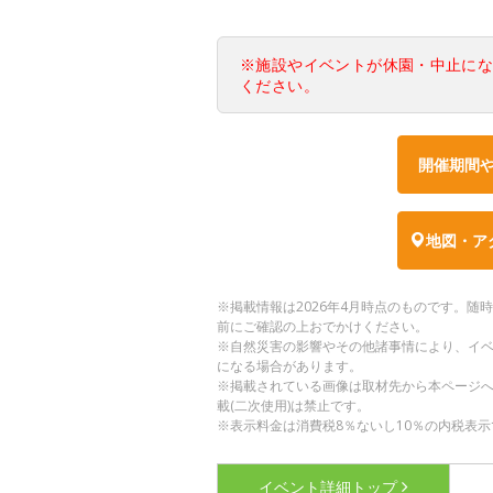
※施設やイベントが休園・中止に
ください。
開催期間
地図・ア
※掲載情報は2026年4月時点のものです。
前にご確認の上おでかけください。
※自然災害の影響やその他諸事情により、イ
になる場合があります。
※掲載されている画像は取材先から本ページ
載(二次使用)は禁止です。
※表示料金は消費税8％ないし10％の内税表示
イベント詳細
トップ