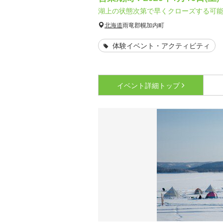
湖上の状態次第で早くクローズする可
北海道
雨竜郡幌加内町
体験イベント・アクティビティ
イベント詳細
トップ