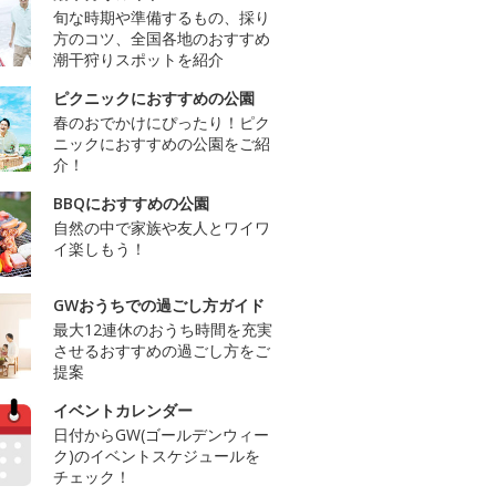
旬な時期や準備するもの、採り
方のコツ、全国各地のおすすめ
潮干狩りスポットを紹介
ピクニックにおすすめの公園
春のおでかけにぴったり！ピク
ニックにおすすめの公園をご紹
介！
BBQにおすすめの公園
自然の中で家族や友人とワイワ
イ楽しもう！
GWおうちでの過ごし方ガイド
最大12連休のおうち時間を充実
させるおすすめの過ごし方をご
提案
イベントカレンダー
日付からGW(ゴールデンウィー
ク)のイベントスケジュールを
チェック！