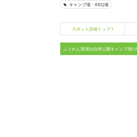
キャンプ場・BBQ場
スポット詳細
トップ
ふうれん望湖台自然公園キャンプ場の