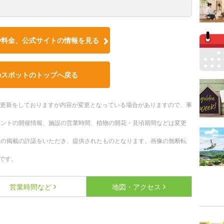
や料金、公式サイトの情報を見る
のスポットのトップへ戻る
随時更新をしておりますが内容が変更となっている場合がありますので、事
ベントの開催情報、施設の営業時間、植物の開花・見頃期間などは変更
への掲載の許諾をいただき、提供されたものとなります。画像の無断転
です。
営業時間など
地図・アクセス