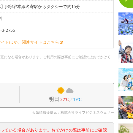
】JR宗谷本線名寄駅からタクシーで約15分
料
-3-2755
サイトほか、関連サイトはこちら
変更になる場合があります。ご利用の際は事前にご確認の上おでかけく
明日
32℃
／
19℃
天気情報提供元：株式会社ライフビジネスウェザー
なっている場合があります。おでかけの際は事前にご確認