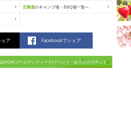
北海道
のキャンプ場・BBQ場一覧へ
でシェア
Facebookでシェア
辺のGW(ゴールデンウィーク)イベント・おでかけスポット