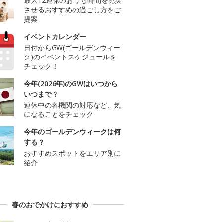
最大12連休のおうち時間を充実
させるおすすめの過ごし方をご
提案
イベントカレンダー
日付からGW(ゴールデンウィー
ク)のイベントスケジュールを
チェック！
今年(2026年)のGWはいつから
いつまで？
連休中の各機関の対応など、気
になることをチェック
今年のゴールデンウィークは何
する？
おすすめスポットをエリア別に
紹介
春のおでかけにおすすめ