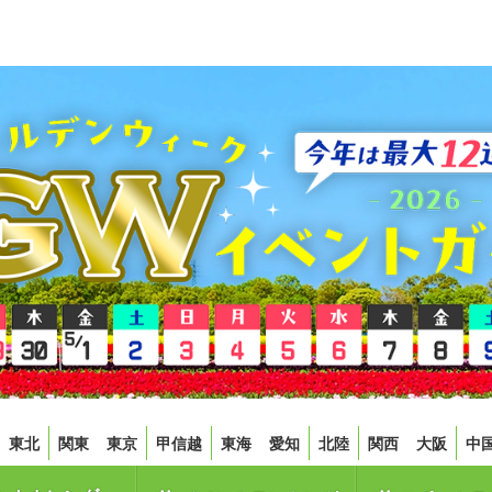
東北
関東
東京
甲信越
東海
愛知
北陸
関西
大阪
中