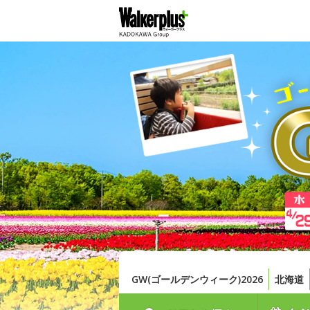
GW(ゴールデンウィーク)2026
北海道