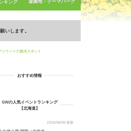
遊園地・テーマパーク
ンキング
お願いします。
デンウィーク)観光スポット
おすすめ情報
GWの人気イベントランキング
【北海道】
2026/08/06 更新