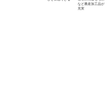
など農産加工品が
充実