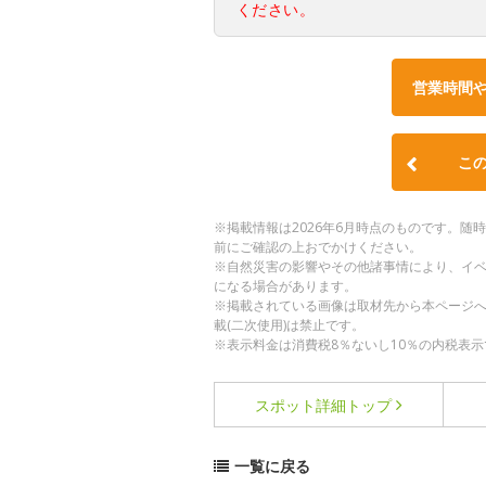
ください。
営業時間
こ
※掲載情報は2026年6月時点のものです。
前にご確認の上おでかけください。
※自然災害の影響やその他諸事情により、イ
になる場合があります。
※掲載されている画像は取材先から本ページ
載(二次使用)は禁止です。
※表示料金は消費税8％ないし10％の内税表示
スポット詳細
トップ
一覧に戻る