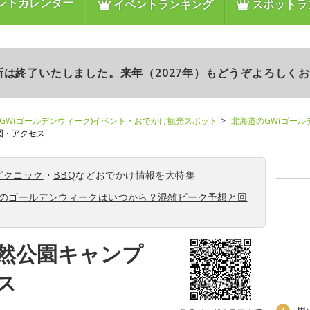
ントカレンダー
イベントランキング
スポットラ
更新は終了いたしました。来年（2027年）もどうぞよろしく
GW(ゴールデンウィーク)イベント・おでかけ観光スポット
北海道のGW(ゴール
図・アクセス
ピクニック
・
BBQ
などおでかけ情報を大特集
6年のゴールデンウィークはいつから？混雑ピーク予想と回
然公園キャンプ
ス