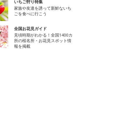
いちご狩り特集
家族や友達を誘って新鮮ないち
ごを食べに行こう
全国お花見ガイド
見頃時期がわかる！全国1400カ
所の桜名所・お花見スポット情
報を掲載