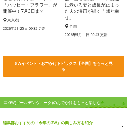
「ハッピー・フラワー」が
に老いる妻と成長が止まっ
開催中！7月3日まで
た夫の漫画が描く「歳と幸
せ」
東京都
全国
2026年5月25日 09:35 更新
2026年5月11日 09:43 更新
GWイベント・おでかけトピックス【全国】をもっと見
る
GW(ゴールデンウィーク)のおでかけをもっと楽しむ
編集部おすすめの「今年のGW」の楽しみ方を紹介