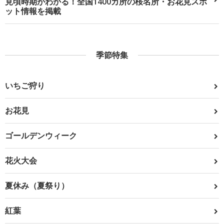
見頃時期がわかる！全国1400カ所の桜名所・お花見スポ
ット情報を掲載
季節特集
いちご狩り
お花見
ゴールデンウィーク
花火大会
夏休み（夏祭り）
紅葉