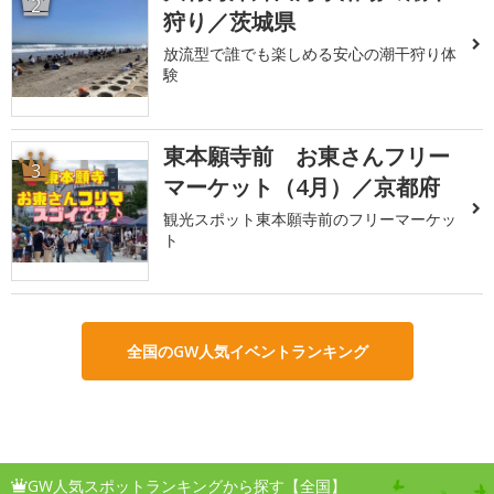
2
狩り／茨城県
放流型で誰でも楽しめる安心の潮干狩り体
験
東本願寺前 お東さんフリー
3
マーケット（4月）／京都府
観光スポット東本願寺前のフリーマーケッ
ト
全国のGW人気イベントランキング
GW人気スポットランキングから探す【全国】