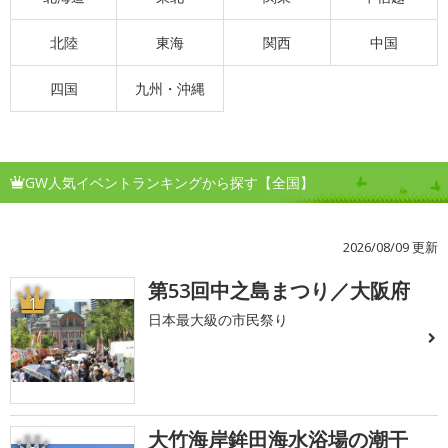
北陸
東海
関西
中国
四国
九州・沖縄
GW人気イベントランキングから探す【全国】
2026/08/09 更新
第53回中之島まつり／大阪府
1
日本最大級の市民祭り
大竹海岸鉾田海水浴場の潮干