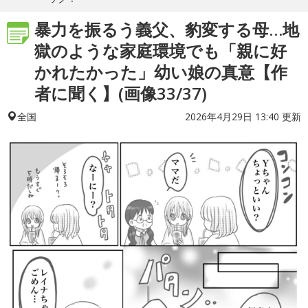
暴力を振るう義父、豹変する母…地
獄のような家庭環境でも「親に好
かれたかった」幼い娘の真意【作
者に聞く】(画像33/37)
2026年4月29日 13:40 更新
全国