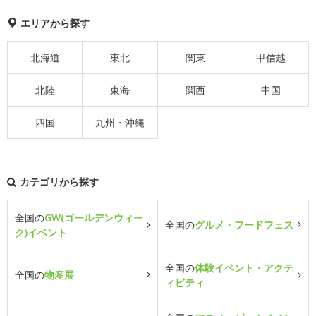
エリアから探す
北海道
東北
関東
甲信越
北陸
東海
関西
中国
四国
九州・沖縄
カテゴリから探す
全国の
GW(ゴールデンウィー
全国の
グルメ・フードフェス
ク)イベント
全国の
体験イベント・アクテ
全国の
物産展
ィビティ