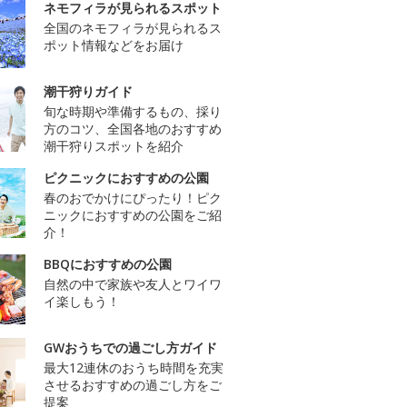
ネモフィラが見られるスポット
全国のネモフィラが見られるス
ポット情報などをお届け
潮干狩りガイド
旬な時期や準備するもの、採り
方のコツ、全国各地のおすすめ
潮干狩りスポットを紹介
ピクニックにおすすめの公園
春のおでかけにぴったり！ピク
ニックにおすすめの公園をご紹
介！
BBQにおすすめの公園
自然の中で家族や友人とワイワ
イ楽しもう！
GWおうちでの過ごし方ガイド
最大12連休のおうち時間を充実
させるおすすめの過ごし方をご
提案