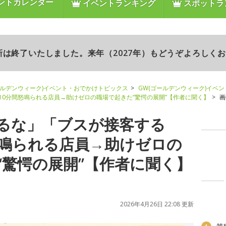
ントカレンダー
イベントランキング
スポットラ
更新は終了いたしました。来年（2027年）もどうぞよろしく
ールデンウィーク)イベント・おでかけトピックス
GW(ゴールデンウィーク)イベ
0分間怒鳴られる店員→助けゼロの職場で起きた“驚愕の展開”【作者に聞く】
画
るな」「ブスが接客する
怒鳴られる店員→助けゼロの
“驚愕の展開”【作者に聞く】
2026年4月26日 22:08 更新