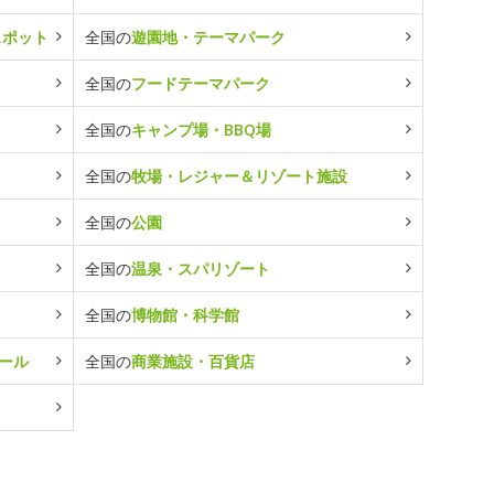
スポット
全国の
遊園地・テーマパーク
全国の
フードテーマパーク
全国の
キャンプ場・BBQ場
全国の
牧場・レジャー＆リゾート施設
全国の
公園
全国の
温泉・スパリゾート
全国の
博物館・科学館
ール
全国の
商業施設・百貨店