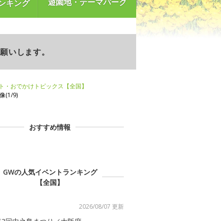
遊園地・テーマパーク
ンキング
お願いします。
ント・おでかけトピックス【全国】
像(1/9)
おすすめ情報
GWの人気イベントランキング
【全国】
2026/08/07 更新