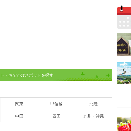
ント・おでかけスポットを探す
関東
甲信越
北陸
中国
四国
九州・沖縄