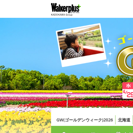
GW(ゴールデンウィーク)2026
北海道