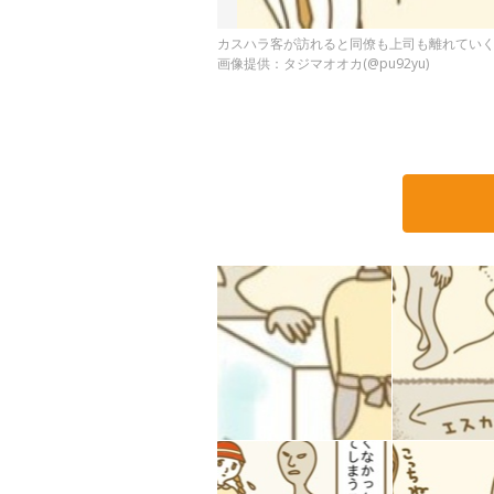
カスハラ客が訪れると同僚も上司も離れてい
画像提供：タジマオオカ(@pu92yu)