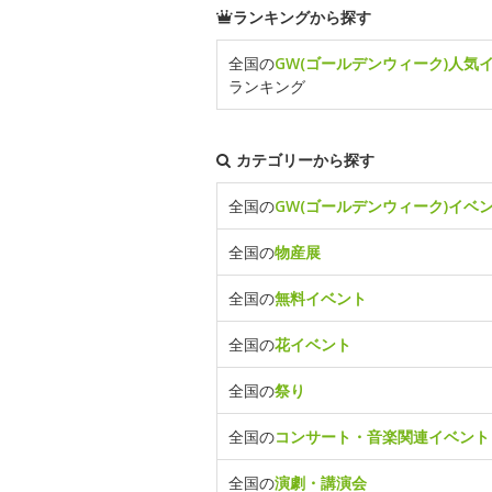
ランキングから探す
全国の
GW(ゴールデンウィーク)人気
ランキング
カテゴリーから探す
全国の
GW(ゴールデンウィーク)イベ
全国の
物産展
全国の
無料イベント
全国の
花イベント
全国の
祭り
全国の
コンサート・音楽関連イベント
全国の
演劇・講演会