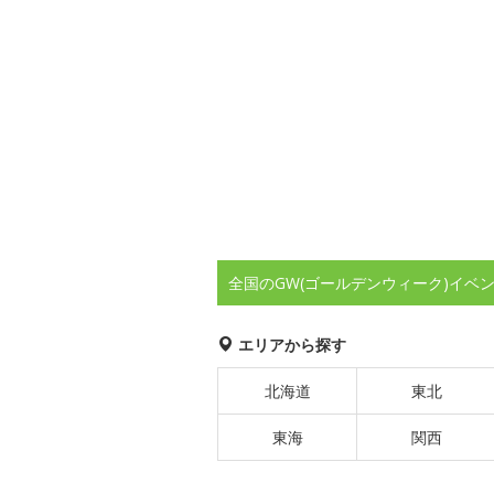
全国のGW(ゴールデンウィーク)イベ
エリアから探す
北海道
東北
東海
関西