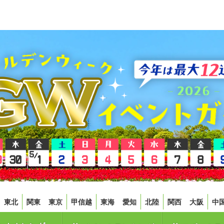
東北
関東
東京
甲信越
東海
愛知
北陸
関西
大阪
中