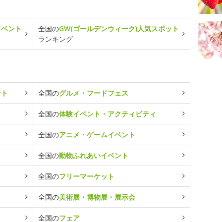
イベント
全国の
GW(ゴールデンウィーク)人気スポット
ランキング
ント
全国の
グルメ・フードフェス
全国の
体験イベント・アクティビティ
全国の
アニメ・ゲームイベント
全国の
動物ふれあいイベント
全国の
フリーマーケット
全国の
美術展・博物展・展示会
全国の
フェア