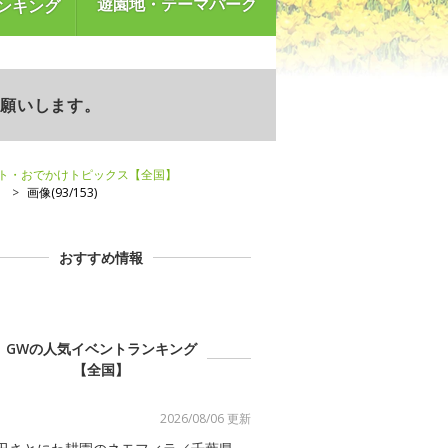
遊園地・テーマパーク
ンキング
お願いします。
ント・おでかけトピックス【全国】
】
画像(93/153)
おすすめ情報
GWの人気イベントランキング
【全国】
2026/08/06 更新