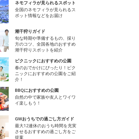
ネモフィラが見られるスポット
全国のネモフィラが見られるス
ポット情報などをお届け
潮干狩りガイド
旬な時期や準備するもの、採り
方のコツ、全国各地のおすすめ
潮干狩りスポットを紹介
ピクニックにおすすめの公園
春のおでかけにぴったり！ピク
ニックにおすすめの公園をご紹
介！
BBQにおすすめの公園
自然の中で家族や友人とワイワ
イ楽しもう！
GWおうちでの過ごし方ガイド
最大12連休のおうち時間を充実
させるおすすめの過ごし方をご
提案