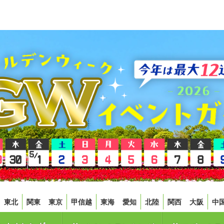
東北
関東
東京
甲信越
東海
愛知
北陸
関西
大阪
中