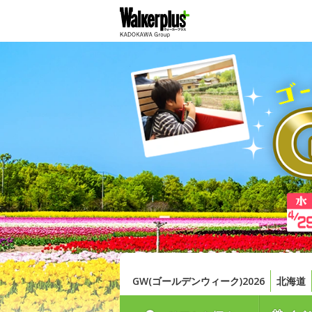
GW(ゴールデンウィーク)2026
北海道