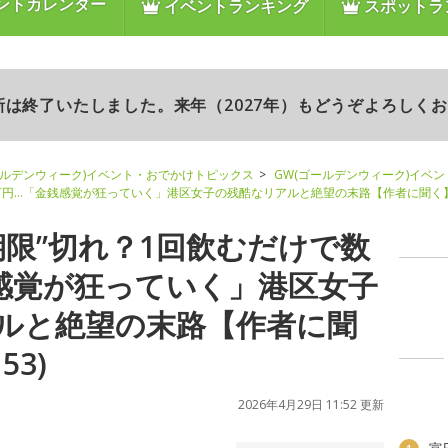
ントカレンダー
イベントランキング
スポットラ
更新は終了いたしました。来年（2027年）もどうぞよろしく
ールデンウィーク)イベント・おでかけトピックス
GW(ゴールデンウィーク)イベ
数万円…「金銭感覚が狂っていく」港区女子の残酷なリアルと絶望の末路【作者に聞く
期限”切れ？1回飲むだけで数
感覚が狂っていく」港区女子
ルと絶望の末路【作者に聞
53)
2026年4月29日 11:52 更新