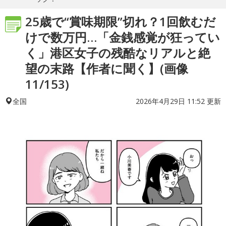
25歳で“賞味期限”切れ？1回飲むだ
けで数万円…「金銭感覚が狂ってい
く」港区女子の残酷なリアルと絶
望の末路【作者に聞く】(画像
11/153)
2026年4月29日 11:52 更新
全国