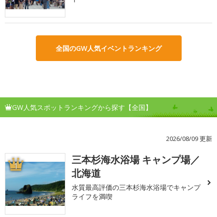
全国のGW人気イベントランキング
GW人気スポットランキングから探す【全国】
2026/08/09 更新
三本杉海水浴場 キャンプ場／
1
北海道
水質最高評価の三本杉海水浴場でキャンプ
ライフを満喫