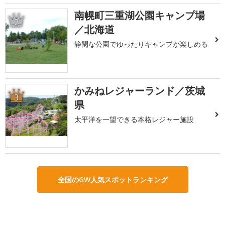
南幌町三重湖公園キャンプ場
2
／北海道
静閑な公園でゆったりキャンプが楽しめる
かみねレジャーランド／茨城
3
県
太平洋を一望できる本格レジャー施設
全国のGW人気スポットランキング