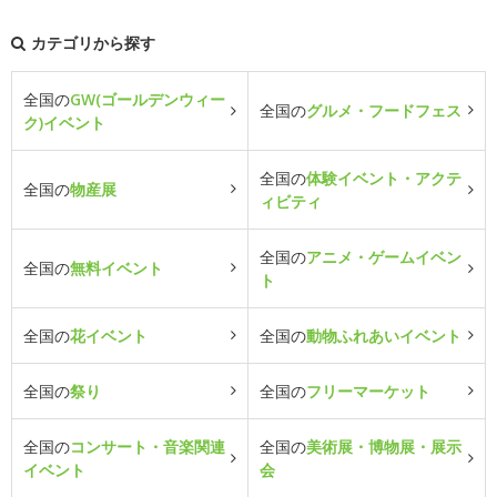
カテゴリから探す
全国の
GW(ゴールデンウィー
全国の
グルメ・フードフェス
ク)イベント
全国の
体験イベント・アクテ
全国の
物産展
ィビティ
全国の
アニメ・ゲームイベン
全国の
無料イベント
ト
全国の
花イベント
全国の
動物ふれあいイベント
全国の
祭り
全国の
フリーマーケット
全国の
コンサート・音楽関連
全国の
美術展・博物展・展示
イベント
会