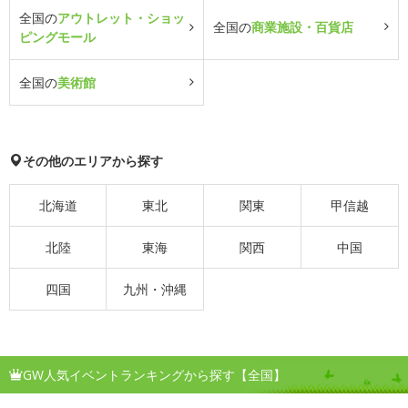
全国の
アウトレット・ショッ
全国の
商業施設・百貨店
ピングモール
全国の
美術館
その他のエリアから探す
北海道
東北
関東
甲信越
北陸
東海
関西
中国
四国
九州・沖縄
GW人気イベントランキングから探す【全国】