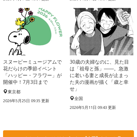
スヌーピーミュージアムで
30歳の夫婦なのに、見た目
花だらけの季節イベント
は「祖母と孫」――。急激
「ハッピー・フラワー」が
に老いる妻と成長が止まっ
開催中！7月3日まで
た夫の漫画が描く「歳と幸
せ」
東京都
全国
2026年5月25日 09:35 更新
2026年5月11日 09:43 更新