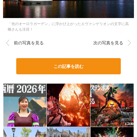
「光のオーロラガーデン」に浮かび上がったエヴァンゲリオンの文字に高
橋さんも注目！
前の写真を見る
次の写真を見る
この記事を読む