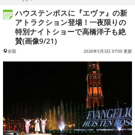
ハウステンボスに『エヴァ』の新
アトラクション登場！一夜限りの
特別ナイトショーで高橋洋子も絶
賛(画像9/21)
2026年5月3日 07:00 更新
全国