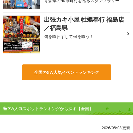
青森県の40市町村を巡るスタンプラリー
出張カキ小屋 牡蠣奉行 福島店
3
／福島県
旬を喰わずして何を喰う！
全国のGW人気イベントランキング
GW人気スポットランキングから探す【全国】
2026/08/08 更新