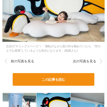
注目の“チリングスペース”！「寝転びながら窓の外を眺めていたら、“空の
上でお昼寝”しているような気分になります」(桜庭さん)
前の写真を見る
次の写真を見る
この記事を読む