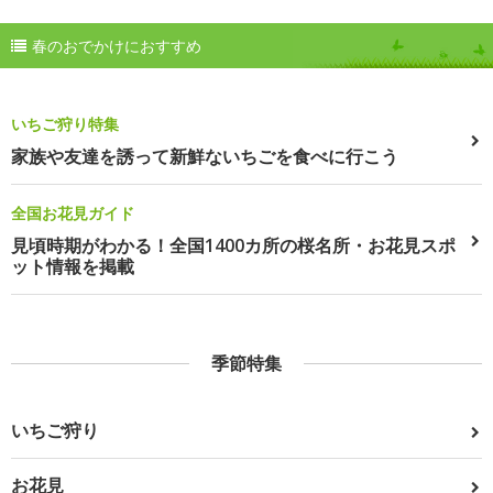
春のおでかけにおすすめ
いちご狩り特集
家族や友達を誘って新鮮ないちごを食べに行こう
全国お花見ガイド
見頃時期がわかる！全国1400カ所の桜名所・お花見スポ
ット情報を掲載
季節特集
いちご狩り
お花見