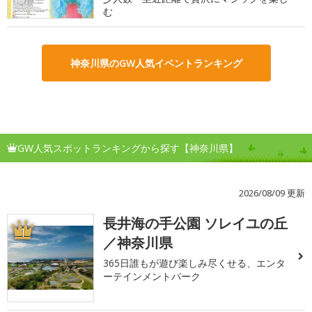
む
神奈川県のGW人気イベントランキング
GW人気スポットランキングから探す【神奈川県】
2026/08/09 更新
長井海の手公園 ソレイユの丘
1
／神奈川県
365日誰もが遊び楽しみ尽くせる、エンタ
ーテインメントパーク