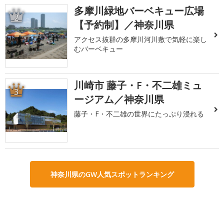
多摩川緑地バーベキュー広場
2
【予約制】／神奈川県
アクセス抜群の多摩川河川敷で気軽に楽し
むバーベキュー
川崎市 藤子・F・不二雄ミュ
3
ージアム／神奈川県
藤子・F・不二雄の世界にたっぷり浸れる
神奈川県のGW人気スポットランキング