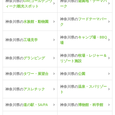
神奈川県の
GW(ゴールデンウ
神奈川県の
遊園地・テーマパ
ィーク)観光スポット
ーク
神奈川県の
フードテーマパー
神奈川県の
水族館・動物園
ク
神奈川県の
キャンプ場・BBQ
神奈川県の
工場見学
場
神奈川県の
牧場・レジャー＆
神奈川県の
グランピング
リゾート施設
神奈川県の
タワー・展望台
神奈川県の
公園
神奈川県の
温泉・スパリゾー
神奈川県の
アスレチック
ト
神奈川県の
道の駅・SA/PA
神奈川県の
博物館・科学館