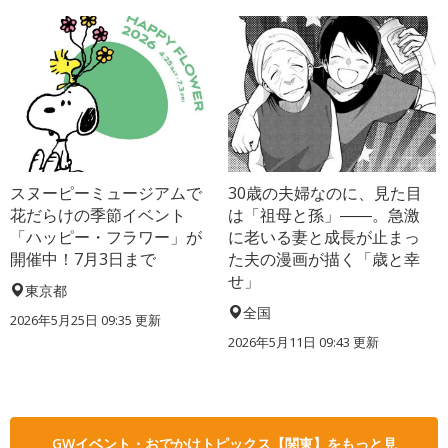
スヌーピーミュージアムで
30歳の夫婦なのに、見た目
花だらけの季節イベント
は「祖母と孫」――。急激
「ハッピー・フラワー」が
に老いる妻と成長が止まっ
開催中！7月3日まで
た夫の漫画が描く「歳と幸
せ」
東京都
全国
2026年5月25日 09:35 更新
2026年5月11日 09:43 更新
GWイベント・おでかけトピックス【関東】をもっと見