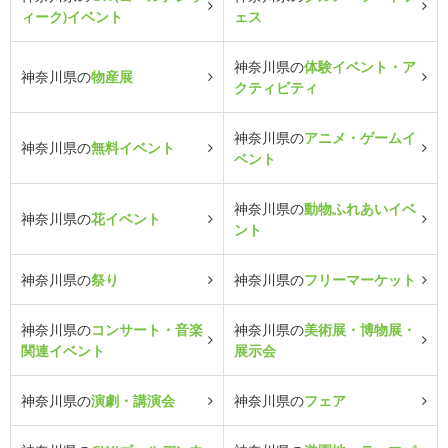
ィーク)イベント
ェス
神奈川県の
体験イベント・ア
神奈川県の
物産展
クティビティ
神奈川県の
アニメ・ゲームイ
神奈川県の
無料イベント
ベント
神奈川県の
動物ふれあいイベ
神奈川県の
花イベント
ント
神奈川県の
祭り
神奈川県の
フリーマーケット
神奈川県の
コンサート・音楽
神奈川県の
美術展・博物展・
関連イベント
展示会
神奈川県の
演劇・講演会
神奈川県の
フェア