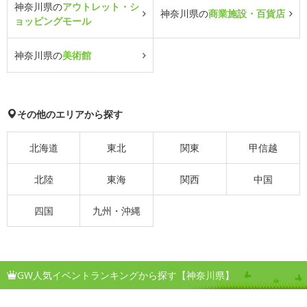
神奈川県の
アウトレット・シ
神奈川県の
商業施設・百貨店
ョッピングモール
神奈川県の
美術館
その他のエリアから探す
北海道
東北
関東
甲信越
北陸
東海
関西
中国
四国
九州・沖縄
GW人気イベントランキングから探す【神奈川県】