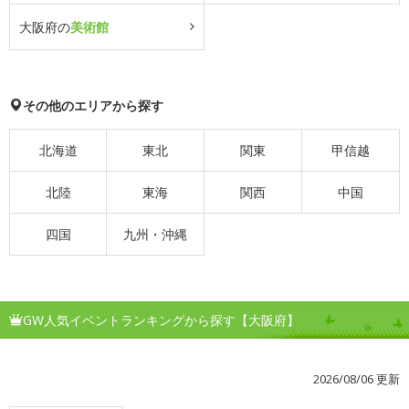
大阪府の
美術館
その他のエリアから探す
北海道
東北
関東
甲信越
北陸
東海
関西
中国
四国
九州・沖縄
GW人気イベントランキングから探す【大阪府】
2026/08/06 更新