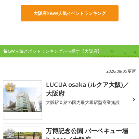
大阪府のGW人気イベントランキング
GW人気スポットランキングから探す【大阪府】
2026/08/06 更新
LUCUA osaka (ルクア大阪)／
1
大阪府
大阪駅直結の国内最大級駅型商業施設
万博記念公園 バーベキュー場
2