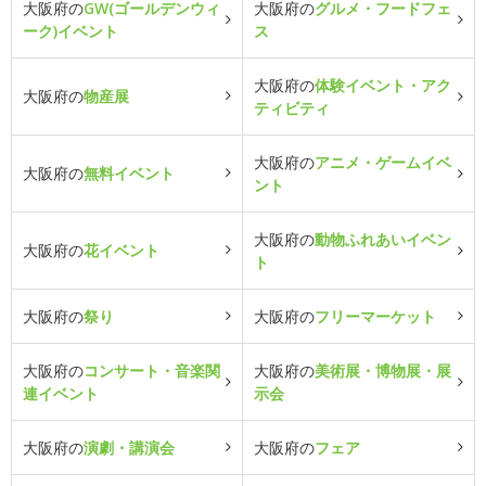
大阪府の
GW(ゴールデンウィ
大阪府の
グルメ・フードフェ
ーク)イベント
ス
大阪府の
体験イベント・アク
大阪府の
物産展
ティビティ
大阪府の
アニメ・ゲームイベ
大阪府の
無料イベント
ント
大阪府の
動物ふれあいイベン
大阪府の
花イベント
ト
大阪府の
祭り
大阪府の
フリーマーケット
大阪府の
コンサート・音楽関
大阪府の
美術展・博物展・展
連イベント
示会
大阪府の
演劇・講演会
大阪府の
フェア