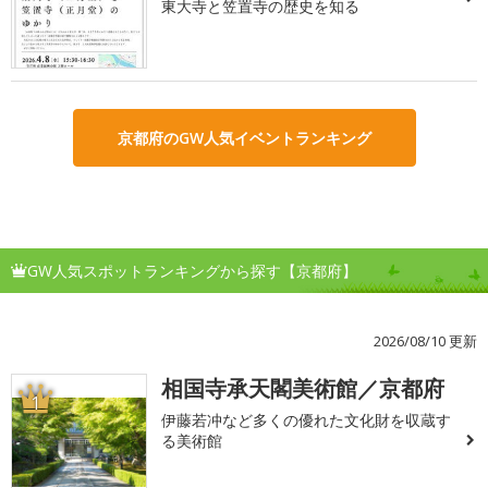
東大寺と笠置寺の歴史を知る
京都府のGW人気イベントランキング
GW人気スポットランキングから探す【京都府】
2026/08/10 更新
相国寺承天閣美術館／京都府
1
伊藤若冲など多くの優れた文化財を収蔵す
る美術館