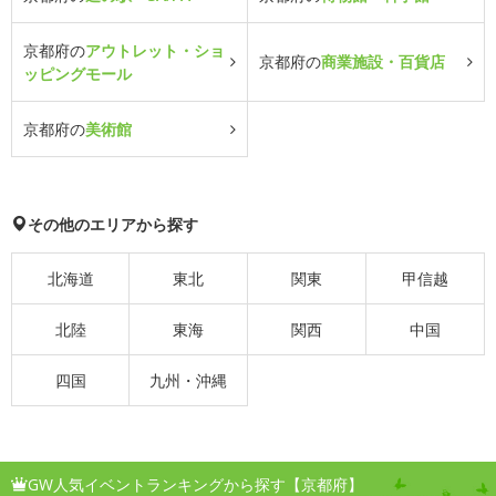
京都府の
アウトレット・ショ
京都府の
商業施設・百貨店
ッピングモール
京都府の
美術館
その他のエリアから探す
北海道
東北
関東
甲信越
北陸
東海
関西
中国
四国
九州・沖縄
GW人気イベントランキングから探す【京都府】