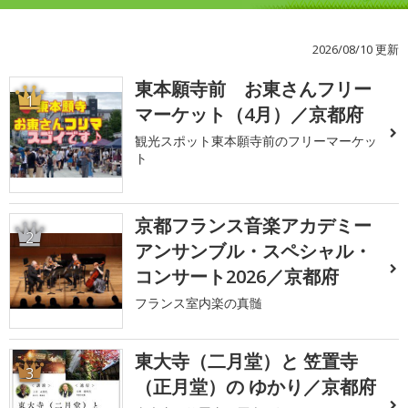
2026/08/10 更新
東本願寺前 お東さんフリー
1
マーケット（4月）／京都府
観光スポット東本願寺前のフリーマーケッ
ト
京都フランス音楽アカデミー
2
アンサンブル・スペシャル・
コンサート2026／京都府
フランス室内楽の真髄
東大寺（二月堂）と 笠置寺
3
（正月堂）の ゆかり／京都府