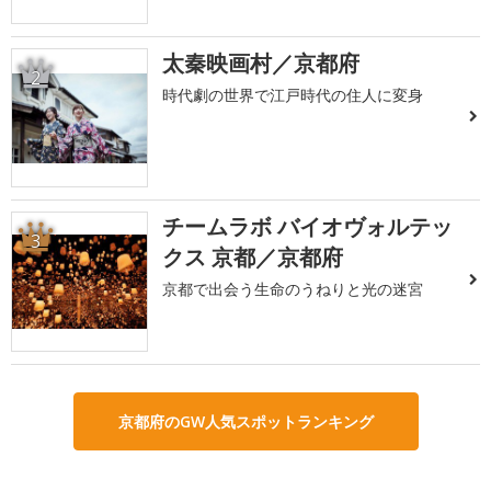
太秦映画村／京都府
2
時代劇の世界で江戸時代の住人に変身
チームラボ バイオヴォルテッ
3
クス 京都／京都府
京都で出会う生命のうねりと光の迷宮
京都府のGW人気スポットランキング