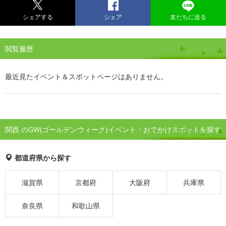
シェアする
シェア
友だちに送る
閲覧履歴
最近見たイベント＆スポットページはありません。
関西 のGW(ゴールデンウィーク)イベント・おでかけスポットを探す
都道府県から探す
滋賀県
京都府
大阪府
兵庫県
奈良県
和歌山県