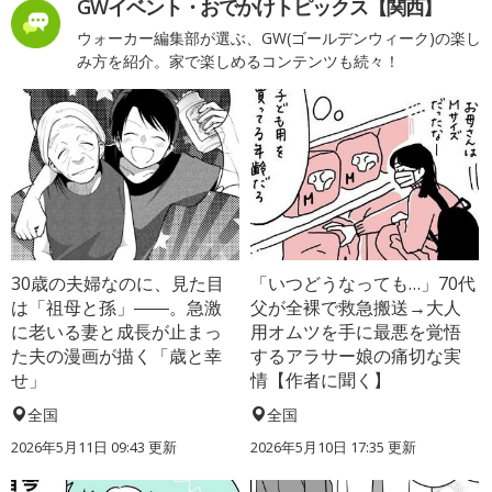
GWイベント・おでかけトピックス【関西】
ウォーカー編集部が選ぶ、GW(ゴールデンウィーク)の楽し
み方を紹介。家で楽しめるコンテンツも続々！
30歳の夫婦なのに、見た目
「いつどうなっても…」70代
は「祖母と孫」――。急激
父が全裸で救急搬送→大人
に老いる妻と成長が止まっ
用オムツを手に最悪を覚悟
た夫の漫画が描く「歳と幸
するアラサー娘の痛切な実
せ」
情【作者に聞く】
全国
全国
2026年5月11日 09:43 更新
2026年5月10日 17:35 更新