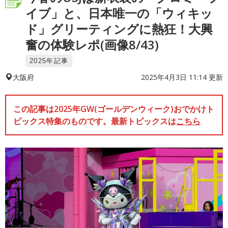
イブ」と、日本唯一の「ウィキッ
ド」グリーティングに熱狂！大興
奮の体験レポ(画像8/43)
2025年記事
2025年4月3日 11:14 更新
大阪府
この記事は2025年GW(ゴールデンウィーク)おでかけト
ピックス特集のものです。最新トピックスは
こちら