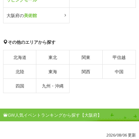
大阪府の
美術館
その他のエリアから探す
北海道
東北
関東
甲信越
北陸
東海
関西
中国
四国
九州・沖縄
GW人気イベントランキングから探す【大阪府】
2026/08/06 更新