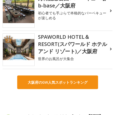
2
b-base／大阪府
初心者でも手ぶらで本格的なバーベキュー
が楽しめる
SPAWORLD HOTEL＆
3
RESORT(スパワールド ホテル
アンド リゾート)／大阪府
世界のお風呂が大集合
大阪府のGW人気スポットランキング