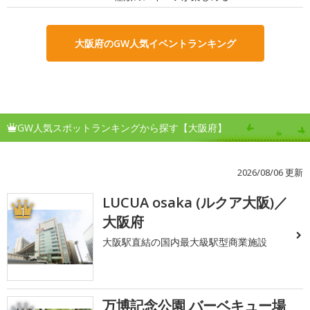
大阪府のGW人気イベントランキング
GW人気スポットランキングから探す【大阪府】
2026/08/06 更新
LUCUA osaka (ルクア大阪)／
1
大阪府
大阪駅直結の国内最大級駅型商業施設
万博記念公園 バーベキュー場