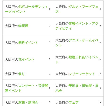
大阪府の
GW(ゴールデンウィ
大阪府の
グルメ・フードフェ
ーク)イベント
ス
大阪府の
体験イベント・アク
大阪府の
物産展
ティビティ
大阪府の
アニメ・ゲームイベ
大阪府の
無料イベント
ント
大阪府の
動物ふれあいイベン
大阪府の
花イベント
ト
大阪府の
祭り
大阪府の
フリーマーケット
大阪府の
コンサート・音楽関
大阪府の
美術展・博物展・展
連イベント
示会
大阪府の
演劇・講演会
大阪府の
フェア