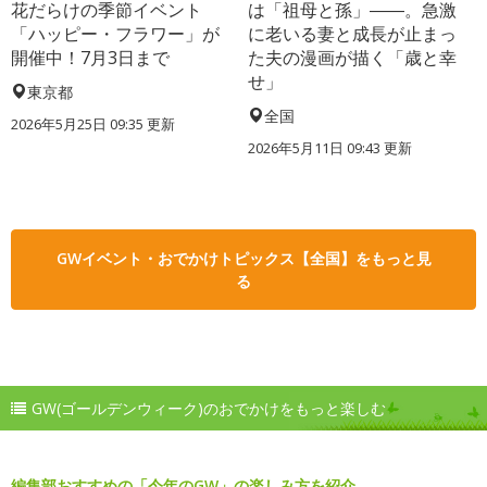
花だらけの季節イベント
は「祖母と孫」――。急激
「ハッピー・フラワー」が
に老いる妻と成長が止まっ
開催中！7月3日まで
た夫の漫画が描く「歳と幸
せ」
東京都
全国
2026年5月25日 09:35 更新
2026年5月11日 09:43 更新
GWイベント・おでかけトピックス【全国】をもっと見
る
GW(ゴールデンウィーク)のおでかけをもっと楽しむ
編集部おすすめの「今年のGW」の楽しみ方を紹介