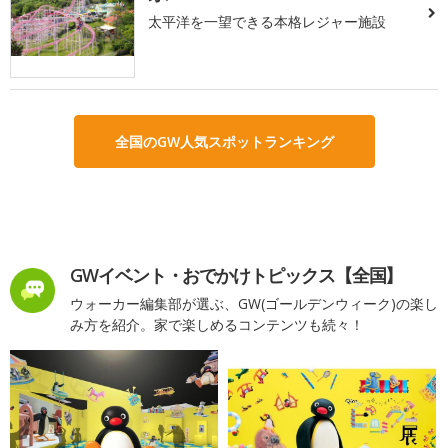
太平洋を一望できる本格レジャー施設
全国のGW人気スポットランキング
GWイベント・おでかけトピックス【全国】
ウォーカー編集部が選ぶ、GW(ゴールデンウィーク)の楽し
み方を紹介。家で楽しめるコンテンツも続々！