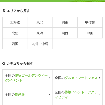
エリアから探す
北海道
東北
関東
甲信越
北陸
東海
関西
中国
四国
九州・沖縄
カテゴリから探す
全国の
GW(ゴールデンウィー
全国の
グルメ・フードフェス
ク)イベント
全国の
体験イベント・アクテ
全国の
物産展
ィビティ