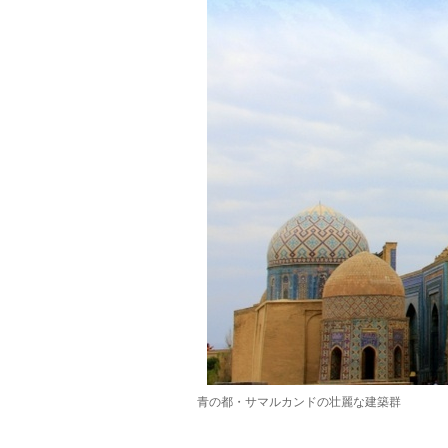
青の都・サマルカンドの壮麗な建築群