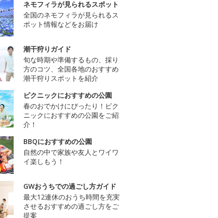
ネモフィラが見られるスポット
全国のネモフィラが見られるス
ポット情報などをお届け
潮干狩りガイド
旬な時期や準備するもの、採り
方のコツ、全国各地のおすすめ
潮干狩りスポットを紹介
ピクニックにおすすめの公園
春のおでかけにぴったり！ピク
ニックにおすすめの公園をご紹
介！
BBQにおすすめの公園
自然の中で家族や友人とワイワ
イ楽しもう！
GWおうちでの過ごし方ガイド
最大12連休のおうち時間を充実
させるおすすめの過ごし方をご
提案