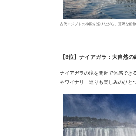
古代エジプトの神殿を巡りながら、贅沢な船
【8位】ナイアガラ：大自然の
ナイアガラの滝を間近で体感でき
やワイナリー巡りも楽しみのひと