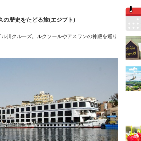
久の歴史をたどる旅(エジプト)
イル川クルーズ。ルクソールやアスワンの神殿を巡り
。