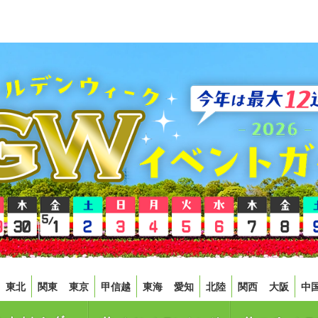
東北
関東
東京
甲信越
東海
愛知
北陸
関西
大阪
中