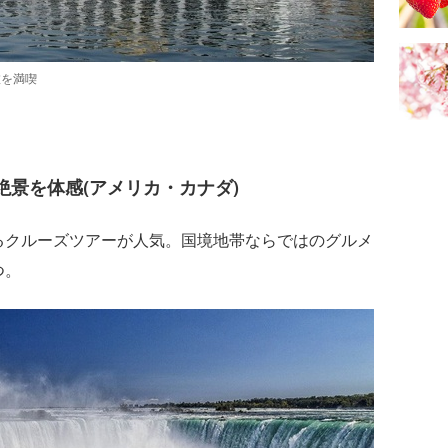
旅を満喫
絶景を体感(アメリカ・カナダ)
るクルーズツアーが人気。国境地帯ならではのグルメ
つ。