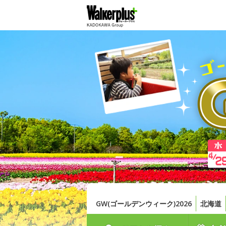
GW(ゴールデンウィーク)2026
北海道