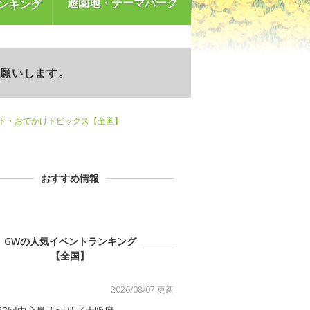
遊園地・テーマパーク
ンキング
お願いします。
ント・おでかけトピックス【全国】
おすすめ情報
GWの人気イベントランキング
【全国】
2026/08/07 更新