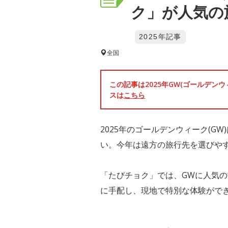
ク」が人気の
2025年記事
全国
この記事は2025年GW(ゴールデ
スは
こちら
2025年のゴールデンウィーク(G
い。今年は遠方の旅行先を選びや
「たびチョク」では、GWに人気の
に手配し、現地で特別な体験がで