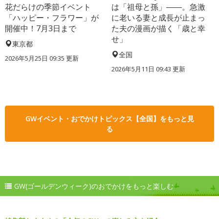
花だらけの季節イベント
は「祖母と孫」――。急激
「ハッピー・フラワー」が
に老いる妻と成長が止まっ
開催中！7月3日まで
た夫の漫画が描く「歳と幸
せ」
東京都
全国
2026年5月25日 09:35 更新
2026年5月11日 09:43 更新
GWイベント・おでかけトピックス【全国】をもっと見
る
GW(ゴールデンウィーク)のおでかけをもっと楽しむ