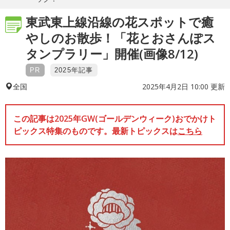
東武東上線沿線の花スポットで癒
やしのお散歩！「花とおさんぽス
タンプラリー」開催(画像8/12)
PR
2025年記事
2025年4月2日 10:00 更新
全国
この記事は2025年GW(ゴールデンウィーク)おでかけト
ピックス特集のものです。最新トピックスは
こちら