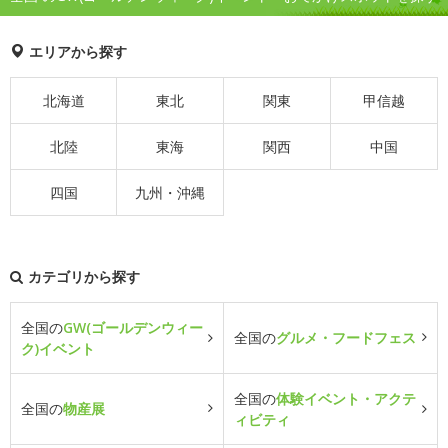
エリアから探す
北海道
東北
関東
甲信越
北陸
東海
関西
中国
四国
九州・沖縄
カテゴリから探す
全国の
GW(ゴールデンウィー
全国の
グルメ・フードフェス
ク)イベント
全国の
体験イベント・アクテ
全国の
物産展
ィビティ