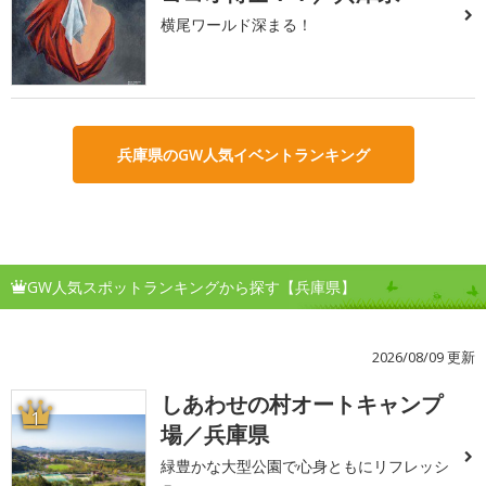
横尾ワールド深まる！
兵庫県のGW人気イベントランキング
GW人気スポットランキングから探す【兵庫県】
2026/08/09 更新
しあわせの村オートキャンプ
1
場／兵庫県
緑豊かな大型公園で心身ともにリフレッシ