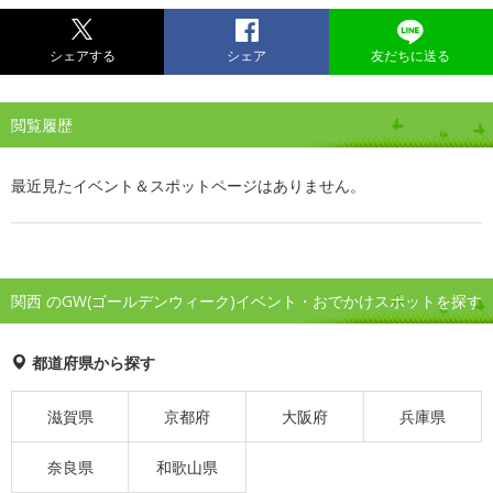
シェアする
シェア
友だちに送る
閲覧履歴
最近見たイベント＆スポットページはありません。
関西 のGW(ゴールデンウィーク)イベント・おでかけスポットを探す
都道府県から探す
滋賀県
京都府
大阪府
兵庫県
奈良県
和歌山県