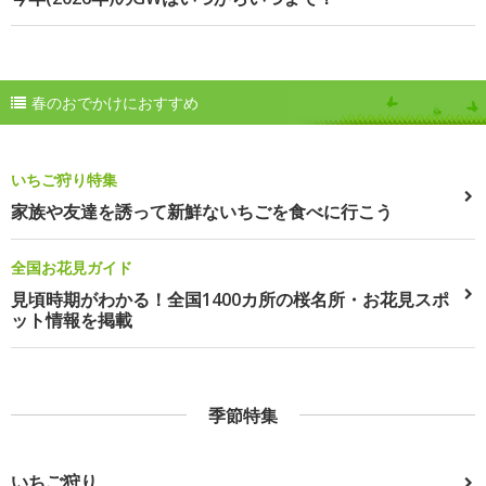
春のおでかけにおすすめ
いちご狩り特集
家族や友達を誘って新鮮ないちごを食べに行こう
全国お花見ガイド
見頃時期がわかる！全国1400カ所の桜名所・お花見スポ
ット情報を掲載
季節特集
いちご狩り