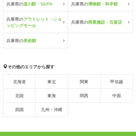
兵庫県の
道の駅・SA/PA
兵庫県の
博物館・科学館
兵庫県の
アウトレット・ショ
兵庫県の
商業施設・百貨店
ッピングモール
兵庫県の
美術館
その他のエリアから探す
北海道
東北
関東
甲信越
北陸
東海
関西
中国
四国
九州・沖縄