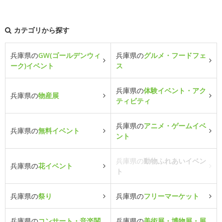
カテゴリから探す
兵庫県の
GW(ゴールデンウィ
兵庫県の
グルメ・フードフェ
ーク)イベント
ス
兵庫県の
体験イベント・アク
兵庫県の
物産展
ティビティ
兵庫県の
アニメ・ゲームイベ
兵庫県の
無料イベント
ント
兵庫県の
動物ふれあいイベン
兵庫県の
花イベント
ト
兵庫県の
祭り
兵庫県の
フリーマーケット
兵庫県の
コンサート・音楽関
兵庫県の
美術展・博物展・展