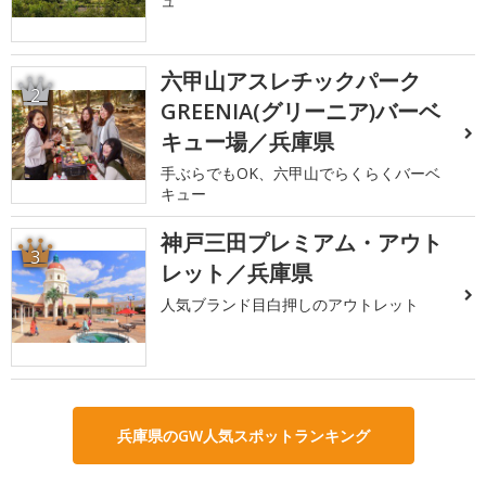
ュ
六甲山アスレチックパーク
2
GREENIA(グリーニア)バーベ
キュー場／兵庫県
手ぶらでもOK、六甲山でらくらくバーベ
キュー
神戸三田プレミアム・アウト
3
レット／兵庫県
人気ブランド目白押しのアウトレット
兵庫県のGW人気スポットランキング