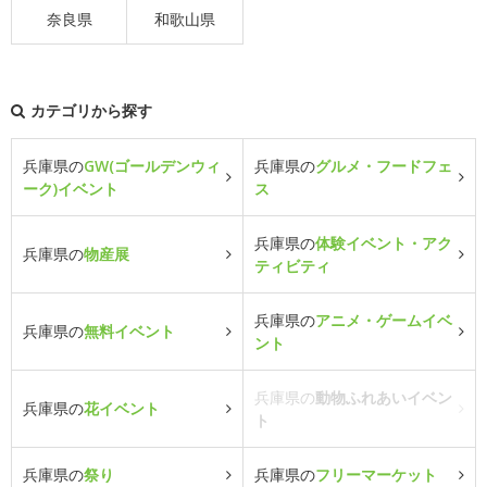
奈良県
和歌山県
カテゴリから探す
兵庫県の
GW(ゴールデンウィ
兵庫県の
グルメ・フードフェ
ーク)イベント
ス
兵庫県の
体験イベント・アク
兵庫県の
物産展
ティビティ
兵庫県の
アニメ・ゲームイベ
兵庫県の
無料イベント
ント
兵庫県の
動物ふれあいイベン
兵庫県の
花イベント
ト
兵庫県の
祭り
兵庫県の
フリーマーケット