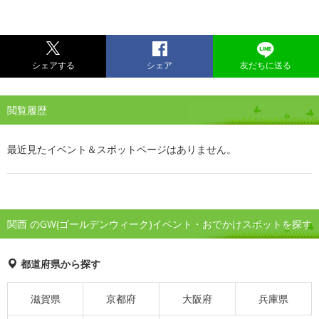
シェアする
シェア
友だちに送る
閲覧履歴
最近見たイベント＆スポットページはありません。
関西 のGW(ゴールデンウィーク)イベント・おでかけスポットを探す
都道府県から探す
滋賀県
京都府
大阪府
兵庫県