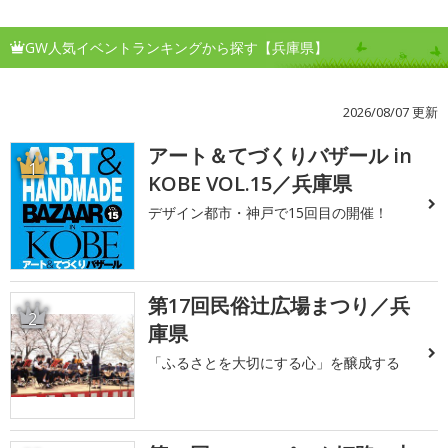
GW人気イベントランキングから探す【兵庫県】
2026/08/07 更新
アート＆てづくりバザール in
1
KOBE VOL.15／兵庫県
デザイン都市・神戸で15回目の開催！
第17回民俗辻広場まつり／兵
2
庫県
「ふるさとを大切にする心」を醸成する