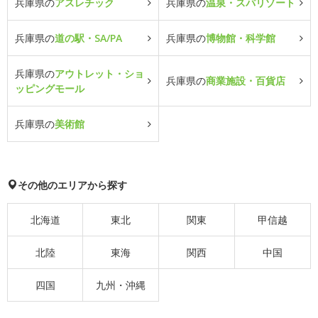
兵庫県の
アスレチック
兵庫県の
温泉・スパリゾート
兵庫県の
道の駅・SA/PA
兵庫県の
博物館・科学館
兵庫県の
アウトレット・ショ
兵庫県の
商業施設・百貨店
ッピングモール
兵庫県の
美術館
その他のエリアから探す
北海道
東北
関東
甲信越
北陸
東海
関西
中国
四国
九州・沖縄