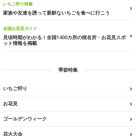
いちご狩り特集
家族や友達を誘って新鮮ないちごを食べに行こう
全国お花見ガイド
見頃時期がわかる！全国1400カ所の桜名所・お花見スポ
ット情報を掲載
季節特集
いちご狩り
お花見
ゴールデンウィーク
花火大会