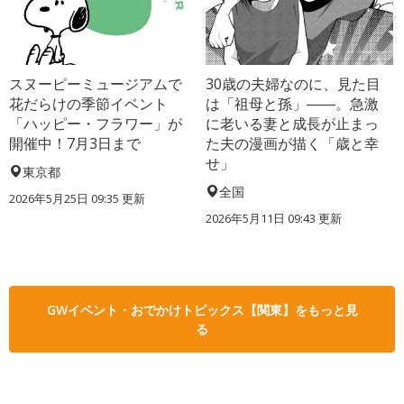
スヌーピーミュージアムで
30歳の夫婦なのに、見た目
花だらけの季節イベント
は「祖母と孫」――。急激
「ハッピー・フラワー」が
に老いる妻と成長が止まっ
開催中！7月3日まで
た夫の漫画が描く「歳と幸
せ」
東京都
全国
2026年5月25日 09:35 更新
2026年5月11日 09:43 更新
GWイベント・おでかけトピックス【関東】をもっと見
る