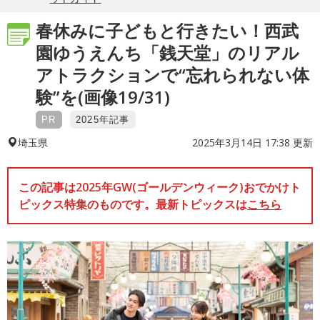
春休みに子どもと行きたい！西武
園ゆうえんち「銭天堂」のリアル
アトラクションで“忘れられない体
験”を(画像19/31)
PR
2025年記事
2025年3月14日 17:38 更新
埼玉県
この記事は2025年GW(ゴールデンウィーク)おでかけト
ピックス特集のものです。最新トピックスは
こちら