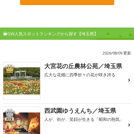
GW人気スポットランキングから探す【埼玉県】
2026/08/09 更新
大宮花の丘農林公苑／埼玉県
1
広大な花畑に四季折々の花が咲き誇る
西武園ゆうえんち／埼玉県
2
人が、街が、笑顔が生きる「昭和の熱気」