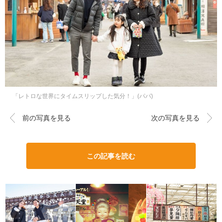
「レトロな世界にタイムスリップした気分！」(パパ)
前の写真を見る
次の写真を見る
この記事を読む