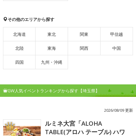
その他のエリアから探す
北海道
東北
関東
甲信越
北陸
東海
関西
中国
四国
九州・沖縄
GW人気イベントランキングから探す【埼玉県】
2026/08/09 更新
ルミネ大宮「ALOHA
1
TABLE(アロハ テーブル) ハワ