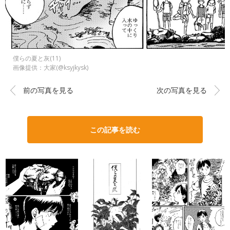
僕らの夏と灰(11)
画像提供：大家(@ksyjkysk)
前の写真を見る
次の写真を見る
この記事を読む