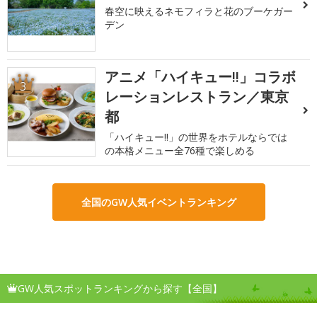
春空に映えるネモフィラと花のブーケガー
デン
アニメ「ハイキュー!!」コラボ
3
レーションレストラン／東京
都
「ハイキュー!!」の世界をホテルならでは
の本格メニュー全76種で楽しめる
全国のGW人気イベントランキング
GW人気スポットランキングから探す【全国】