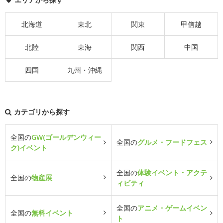
北海道
東北
関東
甲信越
北陸
東海
関西
中国
四国
九州・沖縄
カテゴリから探す
全国の
GW(ゴールデンウィー
全国の
グルメ・フードフェス
ク)イベント
全国の
体験イベント・アクテ
全国の
物産展
ィビティ
全国の
アニメ・ゲームイベン
全国の
無料イベント
ト