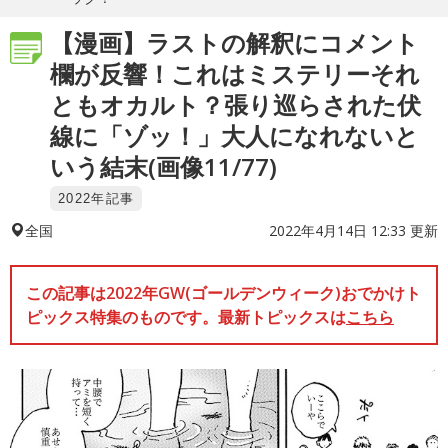
【漫画】ラストの解釈にコメント
欄が反響！これはミステリーそれ
ともオカルト？張り巡らされた伏
線に「ゾッ！」大人になれないと
いう結末(画像11/77)
2022年記事
2022年4月14日 12:33 更新
全国
この記事は2022年GW(ゴールデンウィーク)おでかけト
ピックス特集のものです。最新トピックスは
こちら