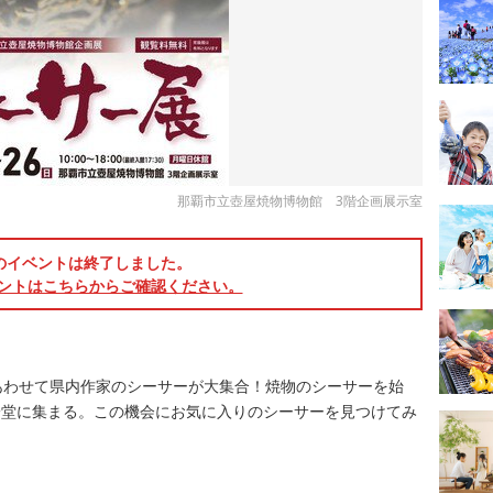
那覇市立壺屋焼物博物館 3階企画展示室
のイベントは終了しました。
ントはこちらからご確認ください。
る
あわせて県内作家のシーサーが大集合！焼物のシーサーを始
一堂に集まる。この機会にお気に入りのシーサーを見つけてみ