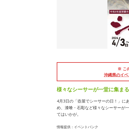
※ こ
沖縄県のイベ
様々なシーサーが一堂に集ま
4月3日の「壺屋でシーサーの日！」に
め、漆喰・石彫など様々なシーサーが
てはいかが。
情報提供：イベントバンク