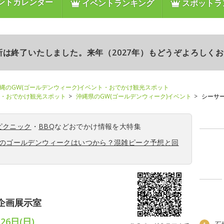
ントカレンダー
イベントランキング
スポットラ
更新は終了いたしました。来年（2027年）もどうぞよろしく
縄のGW(ゴールデンウィーク)イベント・おでかけ観光スポット
ト・おでかけ観光スポット
沖縄県のGW(ゴールデンウィーク)イベント
シーサ
ピクニック
・
BBQ
などおでかけ情報を大特集
6年のゴールデンウィークはいつから？混雑ピーク予想と回
企画展示室
26日(日)