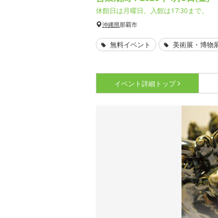
休館日は月曜日。入館は17:30まで。
沖縄県
那覇市
無料イベント
美術展・博物
イベント詳細
トップ