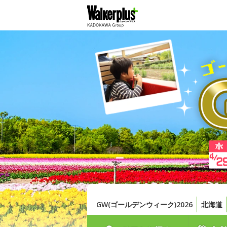
GW(ゴールデンウィーク)2026
北海道