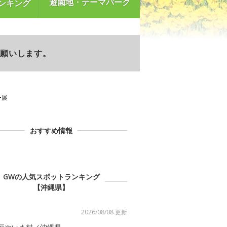
遊園地・テーマパーク
ンキング
お願いします。
ー展
おすすめ情報
GWの人気スポットランキング
【沖縄県】
2026/08/08 更新