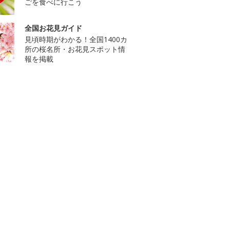
ごを食べに行こう
全国お花見ガイド
見頃時期がわかる！全国1400カ
所の桜名所・お花見スポット情
報を掲載