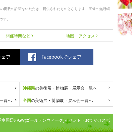
への掲載の許諾をいただき、提供されたものとなります。画像の無断転
です。
開催時間など
地図・アクセス
でシェア
Facebookでシェア
沖縄県
の美術展・博物展・展示会一覧へ
一覧へ
全国
の美術展・博物展・展示会一覧へ
室周辺のGW(ゴールデンウィーク)イベント・おでかけスポ