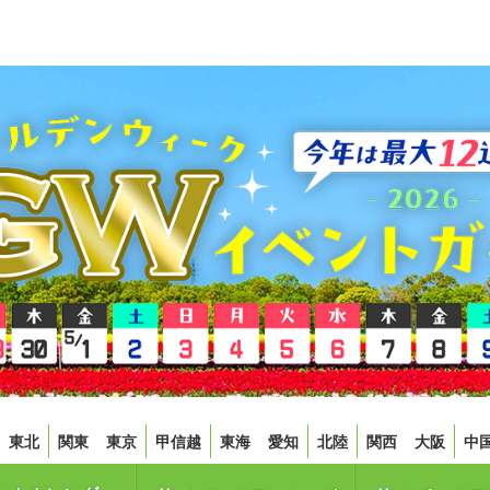
東北
関東
東京
甲信越
東海
愛知
北陸
関西
大阪
中