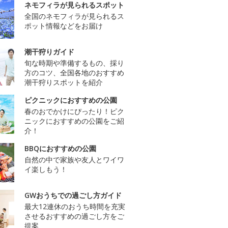
ネモフィラが見られるスポット
全国のネモフィラが見られるス
ポット情報などをお届け
潮干狩りガイド
旬な時期や準備するもの、採り
方のコツ、全国各地のおすすめ
潮干狩りスポットを紹介
ピクニックにおすすめの公園
春のおでかけにぴったり！ピク
ニックにおすすめの公園をご紹
介！
BBQにおすすめの公園
自然の中で家族や友人とワイワ
イ楽しもう！
GWおうちでの過ごし方ガイド
最大12連休のおうち時間を充実
させるおすすめの過ごし方をご
提案