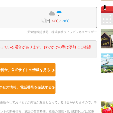
明日
34℃
／
28℃
天気情報提供元：株式会社ライフビジネスウェザー
なっている場合があります。おでかけの際は事前にご確認
や料金、公式サイトの情報を見る
クセス情報、電話番号を確認する
随時更新をしておりますが内容が変更となっている場合がありますので、事
ベントの開催情報、施設の営業時間、植物の開花・見頃期間などは変更