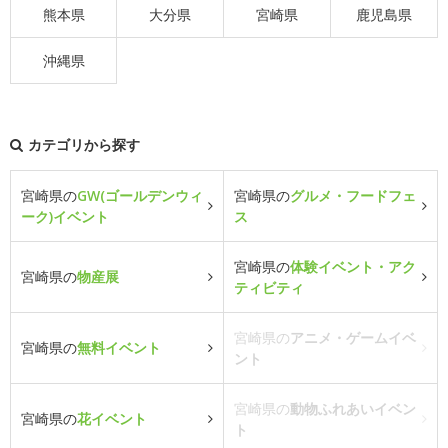
熊本県
大分県
宮崎県
鹿児島県
沖縄県
カテゴリから探す
宮崎県の
GW(ゴールデンウィ
宮崎県の
グルメ・フードフェ
ーク)イベント
ス
宮崎県の
体験イベント・アク
宮崎県の
物産展
ティビティ
宮崎県の
アニメ・ゲームイベ
宮崎県の
無料イベント
ント
宮崎県の
動物ふれあいイベン
宮崎県の
花イベント
ト