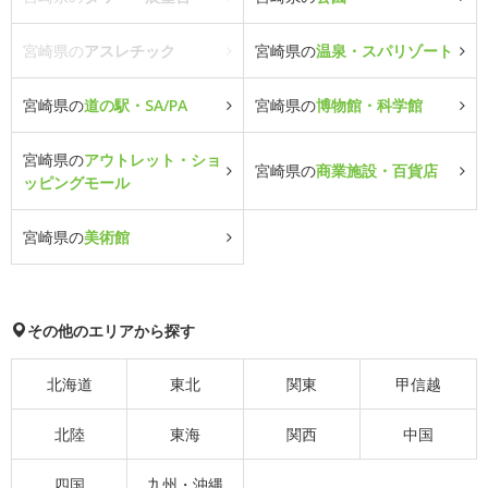
宮崎県の
アスレチック
宮崎県の
温泉・スパリゾート
宮崎県の
道の駅・SA/PA
宮崎県の
博物館・科学館
宮崎県の
アウトレット・ショ
宮崎県の
商業施設・百貨店
ッピングモール
宮崎県の
美術館
その他のエリアから探す
北海道
東北
関東
甲信越
北陸
東海
関西
中国
四国
九州・沖縄