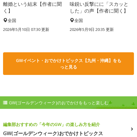
離婚という結末【作者に聞
味鋭い反撃にに「スカッと
く】
した」の声【作者に聞く】
全国
全国
2026年5月10日 07:30 更新
2026年5月9日 20:35 更新
GWイベント・おでかけトピックス【九州・沖縄】をも
っと見る
GW(ゴールデンウィーク)のおでかけをもっと楽しむ
編集部おすすめの「今年のGW」の楽しみ方を紹介
GW(ゴールデンウィーク)おでかけトピックス