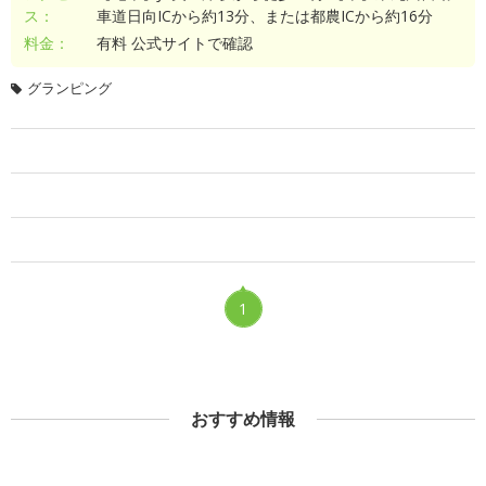
ス：
車道日向ICから約13分、または都農ICから約16分
料金：
有料 公式サイトで確認
グランピング
1
おすすめ情報