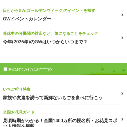
日付からGW(ゴールデンウィーク)のイベントを探す
GWイベントカレンダー
連休中の各機関の対応など、気になることをチェック
今年(2026年)のGWはいつからいつまで？
春のおでかけにおすすめ
いちご狩り特集
家族や友達を誘って新鮮ないちごを食べに行こう
全国お花見ガイド
見頃時期がわかる！全国1400カ所の桜名所・お花見スポ
ット情報を掲載