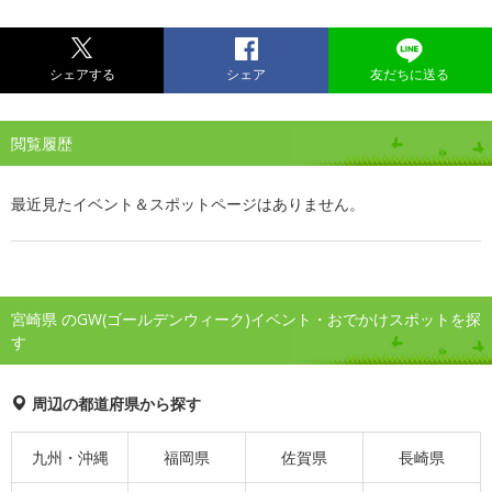
シェアする
シェア
友だちに送る
閲覧履歴
最近見たイベント＆スポットページはありません。
宮崎県 のGW(ゴールデンウィーク)イベント・おでかけスポットを探
す
周辺の都道府県から探す
九州・沖縄
福岡県
佐賀県
長崎県