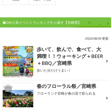
GW人気イベントランキングから探す【宮崎県】
2026/08/09 更新
歩いて、飲んで、食べて、大
1
満喫！！ウォーキング＋BEER
＋BBQ／宮崎県
歩いた分だけうまい！
春のフローラル祭／宮崎県
2
フローランテ宮崎が春の花で彩られる