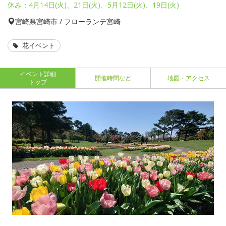
休み：4月14日(火)、21日(火)、5月12日(火)、19日(火)
宮崎県
宮崎市 / フローランテ宮崎
花イベント
イベント詳細
開催時間など
地図・アクセス
トップ