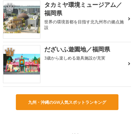
タカミヤ環境ミュージアム／
2
福岡県
世界の環境首都を目指す北九州市の拠点施
設
だざいふ遊園地／福岡県
3
3歳から楽しめる遊具施設が充実
九州・沖縄のGW人気スポットランキング