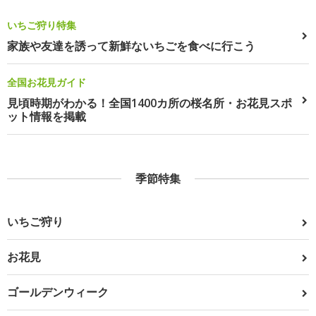
いちご狩り特集
家族や友達を誘って新鮮ないちごを食べに行こう
全国お花見ガイド
見頃時期がわかる！全国1400カ所の桜名所・お花見スポ
ット情報を掲載
季節特集
いちご狩り
お花見
ゴールデンウィーク