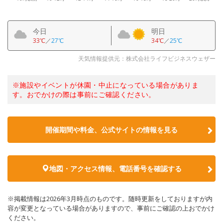
今日
明日
33℃
／
27℃
34℃
／
25℃
天気情報提供元：株式会社ライフビジネスウェザー
※施設やイベントが休園・中止になっている場合がありま
す。おでかけの際は事前にご確認ください。
開催期間や料金、公式サイトの
情報を見る
地図・アクセス情報、電話番号を確認する
※掲載情報は2026年3月時点のものです。随時更新をしておりますが内
容が変更となっている場合がありますので、事前にご確認の上おでかけ
ください。