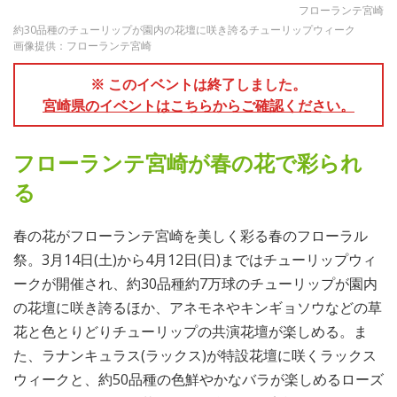
フローランテ宮崎
約30品種のチューリップが園内の花壇に咲き誇るチューリップウィーク
画像提供：フローランテ宮崎
※ このイベントは終了しました。
宮崎県のイベントはこちらからご確認ください。
フローランテ宮崎が春の花で彩られ
る
春の花がフローランテ宮崎を美しく彩る春のフローラル
祭。3月14日(土)から4月12日(日)まではチューリップウィ
ークが開催され、約30品種約7万球のチューリップが園内
の花壇に咲き誇るほか、アネモネやキンギョソウなどの草
花と色とりどりチューリップの共演花壇が楽しめる。ま
た、ラナンキュラス(ラックス)が特設花壇に咲くラックス
ウィークと、約50品種の色鮮やかなバラが楽しめるローズ