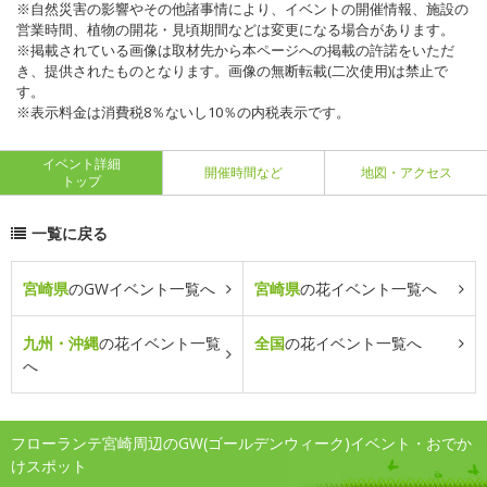
※自然災害の影響やその他諸事情により、イベントの開催情報、施設の
営業時間、植物の開花・見頃期間などは変更になる場合があります。
※掲載されている画像は取材先から本ページへの掲載の許諾をいただ
き、提供されたものとなります。画像の無断転載(二次使用)は禁止で
す。
※表示料金は消費税8％ないし10％の内税表示です。
イベント詳細
開催時間など
地図・アクセス
トップ
一覧に戻る
宮崎県
のGWイベント一覧へ
宮崎県
の花イベント一覧へ
九州・沖縄
の花イベント一覧
全国
の花イベント一覧へ
へ
フローランテ宮崎周辺のGW(ゴールデンウィーク)イベント・おでか
けスポット