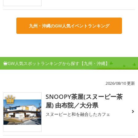
九州・沖縄のGW人気イベントランキング
GW人気スポットランキングから探す【九州・沖縄】
2026/08/10 更新
SNOOPY茶屋(スヌーピー茶
1
屋) 由布院／大分県
スヌーピーと和を融合したカフェ