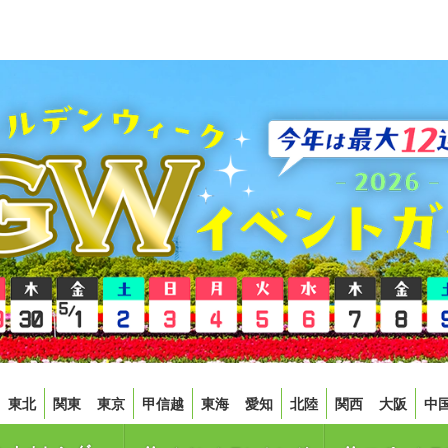
東北
関東
東京
甲信越
東海
愛知
北陸
関西
大阪
中