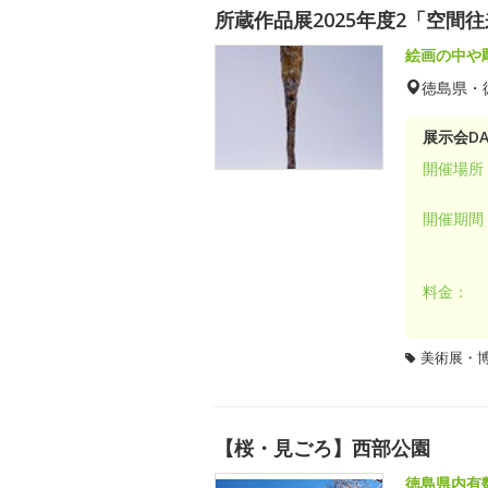
所蔵作品展2025年度2「空間
絵画の中や
徳島県・
展示会DA
開催場所
開催期間
料金：
美術展・
【桜・見ごろ】西部公園
徳島県内有