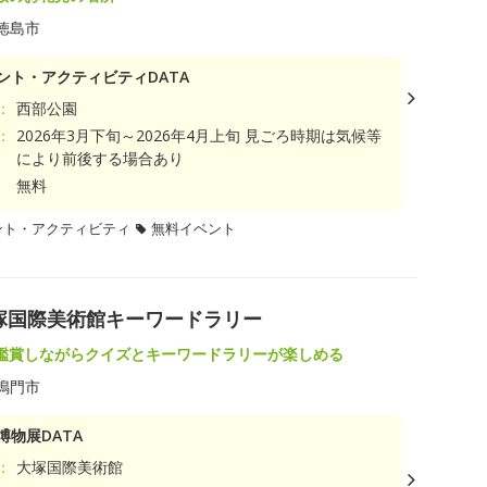
徳島市
ント・アクティビティDATA
：
西部公園
：
2026年3月下旬～2026年4月上旬 見ごろ時期は気候等
により前後する場合あり
無料
ント・アクティビティ
無料イベント
)×大塚国際美術館キーワードラリー
鑑賞しながらクイズとキーワードラリーが楽しめる
鳴門市
博物展DATA
：
大塚国際美術館