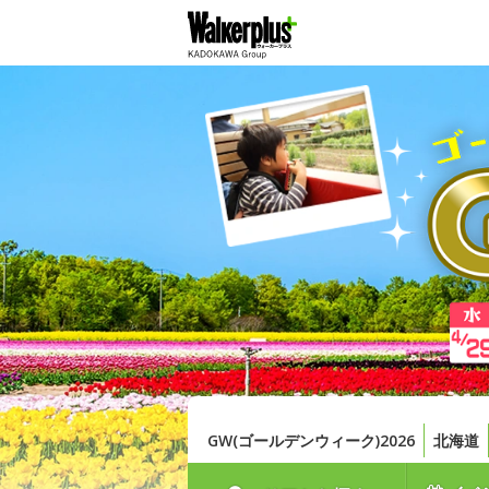
GW(ゴールデンウィーク)2026
北海道