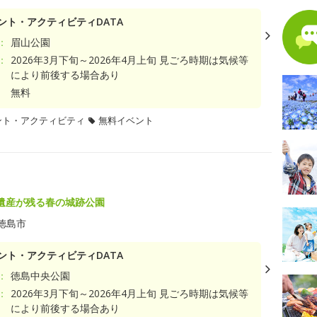
ント・アクティビティDATA
：
眉山公園
：
2026年3月下旬～2026年4月上旬 見ごろ時期は気候等
により前後する場合あり
無料
ント・アクティビティ
無料イベント
遺産が残る春の城跡公園
徳島市
ント・アクティビティDATA
：
徳島中央公園
：
2026年3月下旬～2026年4月上旬 見ごろ時期は気候等
により前後する場合あり