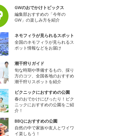
GWのおでかけトピックス
編集部おすすめの「今年の
GW」の楽しみ方を紹介
ネモフィラが見られるスポット
全国のネモフィラが見られるス
ポット情報などをお届け
潮干狩りガイド
旬な時期や準備するもの、採り
方のコツ、全国各地のおすすめ
潮干狩りスポットを紹介
ピクニックにおすすめの公園
春のおでかけにぴったり！ピク
ニックにおすすめの公園をご紹
介！
BBQにおすすめの公園
自然の中で家族や友人とワイワ
イ楽しもう！