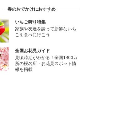
春のおでかけにおすすめ
いちご狩り特集
家族や友達を誘って新鮮ないち
ごを食べに行こう
全国お花見ガイド
見頃時期がわかる！全国1400カ
所の桜名所・お花見スポット情
報を掲載