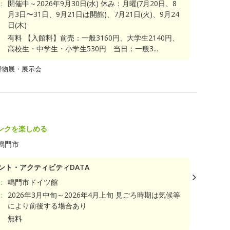
：
開催中～2026年9月30日(水) 休み：月曜(7月20日、8
月3日〜31日、9月21日は開館)、7月21日(火)、9月24
日(木)
有料 【入館料】前売：一般3160円、大学生2140円、
高校生・中学生・小学生530円 当日：一般3...
博物展・展示会
ンクを楽しめる
鳴門市
ント・アクティビティDATA
：
鳴門市ドイツ館
：
2026年3月中旬～2026年4月上旬 見ごろ時期は気候等
により前後する場合あり
無料