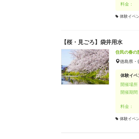
料金：
体験イベ
【桜・見ごろ】袋井用水
住民の春の
徳島県・
体験イベ
開催場所
開催期間
料金：
体験イベ