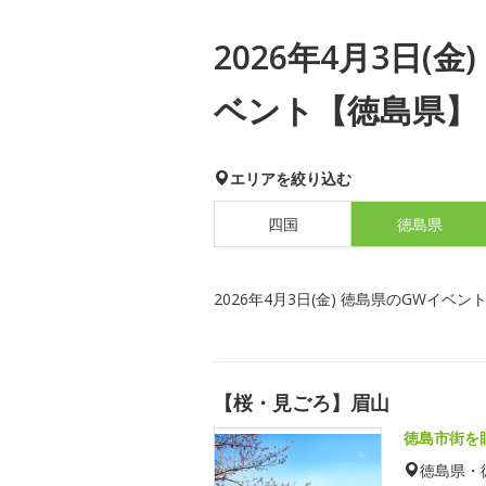
2026年4月3日(
ベント【徳島県】
エリアを絞り込む
四国
徳島県
2026年4月3日(金) 徳島県のGWイベン
【桜・見ごろ】眉山
徳島市街を
徳島県・