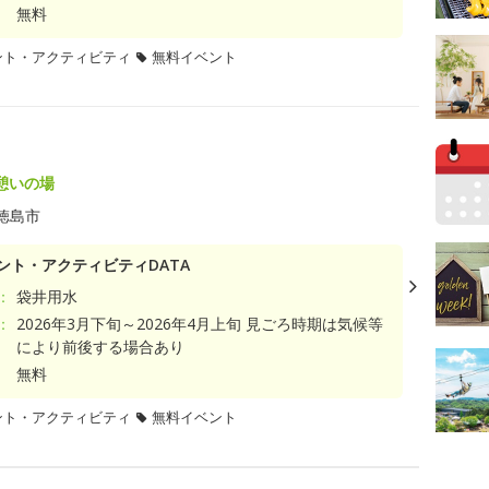
無料
ント・アクティビティ
無料イベント
憩いの場
徳島市
ント・アクティビティDATA
：
袋井用水
：
2026年3月下旬～2026年4月上旬 見ごろ時期は気候等
により前後する場合あり
無料
ント・アクティビティ
無料イベント