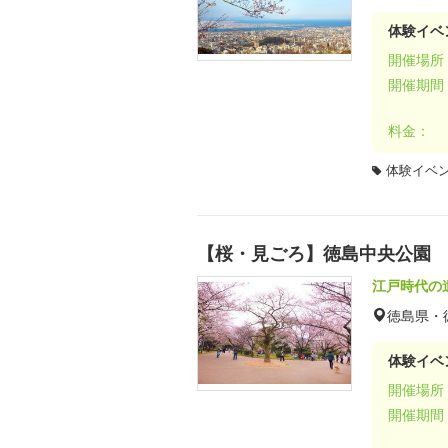
体験イベ
開催場所
開催期間
料金：
体験イベ
【桜・見ごろ】徳島中央公園
江戸時代の
徳島県・
体験イベ
開催場所
開催期間