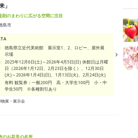
往来」
彫刻のまわりに広がる空間に注目
徳島市
TA
：
徳島県立近代美術館 展示室1、2、ロビー、屋外展
示場
：
2025年12月6日(土)～2026年4月5日(日) 休館日は月曜
日（2026年1月12日、2月23日を除く）、12月30日
(火)～2026年1月4日(日)、1月13日(火)、2月24日(火)
有料 観覧券：一般200円 高・大学生100円 小・中
学生50円 ※各種割引あり
博物展・展示会
数のお花見の名所