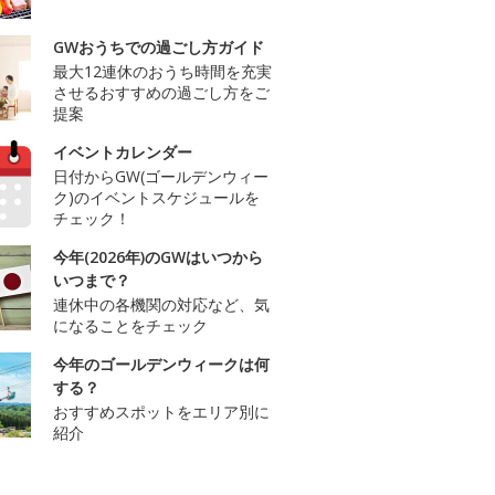
GWおうちでの過ごし方ガイド
最大12連休のおうち時間を充実
させるおすすめの過ごし方をご
提案
イベントカレンダー
日付からGW(ゴールデンウィー
ク)のイベントスケジュールを
チェック！
今年(2026年)のGWはいつから
いつまで？
連休中の各機関の対応など、気
になることをチェック
今年のゴールデンウィークは何
する？
おすすめスポットをエリア別に
紹介