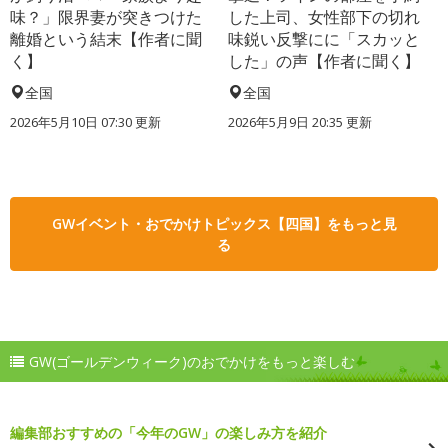
味？」限界妻が突きつけた
した上司、女性部下の切れ
離婚という結末【作者に聞
味鋭い反撃にに「スカッと
く】
した」の声【作者に聞く】
全国
全国
2026年5月10日 07:30 更新
2026年5月9日 20:35 更新
GWイベント・おでかけトピックス【四国】をもっと見
る
GW(ゴールデンウィーク)のおでかけをもっと楽しむ
編集部おすすめの「今年のGW」の楽しみ方を紹介