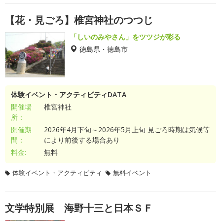
【花・見ごろ】椎宮神社のつつじ
「しいのみやさん」をツツジが彩る
徳島県・徳島市
体験イベント・アクティビティDATA
開催場
椎宮神社
所：
開催期
2026年4月下旬～2026年5月上旬 見ごろ時期は気候等
間：
により前後する場合あり
料金:
無料
体験イベント・アクティビティ
無料イベント
文学特別展 海野十三と日本ＳＦ