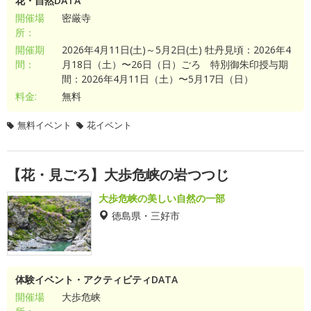
花・自然DATA
開催場
密厳寺
所：
開催期
2026年4月11日(土)～5月2日(土) 牡丹見頃：2026年4
間：
月18日（土）〜26日（日）ごろ 特別御朱印授与期
間：2026年4月11日（土）〜5月17日（日）
料金:
無料
無料イベント
花イベント
【花・見ごろ】大歩危峡の岩つつじ
大歩危峡の美しい自然の一部
徳島県・三好市
体験イベント・アクティビティDATA
開催場
大歩危峡