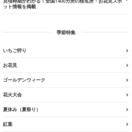
見頃時期がわかる！全国1400カ所の桜名所・お花見スポ
ット情報を掲載
季節特集
いちご狩り
お花見
ゴールデンウィーク
花火大会
夏休み（夏祭り）
紅葉