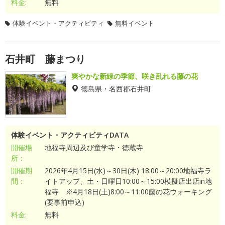
料金:
無料
体験イベント・アクティビティ
無料イベント
石井町 藤まつり
爽やかな新緑の季節、咲き乱れる藤の花
徳島県・名西郡石井町
体験イベント・アクティビティDATA
開催場
地福寺周辺及び童学寺・徳蔵寺
所：
開催期
2026年4月15日(水)～30日(木) 18:00～20:00地福寺ラ
間：
イトアップ、土・日曜日10:00～15:00模擬店出店in地
福寺 ※4月18日(土)8:00～11:00藤の花ウォーキング
(要事前申込)
料金:
無料