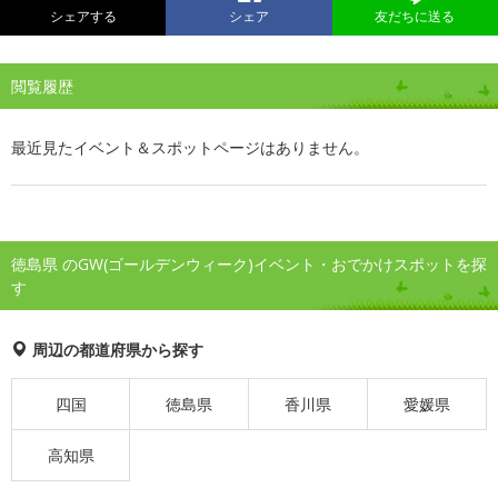
シェアする
シェア
友だちに送る
閲覧履歴
最近見たイベント＆スポットページはありません。
徳島県 のGW(ゴールデンウィーク)イベント・おでかけスポットを探
す
周辺の都道府県から探す
四国
徳島県
香川県
愛媛県
高知県