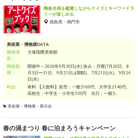
陶板名画を鑑賞しながらクイズとキーワードラ
リーが楽しめる
徳島県・鳴門市
美術展・博物展DATA
開催場
大塚国際美術館
所：
開催期
開催中～2026年9月30日(水) 休み：月曜(7月20日、8
間：
月3日〜31日、9月21日は開館)、7月21日(火)、9月24
日(木)
料金:
有料 【入館料】前売：一般3160円、大学生2140円、
高校生・中学生・小学生530円 当日：一般3...
美術展・博物展・展示会
春の渦まつり 春に泊まろうキャンペーン