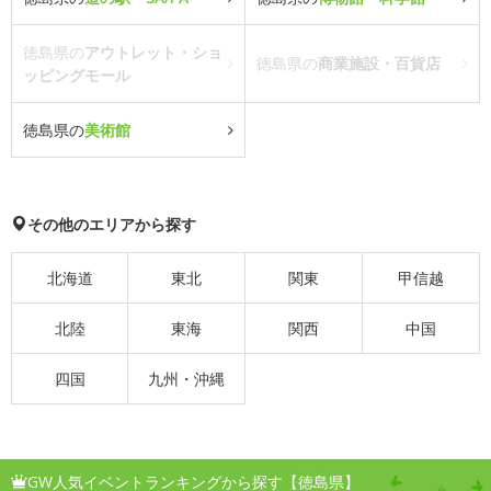
徳島県の
アウトレット・ショ
徳島県の
商業施設・百貨店
ッピングモール
徳島県の
美術館
その他のエリアから探す
北海道
東北
関東
甲信越
北陸
東海
関西
中国
四国
九州・沖縄
GW人気イベントランキングから探す【徳島県】