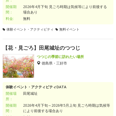
所：
開催期
2026年4月下旬 見ごろ時期は気候等により前後する
間：
場合あり
料金:
無料
体験イベント・アクティビティ
無料イベント
【花・見ごろ】田尾城址のつつじ
つつじの季節に訪れたい場所
徳島県・三好市
体験イベント・アクティビティDATA
開催場
田尾城址
所：
開催期
2026年4月下旬～2026年5月上旬 見ごろ時期は気候等
間：
により前後する場合あり