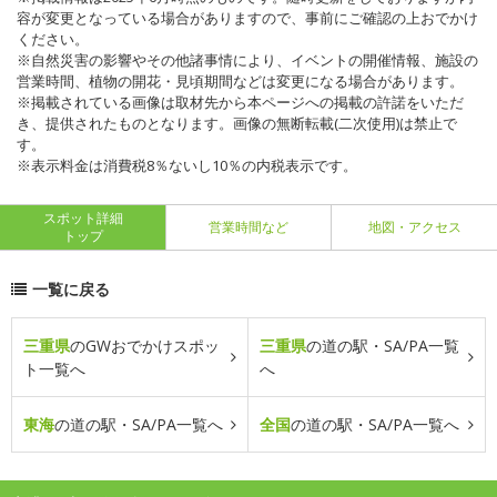
容が変更となっている場合がありますので、事前にご確認の上おでかけ
ください。
※自然災害の影響やその他諸事情により、イベントの開催情報、施設の
営業時間、植物の開花・見頃期間などは変更になる場合があります。
※掲載されている画像は取材先から本ページへの掲載の許諾をいただ
き、提供されたものとなります。画像の無断転載(二次使用)は禁止で
す。
※表示料金は消費税8％ないし10％の内税表示です。
スポット詳細
営業時間など
地図・アクセス
トップ
一覧に戻る
三重県
のGWおでかけスポッ
三重県
の道の駅・SA/PA一覧
ト一覧へ
へ
東海
の道の駅・SA/PA一覧へ
全国
の道の駅・SA/PA一覧へ