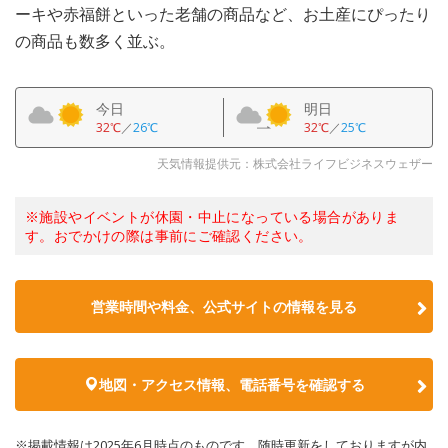
ーキや赤福餅といった老舗の商品など、お土産にぴったり
の商品も数多く並ぶ。
今日
明日
32℃
／
26℃
32℃
／
25℃
天気情報提供元：株式会社ライフビジネスウェザー
※施設やイベントが休園・中止になっている場合がありま
す。おでかけの際は事前にご確認ください。
営業時間や料金、公式サイトの情報を見る
地図・アクセス情報、電話番号を確認する
※掲載情報は2025年6月時点のものです。随時更新をしておりますが内