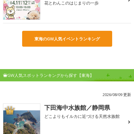
花とわんこのはじまりの一歩
東海のGW人気イベントランキング
GW人気スポットランキングから探す【東海】
2026/08/09 更新
下田海中水族館／静岡県
1
どこよりもイルカに近づける天然水族館