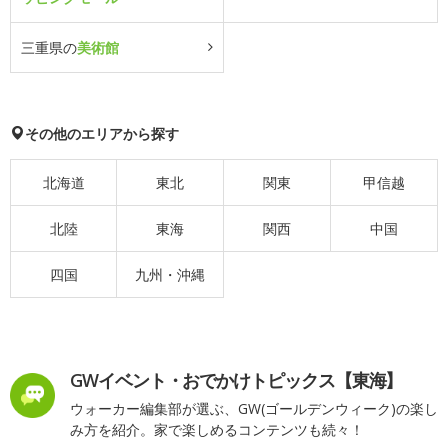
三重県の
美術館
その他のエリアから探す
北海道
東北
関東
甲信越
北陸
東海
関西
中国
四国
九州・沖縄
GWイベント・おでかけトピックス【東海】
ウォーカー編集部が選ぶ、GW(ゴールデンウィーク)の楽し
み方を紹介。家で楽しめるコンテンツも続々！