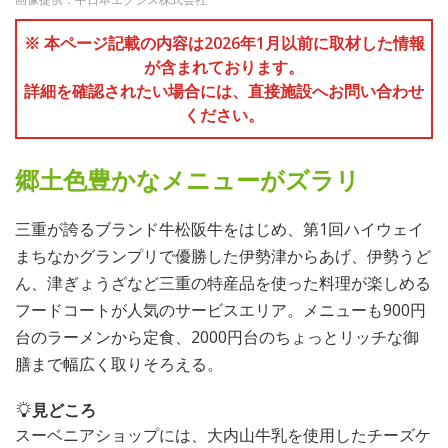
※ 本ページ記載の内容は2026年1月以前に取材した情報
が含まれております。
詳細を確認されたい場合には、直接施設へお問い合わせ
ください。
郷土色豊かなメニューがズラリ
三重が誇るブランド牛松阪牛をはじめ、第1回ハイウェイ
まちなかグランプリで優勝した伊勢津からあげ、伊勢うど
ん、津ぎょうざなど三重の特産品を使った料理が楽しめる
フードコートが人気のサービスエリア。メニューも900円
台のラーメンから定食、2000円台のちょっとリッチな御
膳まで幅広く取りそろえる。
見どころ
スーベニアショップには、大内山牛乳を使用したチーズケ