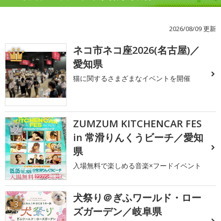
2026/08/09 更新
ネコ市ネコ座2026(名古屋)／
1
愛知県
猫に関するさまざまなイベントを開催
ZUMZUM KITCHENCAR FES
2
in 常滑りんくうビーチ／愛知
県
入場無料で楽しめる音楽×フードイベント
犬祭り＠ぎふワールド・ロー
3
ズガーデン／岐阜県