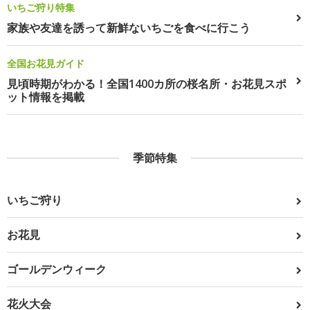
いちご狩り特集
家族や友達を誘って新鮮ないちごを食べに行こう
全国お花見ガイド
見頃時期がわかる！全国1400カ所の桜名所・お花見スポ
ット情報を掲載
季節特集
いちご狩り
お花見
ゴールデンウィーク
花火大会