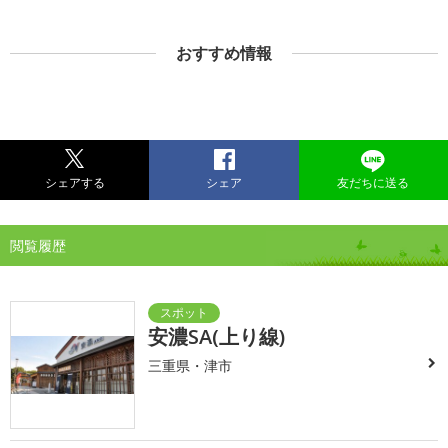
おすすめ情報
シェアする
シェア
友だちに送る
閲覧履歴
安濃SA(上り線)
三重県・津市