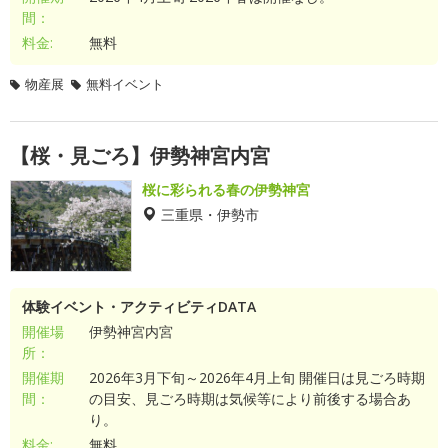
間：
料金:
無料
物産展
無料イベント
【桜・見ごろ】伊勢神宮内宮
桜に彩られる春の伊勢神宮
三重県・伊勢市
体験イベント・アクティビティDATA
開催場
伊勢神宮内宮
所：
開催期
2026年3月下旬～2026年4月上旬 開催日は見ごろ時期
間：
の目安、見ごろ時期は気候等により前後する場合あ
り。
料金:
無料