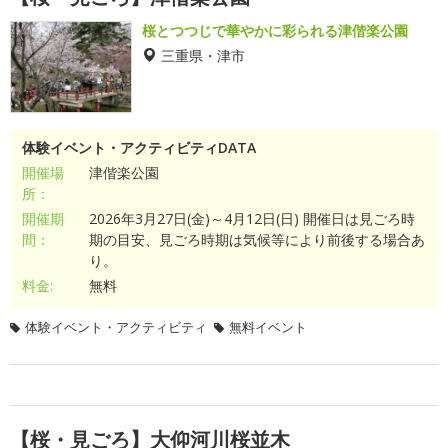
桜とつつじで華やかに彩られる津偕楽公園
三重県・津市
体験イベント・アクティビティDATA
開催場
津偕楽公園
所：
開催期
2026年3月27日(金)～4月12日(日) 開催日は見ごろ時
間：
期の目安、見ごろ時期は気候等により前後する場合あ
り。
料金:
無料
体験イベント・アクティビティ
無料イベント
【桜・見ごろ】大仰河川桜並木