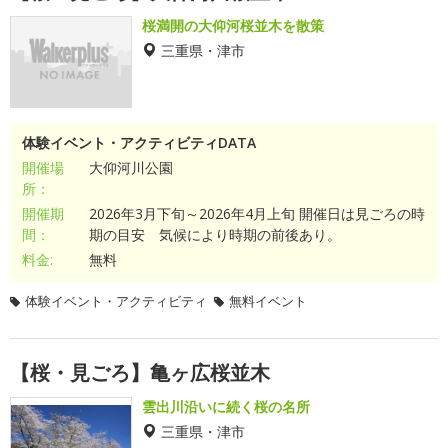
桜満開の大仰河桜並木を散策
三重県・津市
体験イベント・アクティビティDATA
開催場
大仰河川公園
所：
開催期
2026年3月下旬～2026年4月上旬 開催日は見ごろの時
間：
期の目安 気候により時期の前後あり。
料金:
無料
体験イベント・アクティビティ
無料イベント
【桜・見ごろ】亀ヶ広桜並木
雲出川沿いに続く桜の名所
三重県・津市