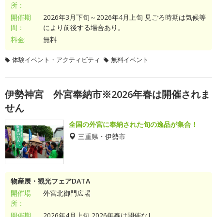
所：
開催期
2026年3月下旬～2026年4月上旬 見ごろ時期は気候等
間：
により前後する場合あり。
料金:
無料
体験イベント・アクティビティ
無料イベント
伊勢神宮 外宮奉納市※2026年春は開催されま
せん
全国の外宮に奉納された旬の逸品が集合！
三重県・伊勢市
物産展・観光フェアDATA
開催場
外宮北御門広場
所：
開催期
2026年4月上旬 2026年春は開催なし。