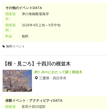
その他のイベントDATA
開催場
津の海御殿場海岸
所：
開催期
2026年4月上旬～9月中旬
間：
料金:
無料
無料イベント
【桜・見ごろ】十四川の桜並木
約1.2kmにわたって続く桜並木
三重県・四日市市
体験イベント・アクティビティDATA
開催場
富田十四川堤防