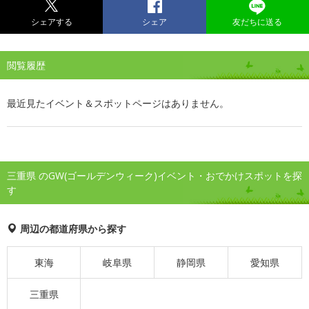
シェアする
シェア
友だちに送る
閲覧履歴
最近見たイベント＆スポットページはありません。
三重県 のGW(ゴールデンウィーク)イベント・おでかけスポットを探
す
周辺の都道府県から探す
東海
岐阜県
静岡県
愛知県
三重県