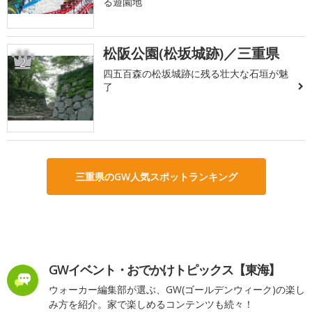
る遊園地
松阪公園(松坂城跡)／三重県
2
四五百森の松坂城跡に残る壮大な石垣が魅
了
三重県のGW人気スポットランキング
GWイベント・おでかけトピックス【東海】
ウォーカー編集部が選ぶ、GW(ゴールデンウィーク)の楽し
み方を紹介。家で楽しめるコンテンツも続々！