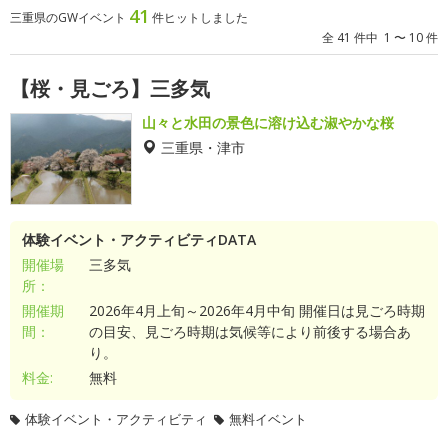
41
三重県のGWイベント
件ヒットしました
全 41 件中 1 〜 10 件
【桜・見ごろ】三多気
山々と水田の景色に溶け込む淑やかな桜
三重県・津市
体験イベント・アクティビティDATA
開催場
三多気
所：
開催期
2026年4月上旬～2026年4月中旬 開催日は見ごろ時期
間：
の目安、見ごろ時期は気候等により前後する場合あ
り。
料金:
無料
体験イベント・アクティビティ
無料イベント