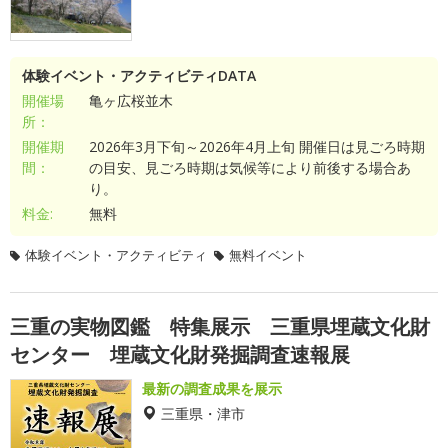
体験イベント・アクティビティDATA
開催場
亀ヶ広桜並木
所：
開催期
2026年3月下旬～2026年4月上旬 開催日は見ごろ時期
間：
の目安、見ごろ時期は気候等により前後する場合あ
り。
料金:
無料
体験イベント・アクティビティ
無料イベント
三重の実物図鑑 特集展示 三重県埋蔵文化財
センター 埋蔵文化財発掘調査速報展
最新の調査成果を展示
三重県・津市