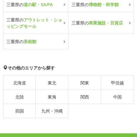
三重県の
道の駅・SA/PA
三重県の
博物館・科学館
三重県の
アウトレット・ショ
三重県の
商業施設・百貨店
ッピングモール
三重県の
美術館
その他のエリアから探す
北海道
東北
関東
甲信越
北陸
東海
関西
中国
四国
九州・沖縄