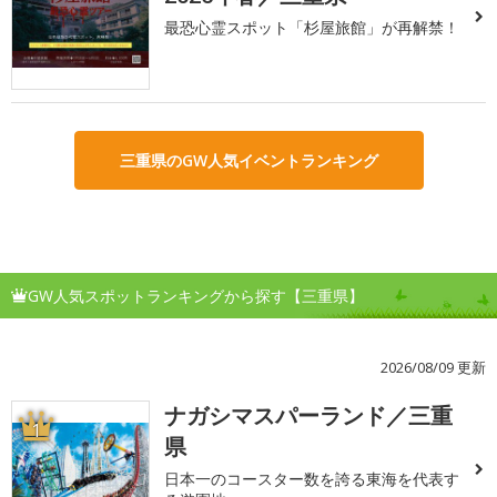
最恐心霊スポット「杉屋旅館」が再解禁！
三重県のGW人気イベントランキング
GW人気スポットランキングから探す【三重県】
2026/08/09 更新
ナガシマスパーランド／三重
1
県
日本一のコースター数を誇る東海を代表す