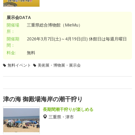
展示会DATA
開催場
三重県総合博物館（MieMu）
所：
開催期
2026年3月7日(土)～4月19日(日) 休館日は毎週月曜日
間：
料金:
無料
無料イベント
美術展・博物展・展示会
津の海 御殿場海岸の潮干狩り
長期間潮干狩りが楽しめる
三重県・津市