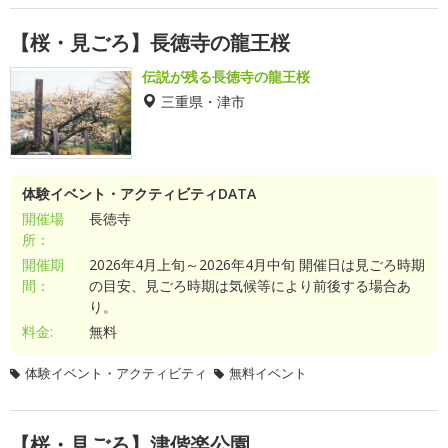
【桜・見ごろ】長徳寺の龍王桜
伝説が残る長徳寺の龍王桜
三重県・津市
体験イベント・アクティビティDATA
開催場
長徳寺
所：
開催期
2026年4月上旬～2026年4月中旬 開催日は見ごろ時期
間：
の目安、見ごろ時期は気候等により前後する場合あ
り。
料金:
無料
体験イベント・アクティビティ
無料イベント
【桜・見ごろ】津偕楽公園