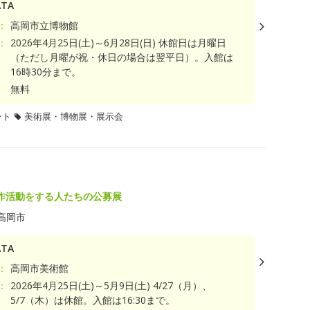
TA
：
高岡市立博物館
：
2026年4月25日(土)～6月28日(日) 休館日は月曜日
（ただし月曜が祝・休日の場合は翌平日）。入館は
16時30分まで。
無料
ント
美術展・博物展・展示会
作活動をする人たちの公募展
高岡市
TA
：
高岡市美術館
：
2026年4月25日(土)～5月9日(土) 4/27（月）、
5/7（木）は休館。入館は16:30まで。