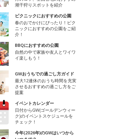
潮干狩りスポットを紹介
ピクニックにおすすめの公園
春のおでかけにぴったり！ピク
ニックにおすすめの公園をご紹
介！
BBQにおすすめの公園
自然の中で家族や友人とワイワ
イ楽しもう！
GWおうちでの過ごし方ガイド
最大12連休のおうち時間を充実
させるおすすめの過ごし方をご
提案
イベントカレンダー
日付からGW(ゴールデンウィー
ク)のイベントスケジュールを
チェック！
今年(2026年)のGWはいつから