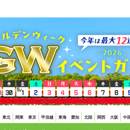
東北
関東
東京
甲信越
東海
愛知
北陸
関西
大阪
中