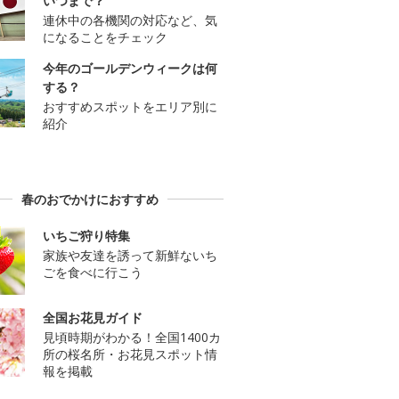
いつまで？
連休中の各機関の対応など、気
になることをチェック
今年のゴールデンウィークは何
する？
おすすめスポットをエリア別に
紹介
春のおでかけにおすすめ
いちご狩り特集
家族や友達を誘って新鮮ないち
ごを食べに行こう
全国お花見ガイド
見頃時期がわかる！全国1400カ
所の桜名所・お花見スポット情
報を掲載