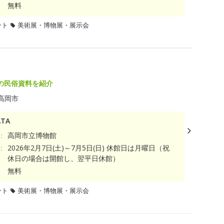
無料
ント
美術展・博物展・展示会
」
の民俗資料を紹介
高岡市
TA
：
高岡市立博物館
：
2026年2月7日(土)～7月5日(日) 休館日は月曜日（祝
休日の場合は開館し、翌平日休館）
無料
ント
美術展・博物展・展示会