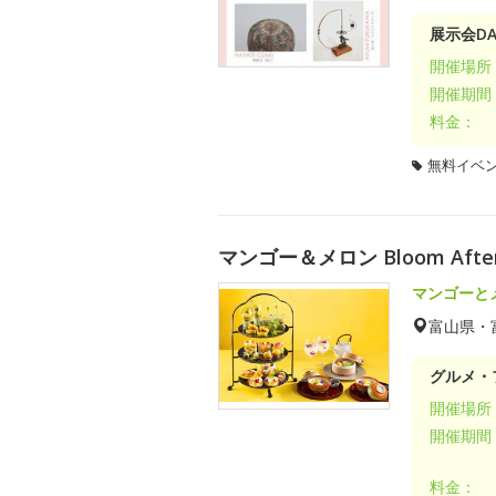
展示会DA
開催場所
開催期間
料金：
無料イベ
マンゴー＆メロン Bloom Aft
マンゴーと
富山県・
グルメ・
開催場所
開催期間
料金：