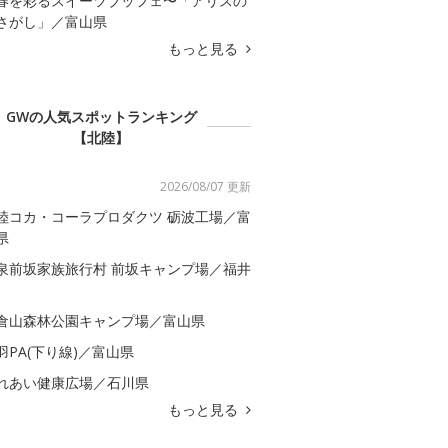
春を彩るスイーツブッフェ〜「アリスの
さがし」／富山県
もっと見る
GWの人気スポットランキング
【北陸】
2026/08/07 更新
陸コカ・コーラプロダクツ 砺波工場／富
県
泉前坂家族旅行村 前坂キャンプ場／福井
倉山森林公園キャンプ場／富山県
羽PA(下り線)／富山県
れあい健康広場／石川県
もっと見る