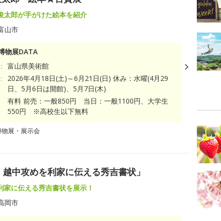
俊太郎が手がけた絵本を紹介
富山市
博物展DATA
：
富山県美術館
：
2026年4月18日(土)～6月21日(日) 休み：水曜(4月29
日、5月6日は開館)、5月7日(木)
有料 前売：一般850円 当日：一般1100円、大学生
550円 ※高校生以下無料
博物展・展示会
！越中攻めを利家に伝える秀吉書状」
利家に伝える秀吉書状を展示！
高岡市