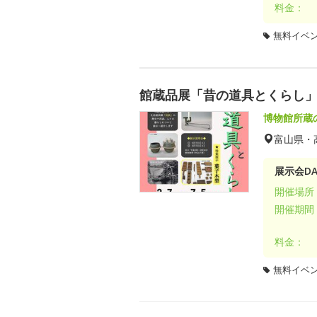
料金：
無料イベ
館蔵品展「昔の道具とくらし
博物館所蔵
富山県・
展示会DA
開催場所
開催期間
料金：
無料イベ