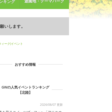
遊園地・テーマパーク
ンキング
お願いします。
ンウィーク)イベント
おすすめ情報
GWの人気イベントランキング
【北陸】
2026/08/07 更新