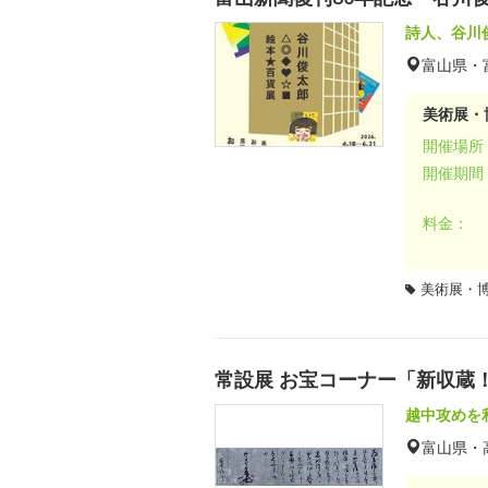
詩人、谷川
富山県・
美術展・
開催場所
開催期間
料金：
美術展・
常設展 お宝コーナー「新収蔵
越中攻めを
富山県・