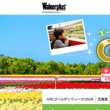
GW(ゴールデンウィーク)2026
北海道