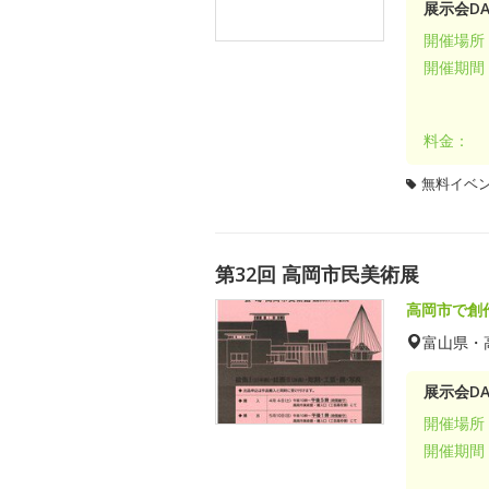
展示会DA
開催場所
開催期間
料金：
無料イベ
第32回 高岡市民美術展
高岡市で創
富山県・
展示会DA
開催場所
開催期間