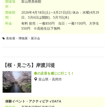
開催場
富山県美術館
所：
開催期
2026年4月18日(土)～6月21日(日) 休み：水曜(4月29
間：
日、5月6日は開館)、5月7日(木)
料金:
有料 前売：一般850円 当日：一般1100円、大学生
550円 ※高校生以下無料
美術展・博物展・展示会
【桜・見ごろ】岸渡川堤
春の足音を感じに行こう！
富山県・高岡市
体験イベント・アクティビティDATA