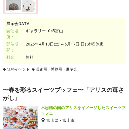
展示会DATA
開催場
ギャラリー1045富山
所：
開催期
2026年4月18日(土)～5月17日(日) 木曜休廊
間：
料金:
無料
無料イベント
美術展・博物展・展示会
〜春を彩るスイーツブッフェ〜「アリスの苺さ
がし」
不思議の国のアリスをイメージしたスイーツブ
ッフェ
富山県・富山市