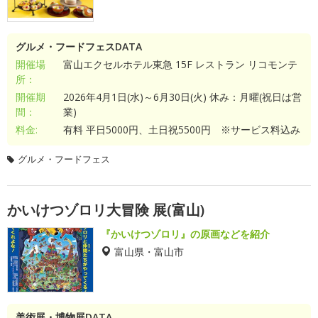
グルメ・フードフェスDATA
開催場
富山エクセルホテル東急 15F レストラン リコモンテ
所：
開催期
2026年4月1日(水)～6月30日(火) 休み：月曜(祝日は営
間：
業)
料金:
有料 平日5000円、土日祝5500円 ※サービス料込み
グルメ・フードフェス
かいけつゾロリ大冒険 展(富山)
『かいけつゾロリ』の原画などを紹介
富山県・富山市
美術展・博物展DATA