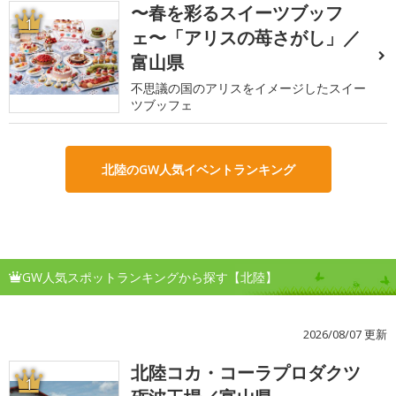
〜春を彩るスイーツブッフ
1
ェ〜「アリスの苺さがし」／
富山県
不思議の国のアリスをイメージしたスイー
ツブッフェ
北陸のGW人気イベントランキング
GW人気スポットランキングから探す【北陸】
2026/08/07 更新
北陸コカ・コーラプロダクツ
1