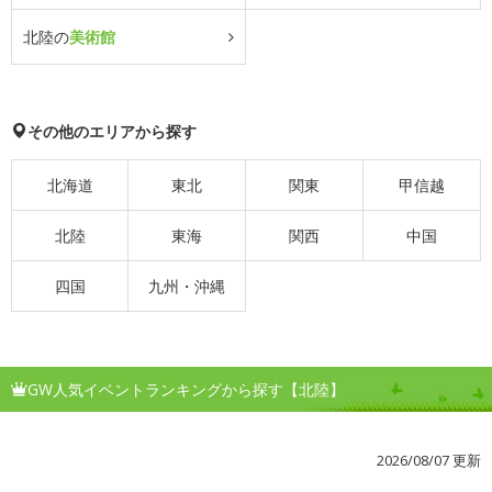
北陸の
美術館
その他のエリアから探す
北海道
東北
関東
甲信越
北陸
東海
関西
中国
四国
九州・沖縄
GW人気イベントランキングから探す【北陸】
2026/08/07 更新