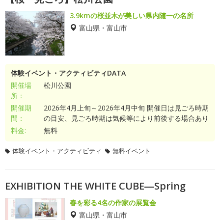
3.9kmの桜並木が美しい県内随一の名所
富山県・富山市
体験イベント・アクティビティDATA
開催場
松川公園
所：
開催期
2026年4月上旬～2026年4月中旬 開催日は見ごろ時期
間：
の目安、見ごろ時期は気候等により前後する場合あり
料金:
無料
体験イベント・アクティビティ
無料イベント
EXHIBITION THE WHITE CUBE―Spring
春を彩る4名の作家の展覧会
富山県・富山市