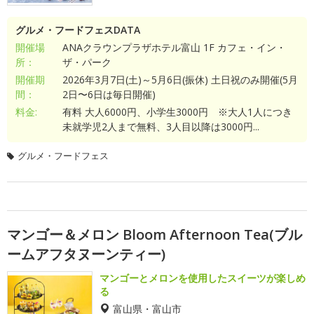
グルメ・フードフェスDATA
開催場
ANAクラウンプラザホテル富山 1F カフェ・イン・
所：
ザ・パーク
開催期
2026年3月7日(土)～5月6日(振休) 土日祝のみ開催(5月
間：
2日〜6日は毎日開催)
料金:
有料 大人6000円、小学生3000円 ※大人1人につき
未就学児2人まで無料、3人目以降は3000円...
グルメ・フードフェス
マンゴー＆メロン Bloom Afternoon Tea(ブル
ームアフタヌーンティー)
マンゴーとメロンを使用したスイーツが楽しめ
る
富山県・富山市