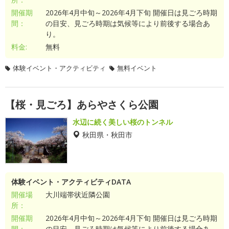
開催期
2026年4月中旬～2026年4月下旬 開催日は見ごろ時期
間：
の目安、見ごろ時期は気候等により前後する場合あ
り。
料金:
無料
体験イベント・アクティビティ
無料イベント
【桜・見ごろ】あらやさくら公園
水辺に続く美しい桜のトンネル
秋田県・秋田市
体験イベント・アクティビティDATA
開催場
大川端帯状近隣公園
所：
開催期
2026年4月中旬～2026年4月下旬 開催日は見ごろ時期
間：
の目安、見ごろ時期は気候等により前後する場合あ