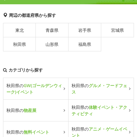
周辺の都道府県から探す
東北
青森県
岩手県
宮城県
秋田県
山形県
福島県
カテゴリから探す
秋田県の
GW(ゴールデンウィ
秋田県の
グルメ・フードフェ
ーク)イベント
ス
秋田県の
体験イベント・アク
秋田県の
物産展
ティビティ
秋田県の
アニメ・ゲームイベ
秋田県の
無料イベント
ント