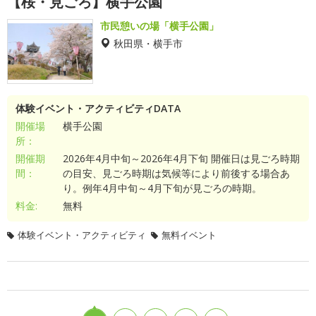
【桜・見ごろ】横手公園
市民憩いの場「横手公園」
秋田県・横手市
体験イベント・アクティビティDATA
開催場
横手公園
所：
開催期
2026年4月中旬～2026年4月下旬 開催日は見ごろ時期
間：
の目安、見ごろ時期は気候等により前後する場合あ
り。例年4月中旬～4月下旬が見ごろの時期。
料金:
無料
体験イベント・アクティビティ
無料イベント