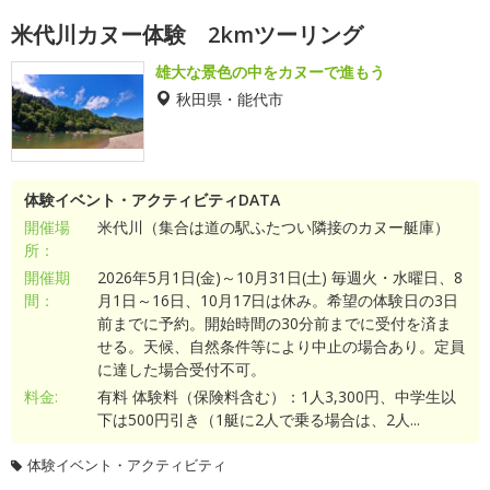
米代川カヌー体験 2kmツーリング
雄大な景色の中をカヌーで進もう
秋田県・能代市
体験イベント・アクティビティDATA
開催場
米代川（集合は道の駅ふたつい隣接のカヌー艇庫）
所：
開催期
2026年5月1日(金)～10月31日(土) 毎週火・水曜日、8
間：
月1日～16日、10月17日は休み。希望の体験日の3日
前までに予約。開始時間の30分前までに受付を済ま
せる。天候、自然条件等により中止の場合あり。定員
に達した場合受付不可。
料金:
有料 体験料（保険料含む）：1人3,300円、中学生以
下は500円引き（1艇に2人で乗る場合は、2人...
体験イベント・アクティビティ