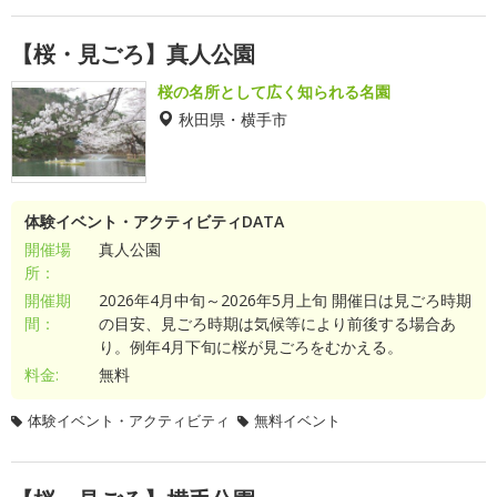
【桜・見ごろ】真人公園
桜の名所として広く知られる名園
秋田県・横手市
体験イベント・アクティビティDATA
開催場
真人公園
所：
開催期
2026年4月中旬～2026年5月上旬 開催日は見ごろ時期
間：
の目安、見ごろ時期は気候等により前後する場合あ
り。例年4月下旬に桜が見ごろをむかえる。
料金:
無料
体験イベント・アクティビティ
無料イベント