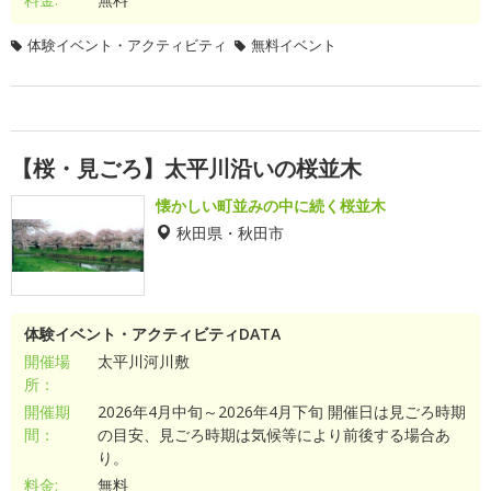
体験イベント・アクティビティ
無料イベント
【桜・見ごろ】太平川沿いの桜並木
懐かしい町並みの中に続く桜並木
秋田県・秋田市
体験イベント・アクティビティDATA
開催場
太平川河川敷
所：
開催期
2026年4月中旬～2026年4月下旬 開催日は見ごろ時期
間：
の目安、見ごろ時期は気候等により前後する場合あ
り。
料金:
無料