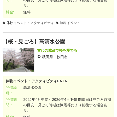
り。
料金:
無料
体験イベント・アクティビティ
無料イベント
【桜・見ごろ】高清水公園
古代の城跡で桜を愛でる
秋田県・秋田市
体験イベント・アクティビティDATA
開催場
高清水公園
所：
開催期
2026年4月中旬～2026年4月下旬 開催日は見ごろ時期
間：
の目安、見ごろ時期は気候等により前後する場合あ
り。
料金:
無料