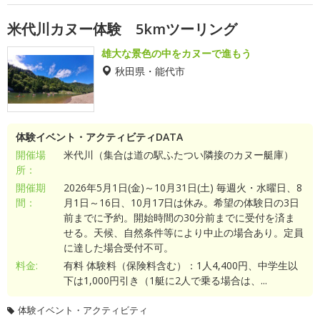
米代川カヌー体験 5kmツーリング
雄大な景色の中をカヌーで進もう
秋田県・能代市
体験イベント・アクティビティDATA
開催場
米代川（集合は道の駅ふたつい隣接のカヌー艇庫）
所：
開催期
2026年5月1日(金)～10月31日(土) 毎週火・水曜日、8
間：
月1日～16日、10月17日は休み。希望の体験日の3日
前までに予約。開始時間の30分前までに受付を済ま
せる。天候、自然条件等により中止の場合あり。定員
に達した場合受付不可。
料金:
有料 体験料（保険料含む）：1人4,400円、中学生以
下は1,000円引き（1艇に2人で乗る場合は、...
体験イベント・アクティビティ