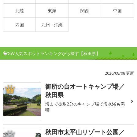
北陸
東海
関西
中国
四国
九州・沖縄
GW人気スポットランキングから探す【秋田県】
2026/08/08 更新
御所の台オートキャンプ場／
1
秋田県
海まで徒歩2分のキャンプ場で海水浴も満
喫
秋田市太平山リゾート公園／
2