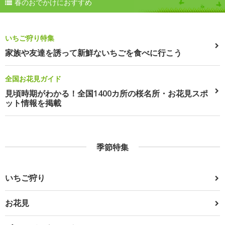
春のおでかけにおすすめ
いちご狩り特集
家族や友達を誘って新鮮ないちごを食べに行こう
全国お花見ガイド
見頃時期がわかる！全国1400カ所の桜名所・お花見スポ
ット情報を掲載
季節特集
いちご狩り
お花見