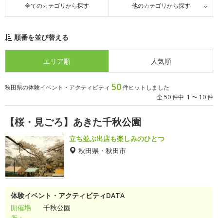
全てのカテゴリから探す
他のカテゴリから探す
順番を並び替える
エリア順
人気順
50
秋田県の体験イベント・アクティビティ
件ヒットしました
全 50 件中 1 〜 10 件
【桜・見ごろ】あきた千秋公園
立ち並ぶ出店も楽しみのひとつ
秋田県・秋田市
体験イベント・アクティビティDATA
開催場
千秋公園
所：