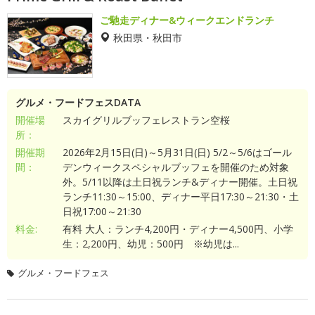
ご馳走ディナー&ウィークエンドランチ
秋田県・秋田市
グルメ・フードフェスDATA
開催場
スカイグリルブッフェレストラン空桜
所：
開催期
2026年2月15日(日)～5月31日(日) 5/2～5/6はゴール
間：
デンウィークスペシャルブッフェを開催のため対象
外。5/11以降は土日祝ランチ&ディナー開催。土日祝
ランチ11:30～15:00、ディナー平日17:30～21:30・土
日祝17:00～21:30
料金:
有料 大人：ランチ4,200円・ディナー4,500円、小学
生：2,200円、幼児：500円 ※幼児は...
グルメ・フードフェス