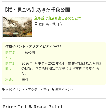
【桜・見ごろ】あきた千秋公園
立ち並ぶ出店も楽しみのひとつ
秋田県・秋田市
体験イベント・アクティビティDATA
開催場
千秋公園
所：
開催期
2026年4月中旬～2026年4月下旬 開催日は見ごろ時期
間：
の目安、見ごろ時期は気候等により前後する場合あ
り。
料金:
無料
体験イベント・アクティビティ
無料イベント
Prime Grill & Roast Buffet