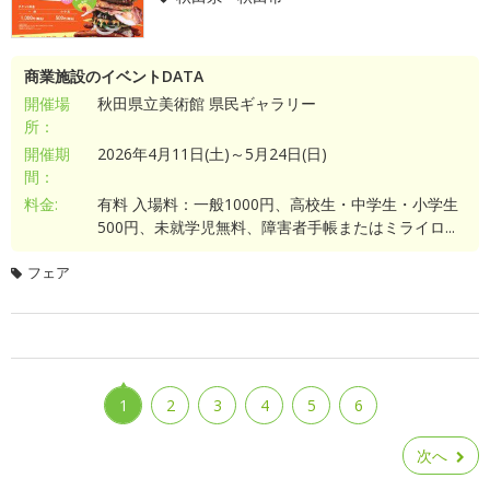
商業施設のイベントDATA
開催場
秋田県立美術館 県民ギャラリー
所：
開催期
2026年4月11日(土)～5月24日(日)
間：
料金:
有料 入場料：一般1000円、高校生・中学生・小学生
500円、未就学児無料、障害者手帳またはミライロ...
フェア
1
2
3
4
5
6
次へ