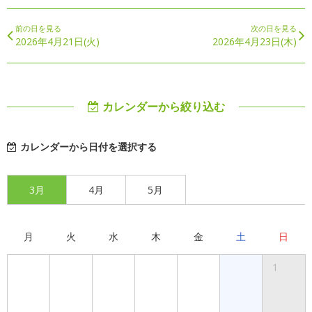
前の日を見る
次の日を見る
2026年4月21日(火)
2026年4月23日(木)
カレンダーから絞り込む
カレンダーから日付を選択する
3月
4月
5月
月
火
水
木
金
土
日
1