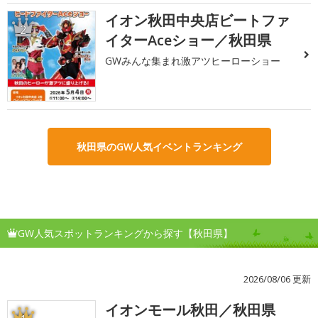
イオン秋田中央店ビートファ
2
イターAceショー／秋田県
GWみんな集まれ激アツヒーローショー
秋田県のGW人気イベントランキング
GW人気スポットランキングから探す【秋田県】
2026/08/06 更新
イオンモール秋田／秋田県