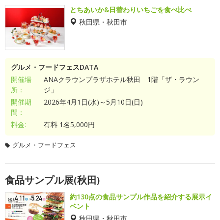
とちあいか&日替わりいちごを食べ比べ
秋田県・秋田市
グルメ・フードフェスDATA
開催場
ANAクラウンプラザホテル秋田 1階「ザ・ラウン
所：
ジ」
開催期
2026年4月1日(水)～5月10日(日)
間：
料金:
有料 1名5,000円
グルメ・フードフェス
食品サンプル展(秋田)
約130点の食品サンプル作品を紹介する展示イ
ベント
秋田県・秋田市