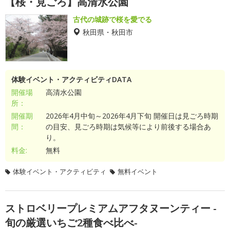
【桜・見ごろ】高清水公園
古代の城跡で桜を愛でる
秋田県・秋田市
体験イベント・アクティビティDATA
開催場
高清水公園
所：
開催期
2026年4月中旬～2026年4月下旬 開催日は見ごろ時期
間：
の目安、見ごろ時期は気候等により前後する場合あ
り。
料金:
無料
体験イベント・アクティビティ
無料イベント
ストロベリープレミアムアフタヌーンティー -
旬の厳選いちご2種食べ比べ-