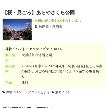
【桜・見ごろ】あらやさくら公園
水辺に続く美しい桜のトンネル
秋田県・秋田市
体験イベント・アクティビティDATA
開催場
大川端帯状近隣公園
所：
開催期
2026年4月中旬～2026年4月下旬 開催日は見ごろ時期
間：
の目安、見ごろ時期は気候等により前後する場合あ
り。
料金:
無料
体験イベント・アクティビティ
無料イベント