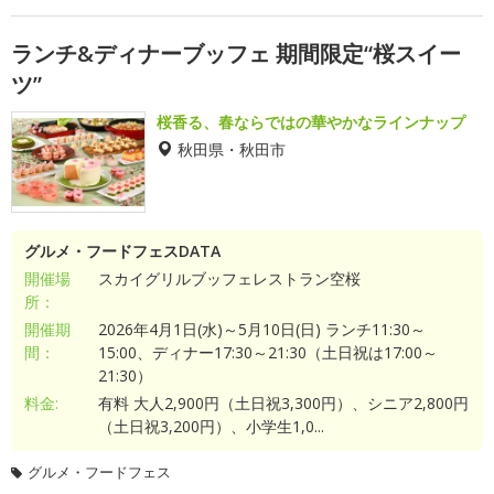
ランチ&ディナーブッフェ 期間限定“桜スイー
ツ”
桜香る、春ならではの華やかなラインナップ
秋田県・秋田市
グルメ・フードフェスDATA
開催場
スカイグリルブッフェレストラン空桜
所：
開催期
2026年4月1日(水)～5月10日(日) ランチ11:30～
間：
15:00、ディナー17:30～21:30（土日祝は17:00～
21:30）
料金:
有料 大人2,900円（土日祝3,300円）、シニア2,800円
（土日祝3,200円）、小学生1,0...
グルメ・フードフェス