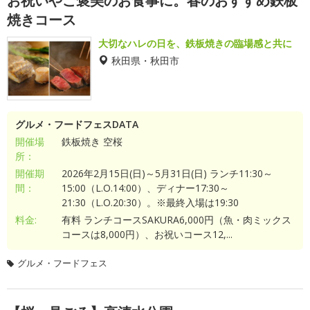
お祝いやご褒美のお食事に。春のおすすめ鉄板
焼きコース
大切なハレの日を、鉄板焼きの臨場感と共に
秋田県・秋田市
グルメ・フードフェスDATA
開催場
鉄板焼き 空桜
所：
開催期
2026年2月15日(日)～5月31日(日) ランチ11:30～
間：
15:00（L.O.14:00）、ディナー17:30～
21:30（L.O.20:30）。※最終入場は19:30
料金:
有料 ランチコースSAKURA6,000円（魚・肉ミックス
コースは8,000円）、お祝いコース12,...
グルメ・フードフェス