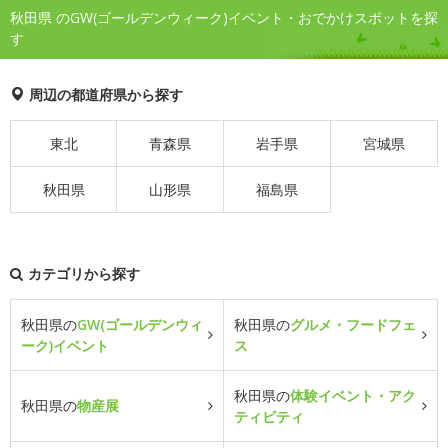
秋田県 のGW(ゴールデンウィーク)イベント・おでかけスポットを探
す
周辺の都道府県から探す
東北
青森県
岩手県
宮城県
秋田県
山形県
福島県
カテゴリから探す
秋田県の
GW(ゴールデンウィ
秋田県の
グルメ・フードフェ
ーク)イベント
ス
秋田県の
体験イベント・アク
秋田県の
物産展
ティビティ