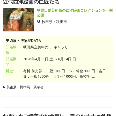
近代西洋絵画の巨匠たち
笠間日動美術館の西洋絵画コレクションを一挙
公開
秋田県・秋田市
美術展・博物展DATA
開催場
秋田県立美術館 3Fギャラリー
所：
開催期
2026年4月11日(土)～6月14日(日)
間：
料金:
有料 前売券：一般1100円、ペア料金2000円 当日
券：一般1300円、大学生1000円、高校生以...
美術展・博物展・展示会