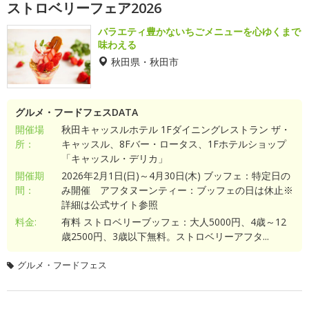
ストロベリーフェア2026
バラエティ豊かないちごメニューを心ゆくまで
味わえる
秋田県・秋田市
グルメ・フードフェスDATA
開催場
秋田キャッスルホテル 1Fダイニングレストラン ザ・
所：
キャッスル、8Fバー・ロータス、1Fホテルショップ
「キャッスル・デリカ」
開催期
2026年2月1日(日)～4月30日(木) ブッフェ：特定日の
間：
み開催 アフタヌーンティー：ブッフェの日は休止※
詳細は公式サイト参照
料金:
有料 ストロベリーブッフェ：大人5000円、4歳～12
歳2500円、3歳以下無料。ストロベリーアフタ...
グルメ・フードフェス