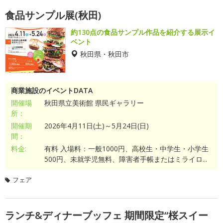
食品サンプル展(秋田)
約130点の食品サンプル作品を紹介する展示イ
ベント
秋田県・秋田市
商業施設のイベントDATA
開催場
秋田県立美術館 県民ギャラリー
所：
開催期
2026年4月11日(土)～5月24日(日)
間：
料金:
有料 入場料：一般1000円、高校生・中学生・小学生
500円、未就学児無料、障害者手帳またはミライロ...
フェア
ランチ&ディナーブッフェ 期間限定“桜スイー