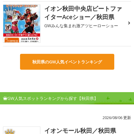
イオン秋田中央店ビートファ
2
イターAceショー／秋田県
GWみんな集まれ激アツヒーローショー
秋田県のGW人気イベントランキング
GW人気スポットランキングから探す【秋田県】
2026/08/06 更新
イオンモール秋田／秋田県