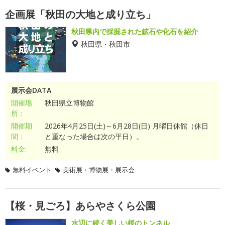
企画展「秋田の大地と成り立ち」
秋田県内で採掘された鉱石や化石を紹介
秋田県・秋田市
展示会DATA
開催場
秋田県立博物館
所：
開催期
2026年4月25日(土)～6月28日(日) 月曜日休館（休日
間：
と重なった場合は次の平日）。
料金:
無料
無料イベント
美術展・博物展・展示会
【桜・見ごろ】あらやさくら公園
水辺に続く美しい桜のトンネル