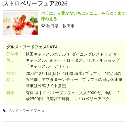
ストロベリーフェア2026
バラエティ豊かないちごメニューを心ゆくまで
味わえる
秋田県・秋田市
グルメ・フードフェスDATA
開催場
秋田キャッスルホテル 1Fダイニングレストラン ザ・
所：
キャッスル、8Fバー・ロータス、1Fホテルショップ
「キャッスル・デリカ」
開催期
2026年2月1日(日)～4月30日(木) ブッフェ：特定日の
間：
み開催 アフタヌーンティー：ブッフェの日は休止※
詳細は公式サイト参照
料金:
有料 ストロベリーブッフェ：大人5000円、4歳～12
歳2500円、3歳以下無料。ストロベリーアフタ...
グルメ・フードフェス