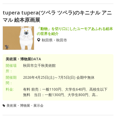
tupera tupera(ツペラ ツペラ)のキニナル アニ
マル 絵本原画展
「動物」を切り口にしたユーモアあふれる絵本
の世界を紹介
秋田県・秋田市
美術展・博物展DATA
開催場
秋田市立千秋美術館
所：
開催期
2026年4月25日(土)～7月5日(日) 会期中無休
間：
料金:
有料 前売：一般1100円、大学生640円、高校生以下
無料 当日：一般1300円、大学生800円、高...
美術展・博物展・展示会