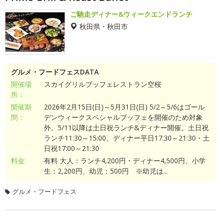
ご馳走ディナー&ウィークエンドランチ
秋田県・秋田市
グルメ・フードフェスDATA
開催場
スカイグリルブッフェレストラン空桜
所：
開催期
2026年2月15日(日)～5月31日(日) 5/2～5/6はゴール
間：
デンウィークスペシャルブッフェを開催のため対象
外。5/11以降は土日祝ランチ&ディナー開催。土日祝
ランチ11:30～15:00、ディナー平日17:30～21:30・土
日祝17:00～21:30
料金:
有料 大人：ランチ4,200円・ディナー4,500円、小学
生：2,200円、幼児：500円 ※幼児は...
グルメ・フードフェス