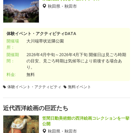
秋田県・秋田市
体験イベント・アクティビティDATA
開催場
大川端帯状近隣公園
所：
開催期
2026年4月中旬～2026年4月下旬 開催日は見ごろ時期
間：
の目安、見ごろ時期は気候等により前後する場合あ
り。
料金:
無料
体験イベント・アクティビティ
無料イベント
近代西洋絵画の巨匠たち
笠間日動美術館の西洋絵画コレクションを一挙
公開
秋田県・秋田市