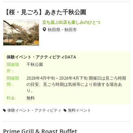
【桜・見ごろ】あきた千秋公園
立ち並ぶ出店も楽しみのひとつ
秋田県・秋田市
体験イベント・アクティビティDATA
開催場
千秋公園
所：
開催期
2026年4月中旬～2026年4月下旬 開催日は見ごろ時期
間：
の目安、見ごろ時期は気候等により前後する場合あ
り。
料金:
無料
体験イベント・アクティビティ
無料イベント
Prime Grill & Roast Buffet