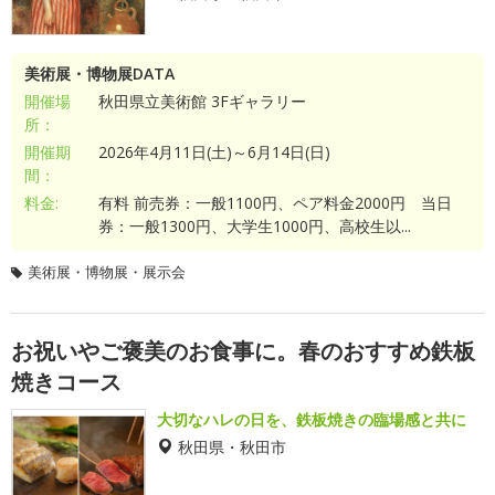
美術展・博物展DATA
開催場
秋田県立美術館 3Fギャラリー
所：
開催期
2026年4月11日(土)～6月14日(日)
間：
料金:
有料 前売券：一般1100円、ペア料金2000円 当日
券：一般1300円、大学生1000円、高校生以...
美術展・博物展・展示会
お祝いやご褒美のお食事に。春のおすすめ鉄板
焼きコース
大切なハレの日を、鉄板焼きの臨場感と共に
秋田県・秋田市