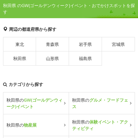
秋田県 のGW(ゴールデンウィーク)イベント・おでかけスポットを探
す
周辺の都道府県から探す
東北
青森県
岩手県
宮城県
秋田県
山形県
福島県
カテゴリから探す
秋田県の
GW(ゴールデンウィ
秋田県の
グルメ・フードフェ
ーク)イベント
ス
秋田県の
体験イベント・アク
秋田県の
物産展
ティビティ