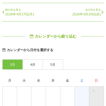
前の日を見る
次の日を見る
2026年4月27日(月)
2026年4月29日(水)
カレンダーから絞り込む
カレンダーから日付を選択する
3月
4月
5月
月
火
水
木
金
土
日
1