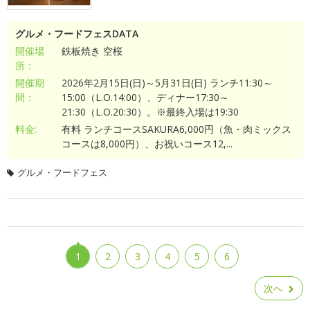
グルメ・フードフェスDATA
開催場
鉄板焼き 空桜
所：
開催期
2026年2月15日(日)～5月31日(日) ランチ11:30～
間：
15:00（L.O.14:00）、ディナー17:30～
21:30（L.O.20:30）。※最終入場は19:30
料金:
有料 ランチコースSAKURA6,000円（魚・肉ミックス
コースは8,000円）、お祝いコース12,...
グルメ・フードフェス
1
2
3
4
5
6
次へ