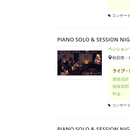
コンサー
PIANO SOLO & SESSIO
ペンション
秋田県・
ライブ・
開催場所
開催期間
料金：
コンサー
PIANO SOLO & SESSION N