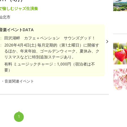
で愉しむジャズ生演奏
仙北市
音楽イベントDATA
：
田沢湖畔 カフェ＋ペンション サウンズグッド！
：
2026年4月4日(土) 毎月定期的（第1土曜日）に開催す
るほか、年末年始、ゴールデンウィーク、夏休み、ク
リスマスなどに特別追加ステージあり。
有料 ミュージックチャージ：1,000円（宿泊者は不
要）
ト・音楽関連イベント
1