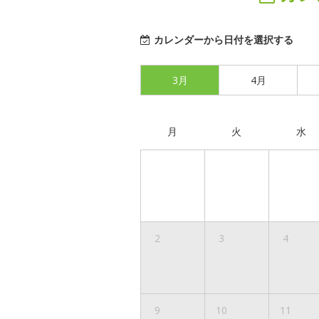
カレンダーから日付を選択する
3月
4月
月
火
水
2
3
4
9
10
11