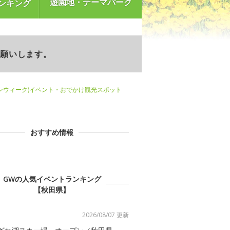
遊園地・テーマパーク
ンキング
お願いします。
ンウィーク)イベント・おでかけ観光スポット
おすすめ情報
GWの人気イベントランキング
【秋田県】
2026/08/07 更新