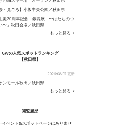
ざわ湖スキー場 オープン／秋田県
桜・見ごろ】小坂中央公園／秋田県
生誕20周年記念 銀魂展 〜はたちのつ
い〜」秋田会場／秋田県
もっと見る
GWの人気スポットランキング
【秋田県】
2026/08/07 更新
オンモール秋田／秋田県
もっと見る
閲覧履歴
たイベント&スポットページはありませ