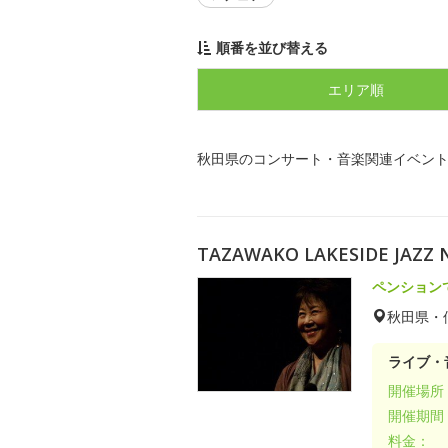
順番を並び替える
エリア順
秋田県のコンサート・音楽関連イベン
TAZAWAKO LAKESIDE JAZ
ペンション
秋田県・
ライブ・
開催場所
開催期間
料金：