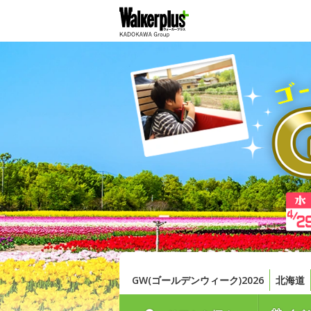
GW(ゴールデンウィーク)2026
北海道