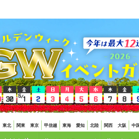
東北
関東
東京
甲信越
東海
愛知
北陸
関西
大阪
中