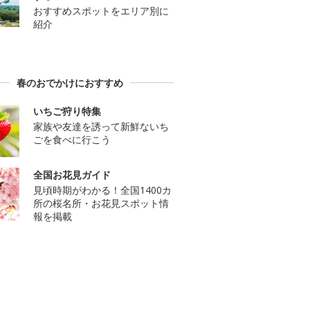
おすすめスポットをエリア別に
紹介
春のおでかけにおすすめ
いちご狩り特集
家族や友達を誘って新鮮ないち
ごを食べに行こう
全国お花見ガイド
見頃時期がわかる！全国1400カ
所の桜名所・お花見スポット情
報を掲載