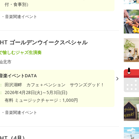
付・食事別）
ト・音楽関連イベント
N NIGHT ゴールデンウイークスペシャル
で愉しむジャズ生演奏
仙北市
音楽イベントDATA
：
田沢湖畔 カフェ＋ペンション サウンズグッド！
：
2026年4月28日(火)～5月3日(日)
有料 ミュージックチャージ：1,000円
ト・音楽関連イベント
IGHT（4月）