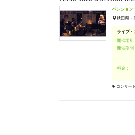
ペンション
秋田県・
ライブ・
開催場所
開催期間
料金：
コンサー