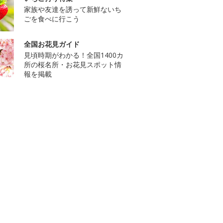
家族や友達を誘って新鮮ないち
ごを食べに行こう
全国お花見ガイド
見頃時期がわかる！全国1400カ
所の桜名所・お花見スポット情
報を掲載