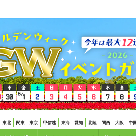
東北
関東
東京
甲信越
東海
愛知
北陸
関西
大阪
中