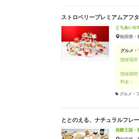
ストロベリープレミアムアフタ
とちあいか
秋田県・
グルメ・
開催場所
開催期間
料金：
グルメ・
ととのえる、ナチュラルフレ
発酵王国・