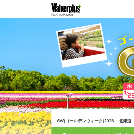
GW(ゴールデンウィーク)2026
北海道