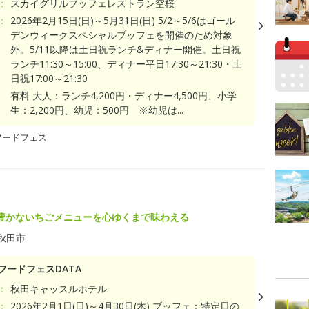
：
スカイグリルブッフェレストラン空桜
：
2026年2月15日(日)～5月31日(日) 5/2～5/6はゴール
デンウィークスペシャルブッフェを開催のため対象
外。5/11以降は土日祝ランチ&ディナー開催。土日祝
ランチ11:30～15:00、ディナー平日17:30～21:30・土
日祝17:00～21:30
有料 大人：ランチ4,200円・ディナー4,500円、小学
生：2,200円、幼児：500円 ※幼児は...
フードフェス
豊かないちごメニューを心ゆくまで味わえる
秋田市
フードフェスDATA
：
秋田キャッスルホテル
：
2026年2月1日(日)～4月30日(木) ブッフェ：特定日の