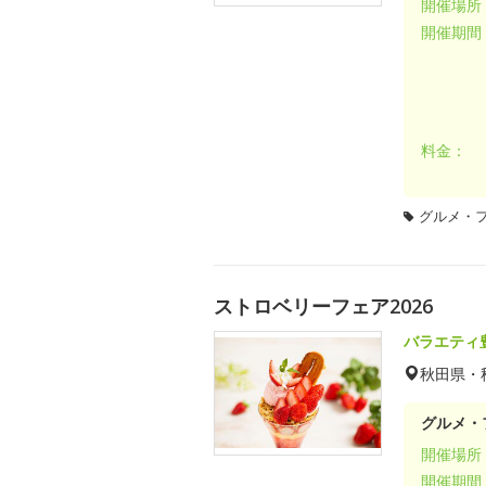
開催場所
開催期間
料金：
グルメ・
ストロベリーフェア2026
バラエティ
秋田県・
グルメ・
開催場所
開催期間