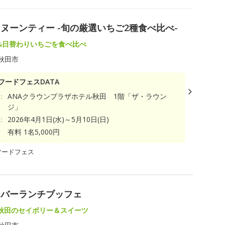
ヌーンティー -旬の厳選いちご2種食べ比べ-
&日替わりいちごを食べ比べ
秋田市
フードフェスDATA
：
ANAクラウンプラザホテル秋田 1階「ザ・ラウン
ジ」
：
2026年4月1日(水)～5月10日(日)
有料 1名5,000円
フードフェス
ーバーランチブッフェ
秋田のセイボリー＆スイーツ