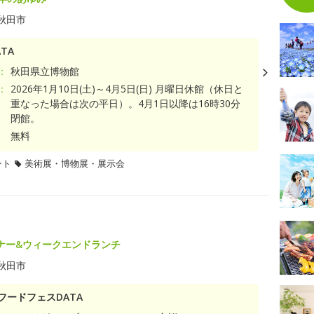
秋田市
TA
：
秋田県立博物館
：
2026年1月10日(土)～4月5日(日) 月曜日休館（休日と
重なった場合は次の平日）。4月1日以降は16時30分
閉館。
無料
ント
美術展・博物展・展示会
ナー&ウィークエンドランチ
秋田市
フードフェスDATA