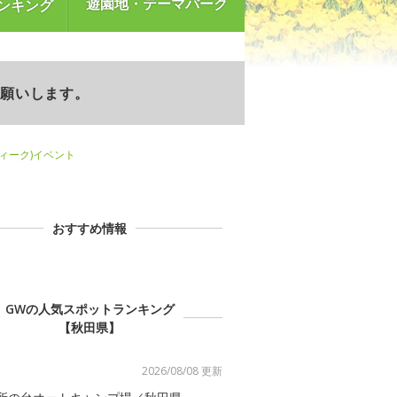
遊園地・テーマパーク
ンキング
お願いします。
ウィーク)イベント
おすすめ情報
GWの人気スポットランキング
【秋田県】
2026/08/08 更新