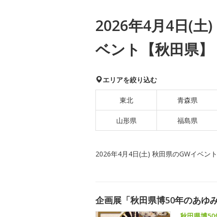
2026年4月4日(
ベント【秋田県】
エリアを絞り込む
東北
青森県
山形県
福島県
2026年4月4日(土) 秋田県のGWイベン
企画展「秋田県博50年のあゆ
秋田県博5