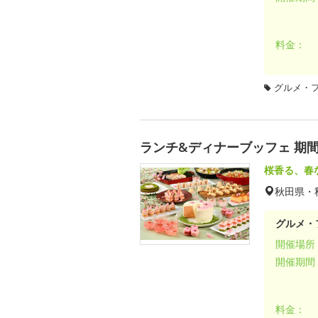
料金：
グルメ・
ランチ&ディナーブッフェ 期間
桜香る、春
秋田県・
グルメ・
開催場所
開催期間
料金：