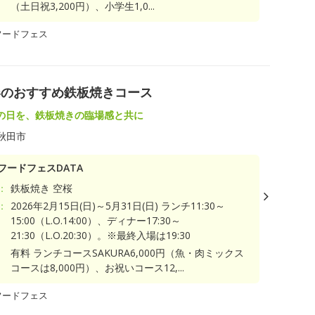
（土日祝3,200円）、小学生1,0...
フードフェス
春のおすすめ鉄板焼きコース
の日を、鉄板焼きの臨場感と共に
秋田市
フードフェスDATA
：
鉄板焼き 空桜
：
2026年2月15日(日)～5月31日(日) ランチ11:30～
15:00（L.O.14:00）、ディナー17:30～
21:30（L.O.20:30）。※最終入場は19:30
有料 ランチコースSAKURA6,000円（魚・肉ミックス
コースは8,000円）、お祝いコース12,...
フードフェス