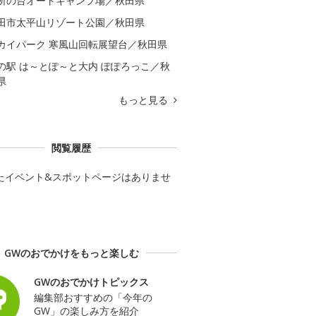
所の台オートキャンプ場／秋田県
田市太平山リゾート公園／秋田県
カイパーク 寒風山回転展望台／秋田県
の駅 は～とぽ～と大内 ぽぽろっこ／秋
県
もっと見る
閲覧履歴
たイベント&スポットページはありませ
GWのおでかけをもっと楽しむ
GWのおでかけトピックス
編集部おすすめの「今年の
GW」の楽しみ方を紹介