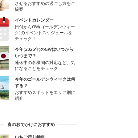
させるおすすめの過ごし方をご
提案
イベントカレンダー
日付からGW(ゴールデンウィー
ク)のイベントスケジュールを
チェック！
今年(2026年)のGWはいつから
いつまで？
連休中の各機関の対応など、気
になることをチェック
今年のゴールデンウィークは何
する？
おすすめスポットをエリア別に
紹介
春のおでかけにおすすめ
いちご狩り特集