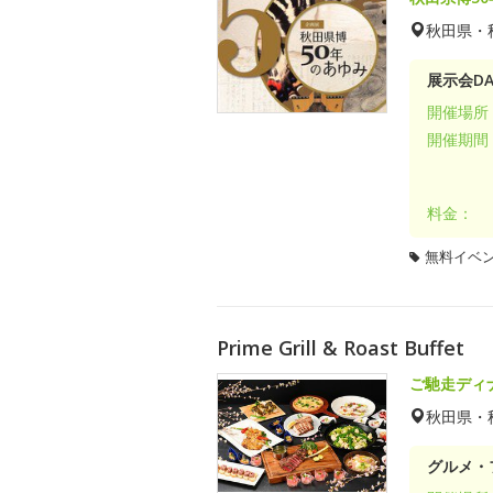
秋田県・
展示会DA
開催場所
開催期間
料金：
無料イベ
Prime Grill & Roast Buffet
ご馳走ディ
秋田県・
グルメ・