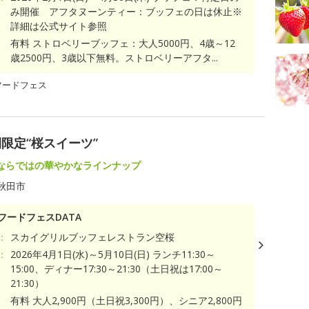
み開催 アフタヌーンティー：ブッフェの日は休止※
詳細は公式サイト参照
有料 ストロベリーブッフェ：大人5000円、4歳～12
歳2500円、3歳以下無料。ストロベリーアフタ...
フードフェス
限定“桜スイーツ”
ならではの華やかなラインナップ
秋田市
フードフェスDATA
：
スカイグリルブッフェレストラン空桜
：
2026年4月1日(水)～5月10日(日) ランチ11:30～
15:00、ディナー17:30～21:30（土日祝は17:00～
21:30）
有料 大人2,900円（土日祝3,300円）、シニア2,800円