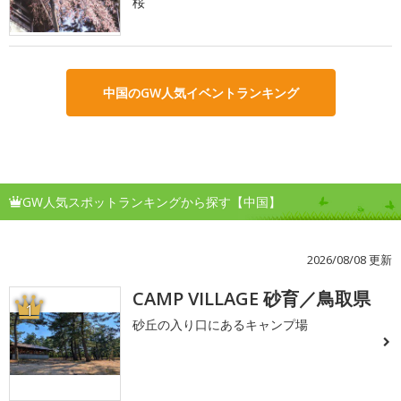
桜
中国のGW人気イベントランキング
GW人気スポットランキングから探す【中国】
2026/08/08 更新
CAMP VILLAGE 砂育／鳥取県
1
砂丘の入り口にあるキャンプ場