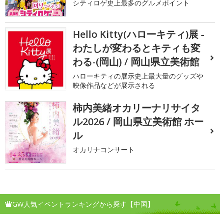
シティロゲ史上最多のグルメポイント
Hello Kitty(ハローキティ)展 -
わたしが変わるとキティも変
わる-(岡山) / 岡山県立美術館
ハローキティの展示史上最大量のグッズや
映像作品などが展示される
柿内美緒オカリーナリサイタ
ル2026 / 岡山県立美術館 ホー
ル
オカリナコンサート
GW人気イベントランキングから探す【中国】