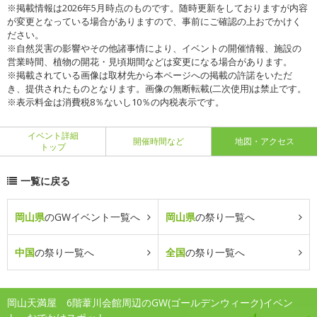
※掲載情報は2026年5月時点のものです。随時更新をしておりますが内容
が変更となっている場合がありますので、事前にご確認の上おでかけく
ださい。
※自然災害の影響やその他諸事情により、イベントの開催情報、施設の
営業時間、植物の開花・見頃期間などは変更になる場合があります。
※掲載されている画像は取材先から本ページへの掲載の許諾をいただ
き、提供されたものとなります。画像の無断転載(二次使用)は禁止です。
※表示料金は消費税8％ないし10％の内税表示です。
イベント詳細
開催時間など
地図・アクセス
トップ
一覧に戻る
岡山県
のGWイベント一覧へ
岡山県
の祭り一覧へ
中国
の祭り一覧へ
全国
の祭り一覧へ
岡山天満屋 6階葦川会館周辺のGW(ゴールデンウィーク)イベン