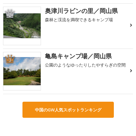
奥津川ラビンの里／岡山県
2
森林と渓流を満喫できるキャンプ場
亀島キャンプ場／岡山県
3
公園のようなゆったりしたやすらぎの空間
中国のGW人気スポットランキング