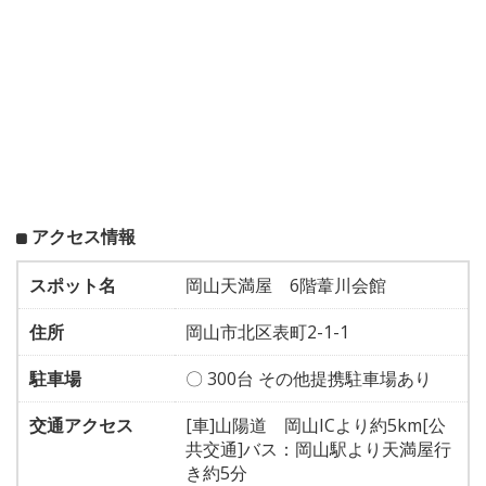
アクセス情報
スポット名
岡山天満屋 6階葦川会館
住所
岡山市北区表町2-1-1
駐車場
〇 300台 その他提携駐車場あり
交通アクセス
[車]山陽道 岡山ICより約5km[公
共交通]バス：岡山駅より天満屋行
き約5分