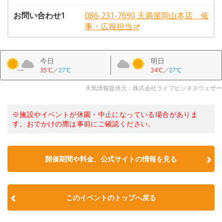
お問い合わせ1
086-231-7690 天満屋岡山本店 催
事・広報担当
今日
明日
35℃
／
27℃
34℃
／
27℃
天気情報提供元：株式会社ライフビジネスウェザー
※施設やイベントが休園・中止になっている場合がありま
す。おでかけの際は事前にご確認ください。
開催期間や料金、公式サイトの
情報を見る
このイベントのトップへ戻る