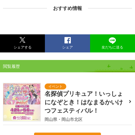
おすすめ情報
シェアする
シェア
友だちに送る
閲覧履歴
名探偵プリキュア！いっしょ
になぞとき！はなまるかいけ
つフェスティバル！
岡山県・岡山市北区