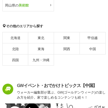
岡山県の
美術館
その他のエリアから探す
北海道
東北
関東
甲信越
北陸
東海
関西
中国
四国
九州・沖縄
GWイベント・おでかけトピックス【中国】
ウォーカー編集部が選ぶ、GW(ゴールデンウィーク)の楽し
み方を紹介。家で楽しめるコンテンツも続々！