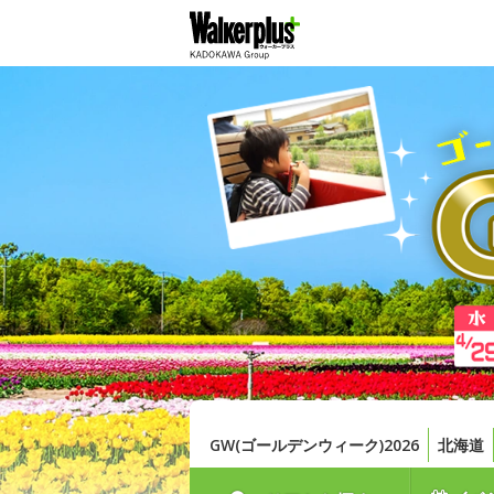
GW(ゴールデンウィーク)2026
北海道