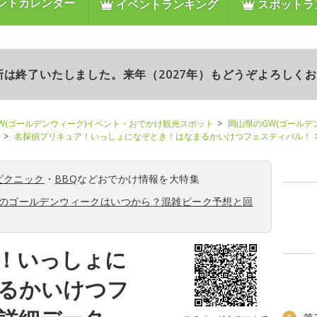
ントカレンダー
イベントランキング
スポットラ
更新は終了いたしました。来年（2027年）もどうぞよろしく
W(ゴールデンウィーク)イベント・おでかけ観光スポット
岡山県のGW(ゴールデ
名探偵プリキュア！いっしょになぞとき！はなまるかいけつフェスティバル！
ピクニック
・
BBQ
などおでかけ情報を大特集
6年のゴールデンウィークはいつから？混雑ピーク予想と回
！いっしょに
るかいけつフ