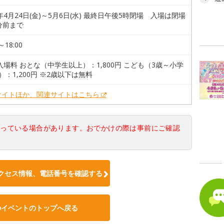
6年4月24日(金)～5月6日(水) 最終日午後5時閉場 入場は閉場
分前まで
～18:00
入場料 おとな（中学生以上）：1,800円 こども（3歳～小学
）：1,200円 ※2歳以下は無料
サイトほか、関連サイトはこちら
なっている場合があります。おでかけの際は事前にご確認
クセス情報、電話番号を確認する
のイベントのトップへ戻る