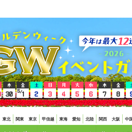
東北
関東
東京
甲信越
東海
愛知
北陸
関西
大阪
中