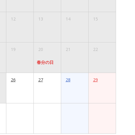
12
13
14
15
19
20
21
22
春分の日
26
27
28
29