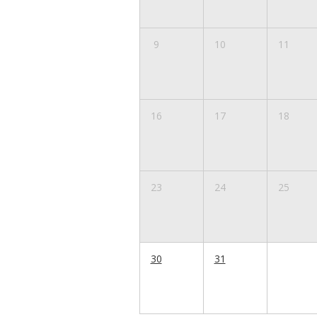
9
10
11
16
17
18
23
24
25
30
31