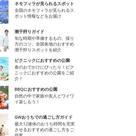
ネモフィラが見られるスポット
全国のネモフィラが見られるス
ポット情報などをお届け
潮干狩りガイド
旬な時期や準備するもの、採り
方のコツ、全国各地のおすすめ
潮干狩りスポットを紹介
ピクニックにおすすめの公園
春のおでかけにぴったり！ピク
ニックにおすすめの公園をご紹
介！
BBQにおすすめの公園
自然の中で家族や友人とワイワ
イ楽しもう！
GWおうちでの過ごし方ガイド
最大12連休のおうち時間を充実
させるおすすめの過ごし方をご
提案