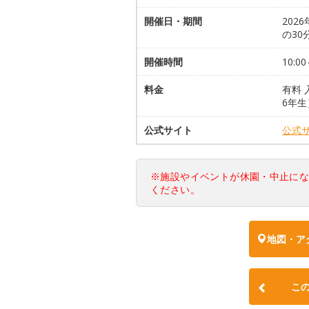
開催日・期間
202
の30
開催時間
10:00
料金
有料 
6年生
公式サイト
公式
※施設やイベントが休園・中止に
ください。
地図・ア
こ