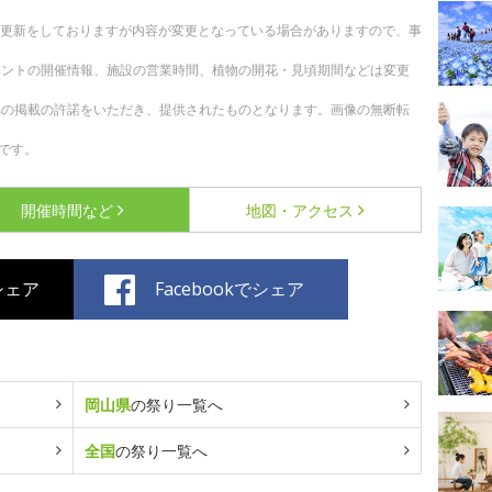
随時更新をしておりますが内容が変更となっている場合がありますので、事
ベントの開催情報、施設の営業時間、植物の開花・見頃期間などは変更
への掲載の許諾をいただき、提供されたものとなります。画像の無断転
です。
開催時間など
地図・アクセス
でシェア
Facebookでシェア
岡山県
の祭り一覧へ
全国
の祭り一覧へ