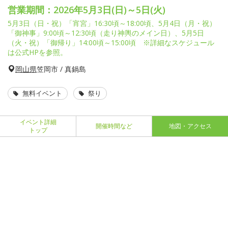
営業期間：2026年5月3日(日)～5日(火)
5月3日（日・祝）「宵宮」16:30頃～18:00頃、5月4日（月・祝）
「御神事」9:00頃～12:30頃（走り神輿のメイン日）、5月5日
（火・祝）「御帰り」14:00頃～15:00頃 ※詳細なスケジュール
は公式HPを参照。
岡山県
笠岡市 / 真鍋島
無料イベント
祭り
イベント詳細
開催時間など
地図・アクセス
トップ