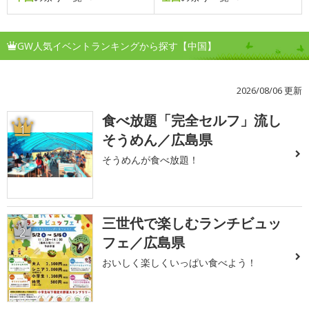
GW人気イベントランキングから探す【中国】
2026/08/06 更新
食べ放題「完全セルフ」流し
1
そうめん／広島県
そうめんが食べ放題！
三世代で楽しむランチビュッ
2
フェ／広島県
おいしく楽しくいっぱい食べよう！