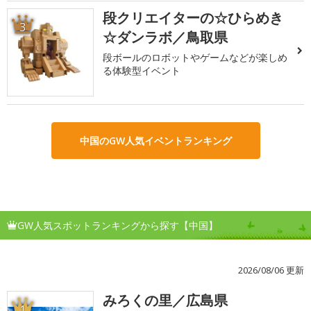
段クリエイターの☆ひらめき
3
☆ダンラボ／鳥取県
段ボールのロボットやゲームなどが楽しめ
る体験型イベント
中国のGW人気イベントランキング
GW人気スポットランキングから探す【中国】
2026/08/06 更新
みろくの里／広島県
1