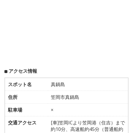
アクセス情報
スポット名
真鍋島
住所
笠岡市真鍋島
駐車場
×
交通アクセス
[車]笠岡ICより笠岡港（住吉）まで
約10分、高速船約45分（普通船約