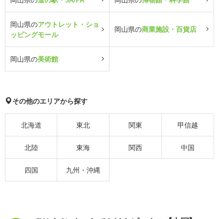
岡山県の
アウトレット・ショ
岡山県の
商業施設・百貨店
ッピングモール
岡山県の
美術館
その他のエリアから探す
北海道
東北
関東
甲信越
北陸
東海
関西
中国
四国
九州・沖縄