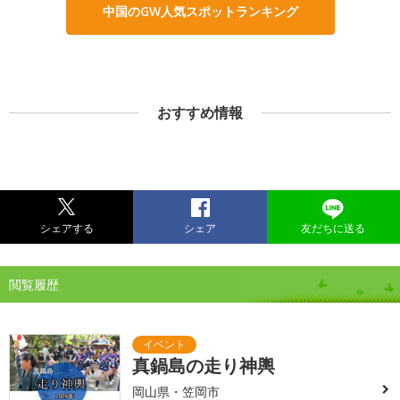
中国のGW人気スポットランキング
おすすめ情報
シェアする
シェア
友だちに送る
閲覧履歴
真鍋島の走り神輿
岡山県・笠岡市