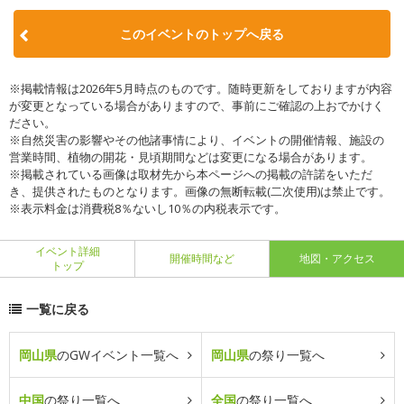
このイベントのトップへ戻る
※掲載情報は2026年5月時点のものです。随時更新をしておりますが内容
が変更となっている場合がありますので、事前にご確認の上おでかけく
ださい。
※自然災害の影響やその他諸事情により、イベントの開催情報、施設の
営業時間、植物の開花・見頃期間などは変更になる場合があります。
※掲載されている画像は取材先から本ページへの掲載の許諾をいただ
き、提供されたものとなります。画像の無断転載(二次使用)は禁止です。
※表示料金は消費税8％ないし10％の内税表示です。
イベント詳細
開催時間など
地図・アクセス
トップ
一覧に戻る
岡山県
のGWイベント一覧へ
岡山県
の祭り一覧へ
中国
の祭り一覧へ
全国
の祭り一覧へ