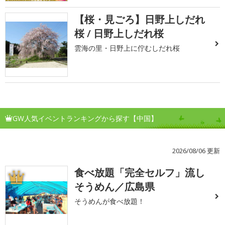
【桜・見ごろ】日野上しだれ
桜 / 日野上しだれ桜
雲海の里・日野上に佇むしだれ桜
GW人気イベントランキングから探す【中国】
2026/08/06 更新
食べ放題「完全セルフ」流し
1
そうめん／広島県
そうめんが食べ放題！