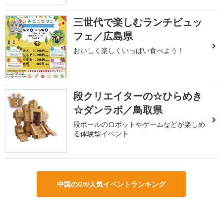
三世代で楽しむランチビュッ
2
フェ／広島県
おいしく楽しくいっぱい食べよう！
段クリエイターの☆ひらめき
3
☆ダンラボ／鳥取県
段ボールのロボットやゲームなどが楽しめ
る体験型イベント
中国のGW人気イベントランキング