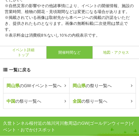
※自然災害の影響やその他諸事情により、イベントの開催情報、施設の
営業時間、植物の開花・見頃期間などは変更になる場合があります。
※掲載されている画像は取材先から本ページへの掲載の許諾をいただ
き、提供されたものとなります。画像の無断転載(二次使用)は禁止で
す。
※表示料金は消費税8％ないし10％の内税表示です。
イベント詳細
開催時間など
地図・アクセス
トップ
一覧に戻る
岡山県
のGWイベント一覧へ
岡山県
の祭り一覧へ
中国
の祭り一覧へ
全国
の祭り一覧へ
久世トンネル桜付近の旭川河川敷周辺のGW(ゴールデンウィーク)イ
ベント・おでかけスポット