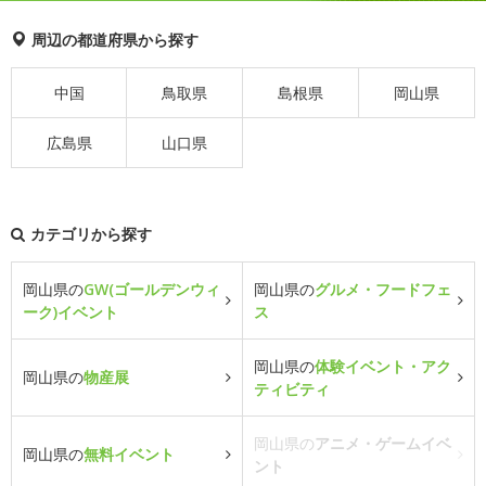
周辺の都道府県から探す
中国
鳥取県
島根県
岡山県
広島県
山口県
カテゴリから探す
岡山県の
GW(ゴールデンウィ
岡山県の
グルメ・フードフェ
ーク)イベント
ス
岡山県の
体験イベント・アク
岡山県の
物産展
ティビティ
岡山県の
アニメ・ゲームイベ
岡山県の
無料イベント
ント