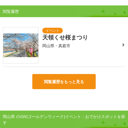
閲覧履歴
天領くせ桜まつり
岡山県・真庭市
閲覧履歴をもっと見る
岡山県 のGW(ゴールデンウィーク)イベント・おでかけスポットを探
す