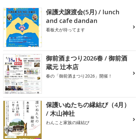
保護犬譲渡会(5月) / lunch
and cafe dandan
看板犬が待ってます
御前酒まつり2026春 / 御前酒
蔵元 辻本店
春の「御前酒まつり2026」開催！
保護いぬたちの縁結び（4月）
/ 木山神社
わんこと家族の縁結び