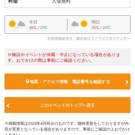
料金
入場無料
今日
明日
36℃
／
29℃
35℃
／
29℃
天気情報提供元：株式会社ライフビジネスウェザー
※施設やイベントが休園・中止になっている場合がありま
す。おでかけの際は事前にご確認ください。
地図・アクセス情報、電話番号を確認する
このイベントのトップへ戻る
※掲載情報は2026年4月時点のものです。随時更新をしておりますが内
容が変更となっている場合がありますので、事前にご確認の上おでかけ
ください。