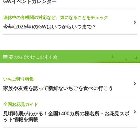
GWイベントカレンダー
連休中の各機関の対応など、気になることをチェック
今年(2026年)のGWはいつからいつまで？
春のおでかけにおすすめ
いちご狩り特集
家族や友達を誘って新鮮ないちごを食べに行こう
全国お花見ガイド
見頃時期がわかる！全国1400カ所の桜名所・お花見スポ
ット情報を掲載