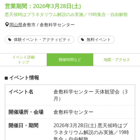
営業期間：2026年3月28日(土)
悪天候時はプラネタリウム解説のみ実施／19時集合・自由解散
岡山県
倉敷市 / 倉敷科学センター
体験イベント・アクティビティ
無料イベント
イベント詳細
開催時間など
地図・アクセス
トップ
イベント情報
イベント名
倉敷科学センター 天体観望会（3
月）
開催場所・会場
倉敷科学センター
開催日・期間
2026年3月28日(土) 悪天候時はプ
ラネタリウム解説のみ実施／19時
集合・自由解散