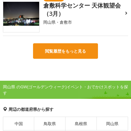
倉敷科学センター 天体観望会
（3月）
岡山県・倉敷市
閲覧履歴をもっと見る
岡山県 のGW(ゴールデンウィーク)イベント・おでかけスポットを探
す
周辺の都道府県から探す
中国
鳥取県
島根県
岡山県