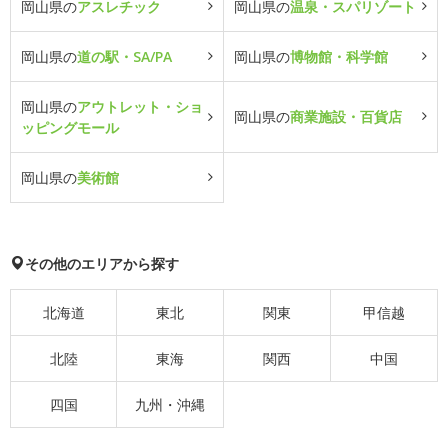
岡山県の
アスレチック
岡山県の
温泉・スパリゾート
岡山県の
道の駅・SA/PA
岡山県の
博物館・科学館
岡山県の
アウトレット・ショ
岡山県の
商業施設・百貨店
ッピングモール
岡山県の
美術館
その他のエリアから探す
北海道
東北
関東
甲信越
北陸
東海
関西
中国
四国
九州・沖縄