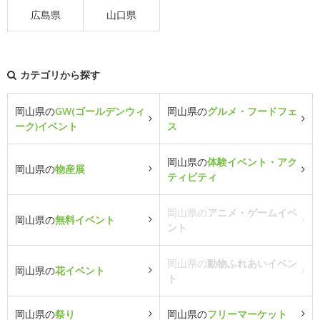
広島県
山口県
カテゴリから探す
岡山県の
GW(ゴールデンウィ
岡山県の
グルメ・フードフェ
ーク)イベント
ス
岡山県の
体験イベント・アク
岡山県の
物産展
ティビティ
岡山県の
アニメ・ゲームイベ
岡山県の
無料イベント
ント
岡山県の
動物ふれあいイベン
岡山県の
花イベント
ト
岡山県の
祭り
岡山県の
フリーマーケット