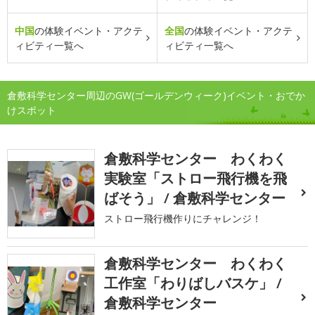
中国
の体験イベント・アクテ
全国
の体験イベント・アクテ
ィビティ一覧へ
ィビティ一覧へ
倉敷科学センター周辺のGW(ゴールデンウィーク)イベント・おでか
けスポット
倉敷科学センター わくわく
実験室「ストロー飛行機を飛
ばそう」 / 倉敷科学センター
ストロー飛行機作りにチャレンジ！
倉敷科学センター わくわく
工作室「わりばしバスケ」 /
倉敷科学センター