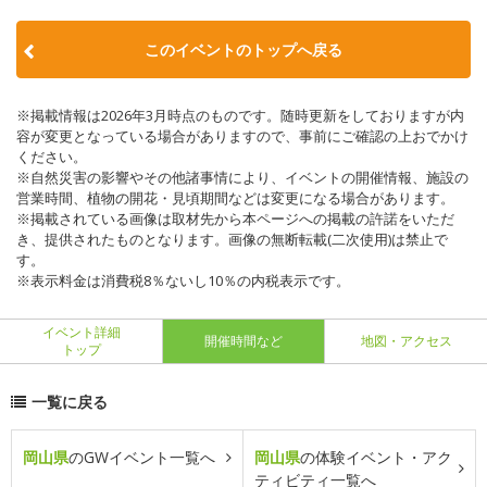
このイベントのトップへ戻る
※掲載情報は2026年3月時点のものです。随時更新をしておりますが内
容が変更となっている場合がありますので、事前にご確認の上おでかけ
ください。
※自然災害の影響やその他諸事情により、イベントの開催情報、施設の
営業時間、植物の開花・見頃期間などは変更になる場合があります。
※掲載されている画像は取材先から本ページへの掲載の許諾をいただ
き、提供されたものとなります。画像の無断転載(二次使用)は禁止で
す。
※表示料金は消費税8％ないし10％の内税表示です。
イベント詳細
開催時間など
地図・アクセス
トップ
一覧に戻る
岡山県
のGWイベント一覧へ
岡山県
の体験イベント・アク
ティビティ一覧へ