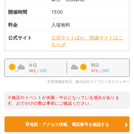
開催時間
19:00
料金
入場無料
公式サイト
公式サイトほか、関連サイトはこ
ちら
今日
明日
36℃
／
29℃
35℃
／
29℃
天気情報提供元：株式会社ライフビジネスウェザー
※施設やイベントが休園・中止になっている場合がありま
す。おでかけの際は事前にご確認ください。
地図・アクセス情報、電話番号を確認する