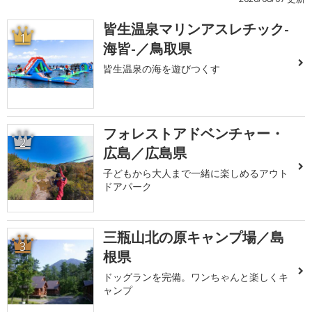
皆生温泉マリンアスレチック-
1
海皆-／鳥取県
皆生温泉の海を遊びつくす
フォレストアドベンチャー・
2
広島／広島県
子どもから大人まで一緒に楽しめるアウト
ドアパーク
三瓶山北の原キャンプ場／島
3
根県
ドッグランを完備。ワンちゃんと楽しくキ
ャンプ