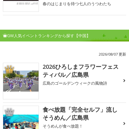
春のはじまりを待つ七人のうつわたち
GW人気イベントランキングから探す【中国】
2026/08/07 更新
2026ひろしまフラワーフェス
1
ティバル／広島県
広島のゴールデンウィークの風物詩
食べ放題「完全セルフ」流し
2
そうめん／広島県
そうめんが食べ放題！