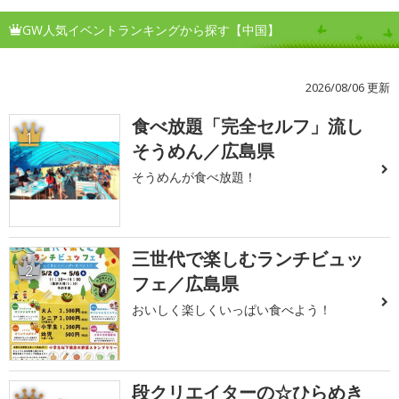
GW人気イベントランキングから探す【中国】
2026/08/06 更新
食べ放題「完全セルフ」流し
1
そうめん／広島県
そうめんが食べ放題！
三世代で楽しむランチビュッ
2
フェ／広島県
おいしく楽しくいっぱい食べよう！
段クリエイターの☆ひらめき