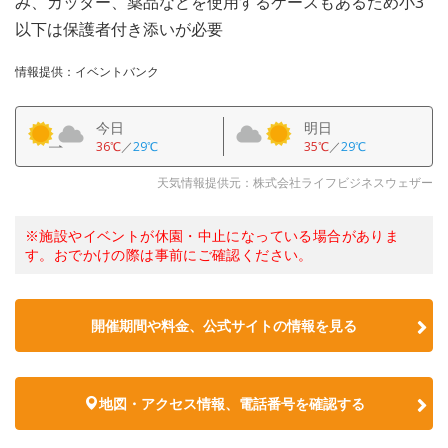
み、カッター、薬品などを使用するケースもあるため小3
以下は保護者付き添いが必要
情報提供：イベントバンク
今日
明日
36℃
／
29℃
35℃
／
29℃
天気情報提供元：株式会社ライフビジネスウェザー
※施設やイベントが休園・中止になっている場合がありま
す。おでかけの際は事前にご確認ください。
開催期間や料金、公式サイトの
情報を見る
地図・アクセス情報、電話番号を確認する