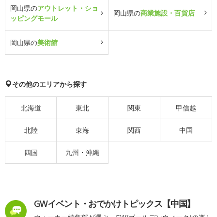
岡山県の
アウトレット・ショ
岡山県の
商業施設・百貨店
ッピングモール
岡山県の
美術館
その他のエリアから探す
北海道
東北
関東
甲信越
北陸
東海
関西
中国
四国
九州・沖縄
GWイベント・おでかけトピックス【中国】