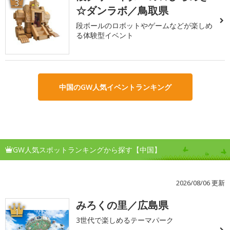
3
☆ダンラボ／鳥取県
段ボールのロボットやゲームなどが楽しめ
る体験型イベント
中国のGW人気イベントランキング
GW人気スポットランキングから探す【中国】
2026/08/06 更新
みろくの里／広島県
1
3世代で楽しめるテーマパーク