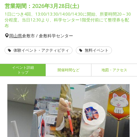
営業期間：2026年3月28日(土)
1日につき4回、13:00/13:30/14:00/14:30に開始、所要時間20～30
分程度。当日12:30より、科学センター1階受付前にて整理券を配
布
岡山県
倉敷市 / 倉敷科学センター
体験イベント・アクティビティ
無料イベント
イベント詳細
開催時間など
地図・アクセス
トップ