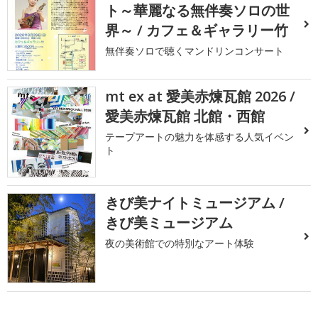
ト～華麗なる無伴奏ソロの世
界～ / カフェ＆ギャラリー竹
無伴奏ソロで聴くマンドリンコンサート
mt ex at 愛美赤煉瓦館 2026 /
愛美赤煉瓦館 北館・西館
テープアートの魅力を体感する人気イベン
ト
きび美ナイトミュージアム /
きび美ミュージアム
夜の美術館での特別なアート体験