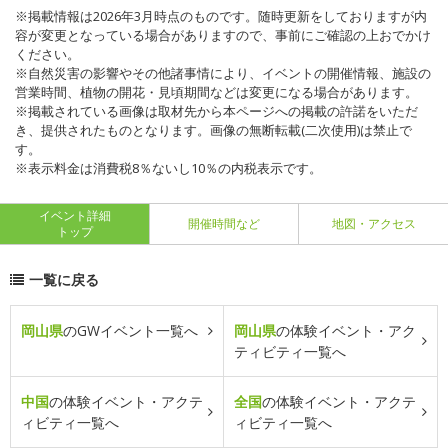
※掲載情報は2026年3月時点のものです。随時更新をしておりますが内
容が変更となっている場合がありますので、事前にご確認の上おでかけ
ください。
※自然災害の影響やその他諸事情により、イベントの開催情報、施設の
営業時間、植物の開花・見頃期間などは変更になる場合があります。
※掲載されている画像は取材先から本ページへの掲載の許諾をいただ
き、提供されたものとなります。画像の無断転載(二次使用)は禁止で
す。
※表示料金は消費税8％ないし10％の内税表示です。
イベント詳細
開催時間など
地図・アクセス
トップ
一覧に戻る
岡山県
のGWイベント一覧へ
岡山県
の体験イベント・アク
ティビティ一覧へ
中国
の体験イベント・アクテ
全国
の体験イベント・アクテ
ィビティ一覧へ
ィビティ一覧へ