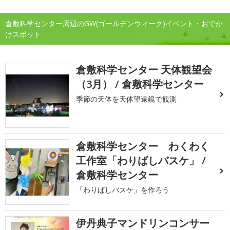
倉敷科学センター周辺のGW(ゴールデンウィーク)イベント・おでか
けスポット
倉敷科学センター 天体観望会
（3月） / 倉敷科学センター
季節の天体を天体望遠鏡で観測
倉敷科学センター わくわく
工作室「わりばしバスケ」 /
倉敷科学センター
「わりばしバスケ」を作ろう
伊丹典子マンドリンコンサー