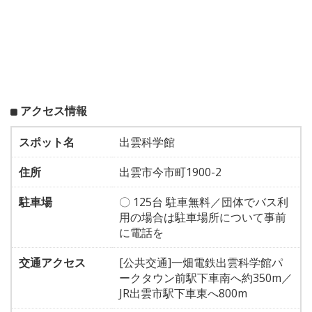
アクセス情報
スポット名
出雲科学館
住所
出雲市今市町1900-2
駐車場
〇 125台 駐車無料／団体でバス利
用の場合は駐車場所について事前
に電話を
交通アクセス
[公共交通]一畑電鉄出雲科学館パ
ークタウン前駅下車南へ約350m／
JR出雲市駅下車東へ800m