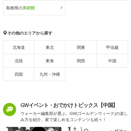
島根県の
美術館
その他のエリアから探す
北海道
東北
関東
甲信越
北陸
東海
関西
中国
四国
九州・沖縄
GWイベント・おでかけトピックス【中国】
ウォーカー編集部が選ぶ、GW(ゴールデンウィーク)の楽し
み方を紹介。家で楽しめるコンテンツも続々！