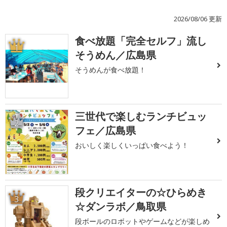
2026/08/06 更新
食べ放題「完全セルフ」流し
1
そうめん／広島県
そうめんが食べ放題！
三世代で楽しむランチビュッ
2
フェ／広島県
おいしく楽しくいっぱい食べよう！
段クリエイターの☆ひらめき
3
☆ダンラボ／鳥取県
段ボールのロボットやゲームなどが楽しめ