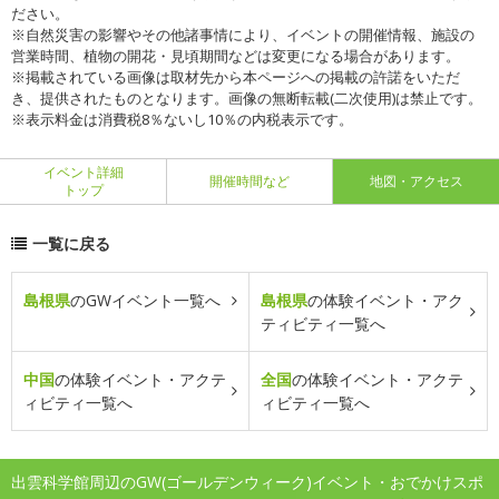
ださい。
※自然災害の影響やその他諸事情により、イベントの開催情報、施設の
営業時間、植物の開花・見頃期間などは変更になる場合があります。
※掲載されている画像は取材先から本ページへの掲載の許諾をいただ
き、提供されたものとなります。画像の無断転載(二次使用)は禁止です。
※表示料金は消費税8％ないし10％の内税表示です。
イベント詳細
開催時間など
地図・アクセス
トップ
一覧に戻る
島根県
のGWイベント一覧へ
島根県
の体験イベント・アク
ティビティ一覧へ
中国
の体験イベント・アクテ
全国
の体験イベント・アクテ
ィビティ一覧へ
ィビティ一覧へ
出雲科学館周辺のGW(ゴールデンウィーク)イベント・おでかけスポ