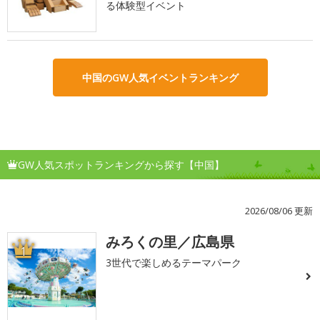
る体験型イベント
中国のGW人気イベントランキング
GW人気スポットランキングから探す【中国】
2026/08/06 更新
みろくの里／広島県
1
3世代で楽しめるテーマパーク