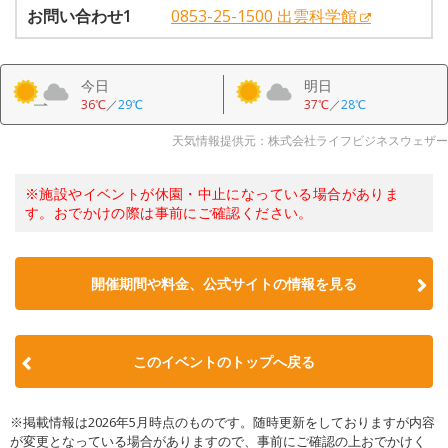
お問い合わせ1
0853-25-1500 出雲科学館
今日
明日
36℃
／
29℃
37℃
／
28℃
天気情報提供元：株式会社ライフビジネスウェザー
※施設やイベントが休園・中止になっている場合がありま
す。おでかけの際は事前にご確認ください。
開催期間や料金、公式サイトの
情報を見る
このイベントのトップへ戻る
※掲載情報は2026年5月時点のものです。随時更新をしておりますが内容
が変更となっている場合がありますので、事前にご確認の上おでかけく