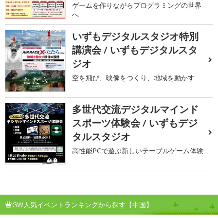
ゲームを作りながらプログラミングの世界
へ
いずもデジタルスタジオ特別
講演会 / いずもデジタルスタ
ジオ
空を飛び、映像をつくり、地域を動かす
多世代交流デジタルマインド
スポーツ体験会 / いずもデジ
タルスタジオ
高性能PCで遊ぶ新しいテーブルゲーム体験
GW人気イベントランキングから探す【中国】