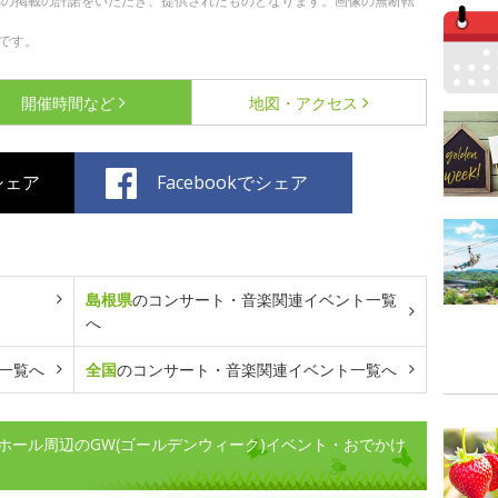
への掲載の許諾をいただき、提供されたものとなります。画像の無断転
です。
開催時間など
地図・アクセス
でシェア
Facebookでシェア
島根県
のコンサート・音楽関連イベント一覧
へ
一覧へ
全国
のコンサート・音楽関連イベント一覧へ
ホール周辺のGW(ゴールデンウィーク)イベント・おでかけ