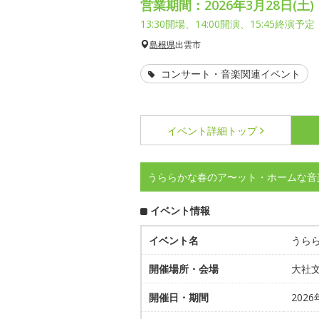
営業期間：2026年3月28日(土)
13:30開場、14:00開演、15:45終演予定
島根県
出雲市
コンサート・音楽関連イベント
イベント詳細
トップ
うららかな春のア〜ット・ホームな音
イベント情報
イベント名
うら
開催場所・会場
大社
開催日・期間
2026