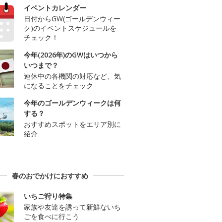
イベントカレンダー
日付からGW(ゴールデンウィー
ク)のイベントスケジュールを
チェック！
今年(2026年)のGWはいつから
いつまで？
連休中の各機関の対応など、気
になることをチェック
今年のゴールデンウィークは何
する？
おすすめスポットをエリア別に
紹介
春のおでかけにおすすめ
いちご狩り特集
家族や友達を誘って新鮮ないち
ごを食べに行こう