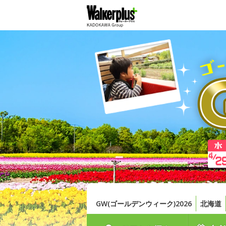
GW(ゴールデンウィーク)2026
北海道