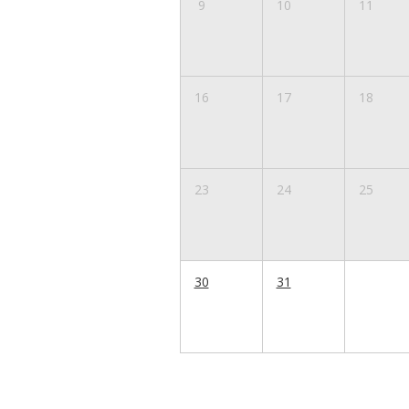
9
10
11
16
17
18
23
24
25
30
31