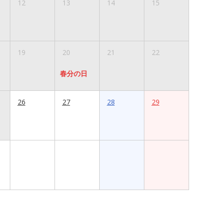
12
13
14
15
19
20
21
22
春分の日
26
27
28
29