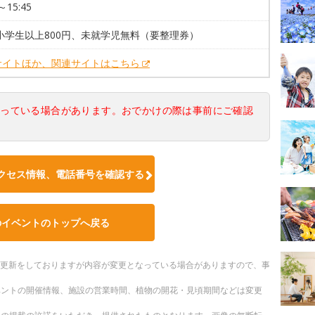
～15:45
小学生以上800円、未就学児無料（要整理券）
サイトほか、関連サイトはこちら
なっている場合があります。おでかけの際は事前にご確認
クセス情報、電話番号を確認する
のイベントのトップへ戻る
随時更新をしておりますが内容が変更となっている場合がありますので、事
ベントの開催情報、施設の営業時間、植物の開花・見頃期間などは変更