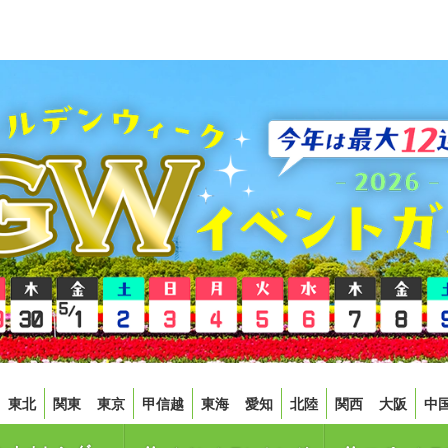
東北
関東
東京
甲信越
東海
愛知
北陸
関西
大阪
中