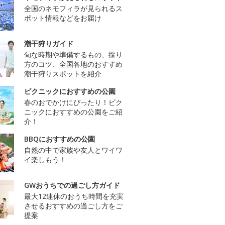
全国のネモフィラが見られるス
ポット情報などをお届け
潮干狩りガイド
旬な時期や準備するもの、採り
方のコツ、全国各地のおすすめ
潮干狩りスポットを紹介
ピクニックにおすすめの公園
春のおでかけにぴったり！ピク
ニックにおすすめの公園をご紹
介！
BBQにおすすめの公園
自然の中で家族や友人とワイワ
イ楽しもう！
GWおうちでの過ごし方ガイド
最大12連休のおうち時間を充実
させるおすすめの過ごし方をご
提案