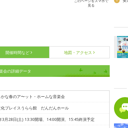
安
1
このページをスマホで
見る
開催時間など
地図・アクセス
楽会の詳細データ
らかな春のア〜ット・ホームな音楽会
文化プレイスうらら館 だんだんホール
年3月28日(土) 13:30開場、14:00開演、15:45終演予定