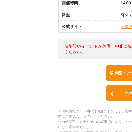
開催時間
14:00
料金
有料 
公式サイト
公式
※施設やイベントが休園・中止に
ください。
地図・ア
こ
※掲載情報は2026年3月時点のものです。
前にご確認の上おでかけください。
※自然災害の影響やその他諸事情により、イ
になる場合があります。