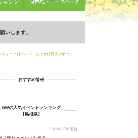
遊園地・テーマパーク
ンキング
お願いします。
ンウィーク)イベント・おでかけ観光スポット
おすすめ情報
GWの人気イベントランキング
【島根県】
2026/08/08 更新