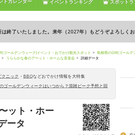
ントカレンダー
イベントランキング
スポットラ
更新は終了いたしました。来年（2027年）もどうぞよろしく
W(ゴールデンウィーク)イベント・おでかけ観光スポット
島根県のGW(ゴールデ
うららかな春のア〜ット・ホームな音楽会
詳細データ
ピクニック
・
BBQ
などおでかけ情報を大特集
6年のゴールデンウィークはいつから？混雑ピーク予想と回
〜ット・ホー
データ