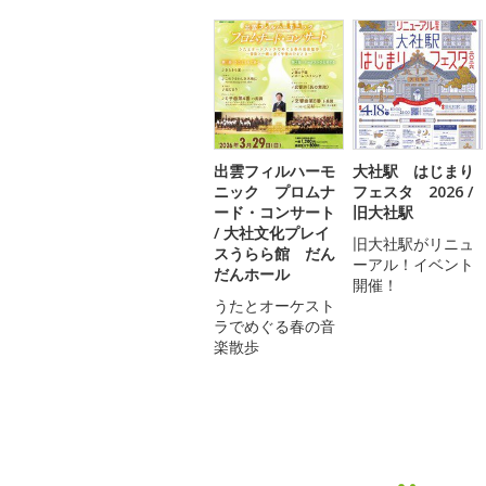
出雲フィルハーモ
大社駅 はじまり
ニック プロムナ
フェスタ 2026 /
ード・コンサート
旧大社駅
/ 大社文化プレイ
旧大社駅がリニュ
スうらら館 だん
ーアル！イベント
だんホール
開催！
うたとオーケスト
ラでめぐる春の音
楽散歩